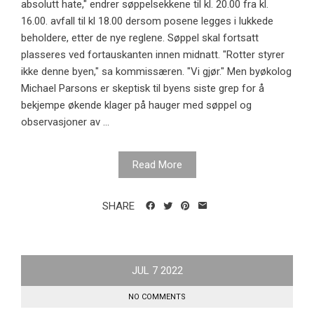
absolutt hate," endrer søppelsekkene til kl. 20.00 fra kl.
16.00. avfall til kl 18.00 dersom posene legges i lukkede
beholdere, etter de nye reglene. Søppel skal fortsatt
plasseres ved fortauskanten innen midnatt. "Rotter styrer
ikke denne byen," sa kommissæren. "Vi gjør." Men byøkolog
Michael Parsons er skeptisk til byens siste grep for å
bekjempe økende klager på hauger med søppel og
observasjoner av ...
Read More
SHARE
JUL
7
2022
NO COMMENTS