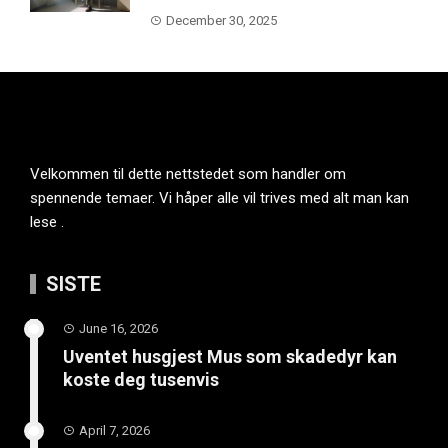
December 30, 2025
Velkommen til dette nettstedet som handler om
spennende temaer. Vi håper alle vil trives med alt man kan
lese .
SISTE
June 16, 2026
Uventet husgjest Mus som skadedyr kan
koste deg tusenvis
April 7, 2026