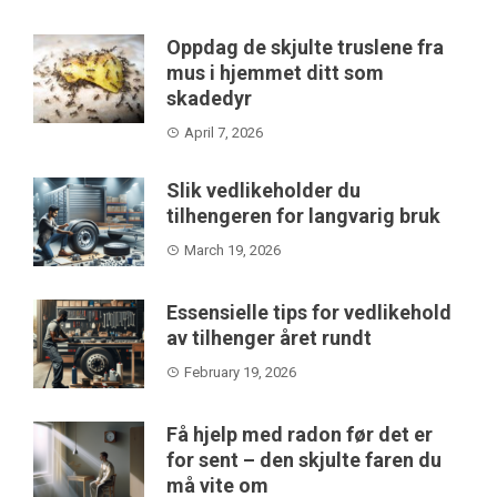
Oppdag de skjulte truslene fra
mus i hjemmet ditt som
skadedyr
April 7, 2026
Slik vedlikeholder du
tilhengeren for langvarig bruk
March 19, 2026
Essensielle tips for vedlikehold
av tilhenger året rundt
February 19, 2026
Få hjelp med radon før det er
for sent – den skjulte faren du
må vite om