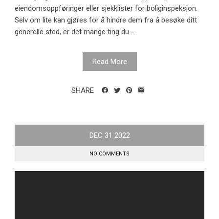
eiendomsoppføringer eller sjekklister for boliginspeksjon.
Selv om lite kan gjøres for å hindre dem fra å besøke ditt
generelle sted, er det mange ting du ...
Read More
SHARE
DEC
31
2022
NO COMMENTS