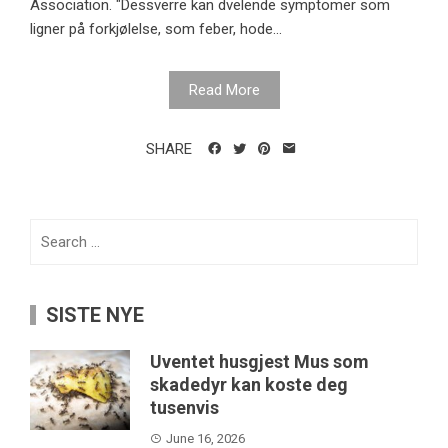
Association. "Dessverre kan dvelende symptomer som
ligner på forkjølelse, som feber, hode...
Read More
SHARE
Search
for:
SISTE NYE
Uventet husgjest Mus som
skadedyr kan koste deg
tusenvis
June 16, 2026