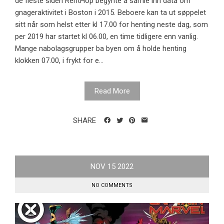
de fleste siden RentHop begynte å samle inn data om
gnageraktivitet i Boston i 2015. Beboere kan ta ut søppelet
sitt når som helst etter kl 17.00 for henting neste dag, som
per 2019 har startet kl 06.00, en time tidligere enn vanlig.
Mange nabolagsgrupper ba byen om å holde henting
klokken 07.00, i frykt for e...
Read More
SHARE
NOV
15
2022
NO COMMENTS