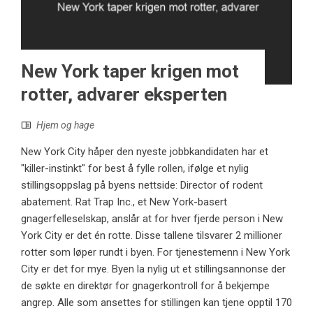
New York taper krigen mot
rotter, advarer eksperten
Hjem og hage
New York City håper den nyeste jobbkandidaten har et
"killer-instinkt" for best å fylle rollen, ifølge et nylig
stillingsoppslag på byens nettside: Director of rodent
abatement. Rat Trap Inc., et New York-basert
gnagerfelleselskap, anslår at for hver fjerde person i New
York City er det én rotte. Disse tallene tilsvarer 2 millioner
rotter som løper rundt i byen. For tjenestemenn i New York
City er det for mye. Byen la nylig ut et stillingsannonse der
de søkte en direktør for gnagerkontroll for å bekjempe
angrep. Alle som ansettes for stillingen kan tjene opptil 170