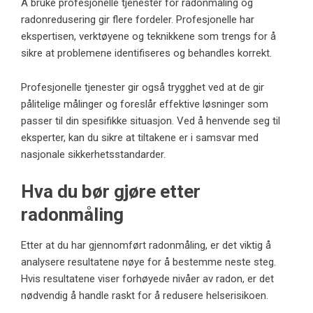
Å bruke profesjonelle tjenester for radonmåling og
radonredusering gir flere fordeler. Profesjonelle har
ekspertisen, verktøyene og teknikkene som trengs for å
sikre at problemene identifiseres og behandles korrekt.
Profesjonelle tjenester gir også trygghet ved at de gir
pålitelige målinger og foreslår effektive løsninger som
passer til din spesifikke situasjon. Ved å henvende seg til
eksperter, kan du sikre at tiltakene er i samsvar med
nasjonale sikkerhetsstandarder.
Hva du bør gjøre etter
radonmåling
Etter at du har gjennomført radonmåling, er det viktig å
analysere resultatene nøye for å bestemme neste steg.
Hvis resultatene viser forhøyede nivåer av radon, er det
nødvendig å handle raskt for å redusere helserisikoen.