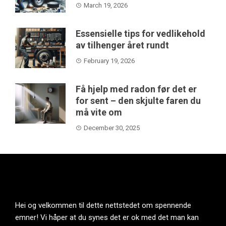
March 19, 2026
Essensielle tips for vedlikehold
av tilhenger året rundt
February 19, 2026
Få hjelp med radon før det er
for sent – den skjulte faren du
må vite om
December 30, 2025
Hei og velkommen til dette nettstedet om spennende
emner! Vi håper at du synes det er ok med det man kan