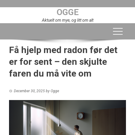
Skip
OGGE
to
content
Aktuelt om mye, og litt om alt
Få hjelp med radon før det
er for sent – den skjulte
faren du må vite om
December 30, 2025
by
Ogge