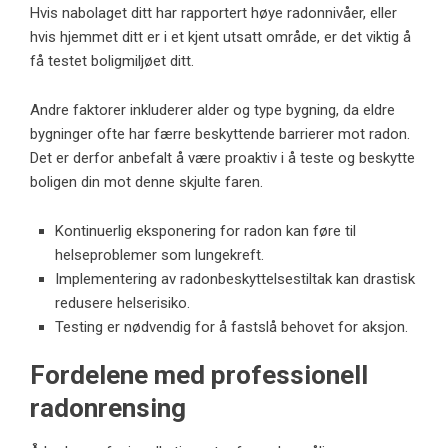
Hvis nabolaget ditt har rapportert høye radonnivåer, eller
hvis hjemmet ditt er i et kjent utsatt område, er det viktig å
få testet boligmiljøet ditt.
Andre faktorer inkluderer alder og type bygning, da eldre
bygninger ofte har færre beskyttende barrierer mot radon.
Det er derfor anbefalt å være proaktiv i å teste og beskytte
boligen din mot denne skjulte faren.
Kontinuerlig eksponering for radon kan føre til
helseproblemer som lungekreft.
Implementering av radonbeskyttelsestiltak kan drastisk
redusere helserisiko.
Testing er nødvendig for å fastslå behovet for aksjon.
Fordelene med professionell
radonrensing