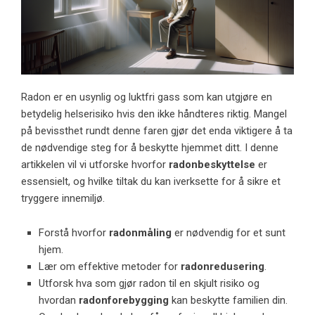
Radon er en usynlig og luktfri gass som kan utgjøre en
betydelig helserisiko hvis den ikke håndteres riktig. Mangel
på bevissthet rundt denne faren gjør det enda viktigere å ta
de nødvendige steg for å beskytte hjemmet ditt. I denne
artikkelen vil vi utforske hvorfor
radonbeskyttelse
er
essensielt, og hvilke tiltak du kan iverksette for å sikre et
tryggere innemiljø.
Forstå hvorfor
radonmåling
er nødvendig for et sunt
hjem.
Lær om effektive metoder for
radonredusering
.
Utforsk hva som gjør radon til en skjult risiko og
hvordan
radonforebygging
kan beskytte familien din.