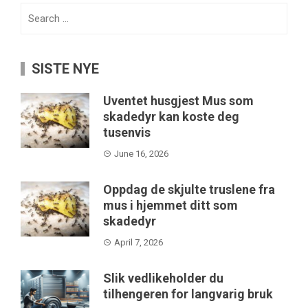
Search
for:
SISTE NYE
Uventet husgjest Mus som
skadedyr kan koste deg
tusenvis
June 16, 2026
Oppdag de skjulte truslene fra
mus i hjemmet ditt som
skadedyr
April 7, 2026
Slik vedlikeholder du
tilhengeren for langvarig bruk