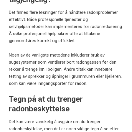
Det finnes flere løsninger for å håndtere radonproblemer
effektivt. Både profesjonelle tjenester og
selvhjelpsmetoder kan implementeres for radonredusering.
Å søke profesjonell hjelp sikrer ofte at tiltakene
gjennomføres korrekt og effektivt.
Noen av de vanligste metodene inkluderer bruk av
sugesystemer som ventilerer bort radongassen før den
rekker å trenge inn i boligen. Andre tiltak kan innebære
tetting av sprekker og åpninger i grunnmuren eller kjelleren,
som kan være inngangsporter for radon.
Tegn på at du trenger
radonbeskyttelse
Det kan være vanskelig å avgjøre om du trenger
radonbeskyttelse, men det er noen viktige tegn å se etter.