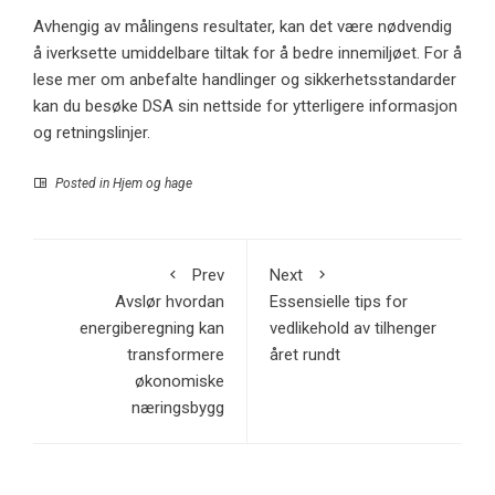
Avhengig av målingens resultater, kan det være nødvendig
å iverksette umiddelbare tiltak for å bedre innemiljøet. For å
lese mer om anbefalte handlinger og sikkerhetsstandarder
kan du besøke
DSA sin nettside
for ytterligere informasjon
og retningslinjer.
Posted in
Hjem og hage
Prev
Next
Avslør hvordan
Essensielle tips for
energiberegning kan
vedlikehold av tilhenger
transformere
året rundt
økonomiske
næringsbygg