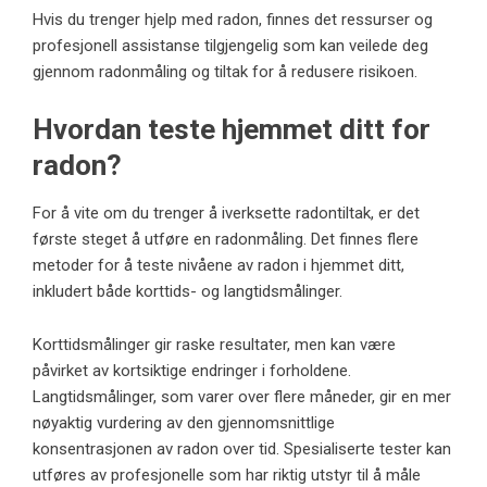
Hvis du trenger
hjelp med radon
, finnes det ressurser og
profesjonell assistanse tilgjengelig som kan veilede deg
gjennom radonmåling og tiltak for å redusere risikoen.
Hvordan teste hjemmet ditt for
radon?
For å vite om du trenger å iverksette radontiltak, er det
første steget å utføre en radonmåling. Det finnes flere
metoder for å teste nivåene av radon i hjemmet ditt,
inkludert både korttids- og langtidsmålinger.
Korttidsmålinger gir raske resultater, men kan være
påvirket av kortsiktige endringer i forholdene.
Langtidsmålinger, som varer over flere måneder, gir en mer
nøyaktig vurdering av den gjennomsnittlige
konsentrasjonen av radon over tid. Spesialiserte tester kan
utføres av profesjonelle som har riktig utstyr til å måle