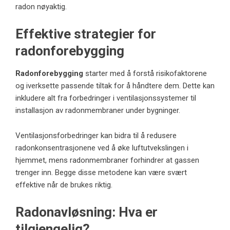
radon nøyaktig.
Effektive strategier for
radonforebygging
Radonforebygging
starter med å forstå risikofaktorene
og iverksette passende tiltak for å håndtere dem. Dette kan
inkludere alt fra forbedringer i ventilasjonssystemer til
installasjon av radonmembraner under bygninger.
Ventilasjonsforbedringer kan bidra til å redusere
radonkonsentrasjonene ved å øke luftutvekslingen i
hjemmet, mens radonmembraner forhindrer at gassen
trenger inn. Begge disse metodene kan være svært
effektive når de brukes riktig.
Radonavløsning: Hva er
tilgjengelig?