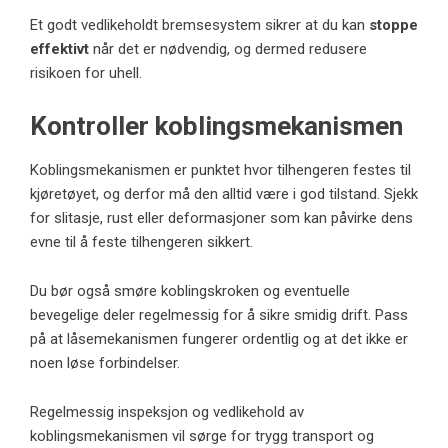
Et godt vedlikeholdt bremsesystem sikrer at du kan
stoppe
effektivt
når det er nødvendig, og dermed redusere
risikoen for uhell.
Kontroller koblingsmekanismen
Koblingsmekanismen er punktet hvor tilhengeren festes til
kjøretøyet, og derfor må den alltid være i god tilstand. Sjekk
for slitasje, rust eller deformasjoner som kan påvirke dens
evne til å feste tilhengeren sikkert.
Du bør også smøre koblingskroken og eventuelle
bevegelige deler regelmessig for å sikre smidig drift. Pass
på at låsemekanismen fungerer ordentlig og at det ikke er
noen løse forbindelser.
Regelmessig inspeksjon og vedlikehold av
koblingsmekanismen vil sørge for trygg transport og