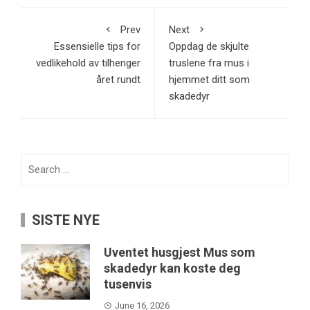
Prev
Next
Essensielle tips for
Oppdag de skjulte
vedlikehold av tilhenger
truslene fra mus i
året rundt
hjemmet ditt som
skadedyr
Search
for:
SISTE NYE
Uventet husgjest Mus som
skadedyr kan koste deg
tusenvis
June 16, 2026