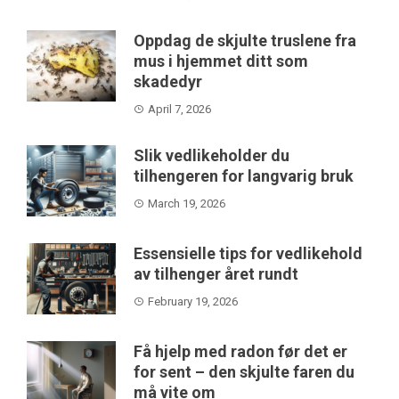
Oppdag de skjulte truslene fra
mus i hjemmet ditt som
skadedyr
April 7, 2026
Slik vedlikeholder du
tilhengeren for langvarig bruk
March 19, 2026
Essensielle tips for vedlikehold
av tilhenger året rundt
February 19, 2026
Få hjelp med radon før det er
for sent – den skjulte faren du
må vite om