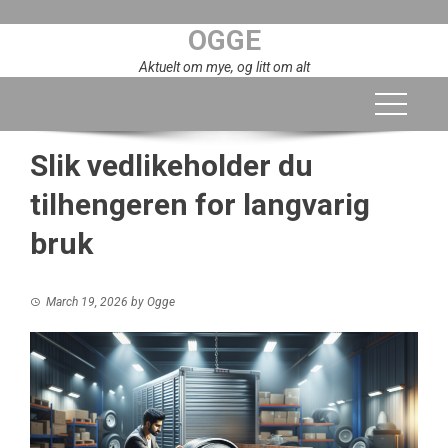
Skip
OGGE
to
content
Aktuelt om mye, og litt om alt
Slik vedlikeholder du
tilhengeren for langvarig
bruk
March 19, 2026
by
Ogge