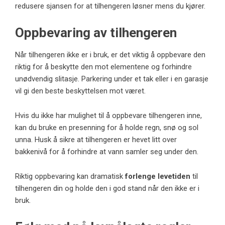
redusere sjansen for at tilhengeren løsner mens du kjører.
Oppbevaring av tilhengeren
Når tilhengeren ikke er i bruk, er det viktig å oppbevare den
riktig for å beskytte den mot elementene og forhindre
unødvendig slitasje. Parkering under et tak eller i en garasje
vil gi den beste beskyttelsen mot været.
Hvis du ikke har mulighet til å oppbevare tilhengeren inne,
kan du bruke en presenning for å holde regn, snø og sol
unna. Husk å sikre at tilhengeren er hevet litt over
bakkenivå for å forhindre at vann samler seg under den.
Riktig oppbevaring kan dramatisk
forlenge levetiden
til
tilhengeren din og holde den i god stand når den ikke er i
bruk.