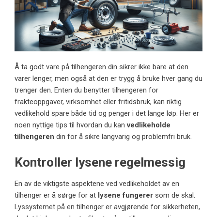
Å ta godt vare på tilhengeren din sikrer ikke bare at den
varer lenger, men også at den er trygg å bruke hver gang du
trenger den. Enten du benytter tilhengeren for
frakteoppgaver, virksomhet eller fritidsbruk, kan riktig
vedlikehold spare både tid og penger i det lange løp. Her er
noen nyttige tips til hvordan du kan
vedlikeholde
tilhengeren
din for å sikre langvarig og problemfri bruk.
Kontroller lysene regelmessig
En av de viktigste aspektene ved vedlikeholdet av en
tilhenger er å sørge for at
lysene fungerer
som de skal.
Lyssystemet på en tilhenger er avgjørende for sikkerheten,