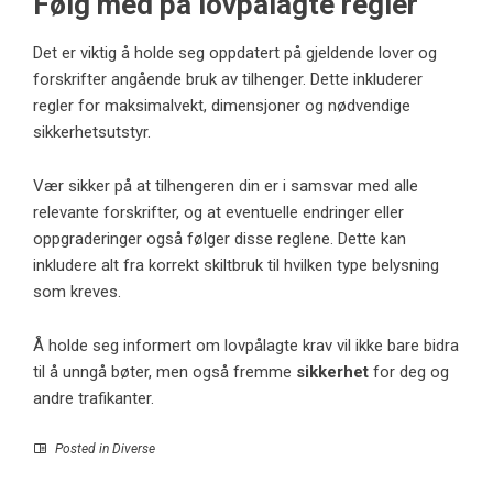
Følg med på lovpålagte regler
Det er viktig å holde seg oppdatert på gjeldende lover og
forskrifter angående bruk av tilhenger. Dette inkluderer
regler for maksimalvekt, dimensjoner og nødvendige
sikkerhetsutstyr.
Vær sikker på at tilhengeren din er i samsvar med alle
relevante forskrifter, og at eventuelle endringer eller
oppgraderinger også følger disse reglene. Dette kan
inkludere alt fra korrekt skiltbruk til hvilken type belysning
som kreves.
Å holde seg informert om lovpålagte krav vil ikke bare bidra
til å unngå bøter, men også fremme
sikkerhet
for deg og
andre trafikanter.
Posted in
Diverse