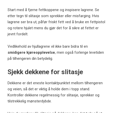
Start med å fjerne fettkoppene og inspisere lagrene. Se
etter tegn til slitasje som sprekker eller misfarging. Hvis
lagrene ser bra ut, påfør friskt fett ved å bruke en fettpistol
og rotere hjulet mens du gjør det for å sikre at fettet er
jevnt fordelt.
Vedlikehold av hjullagrene vil ikke bare bidra til en
smidigere kjøreopplevelse
, men også forlenge levetiden
på tilhengeren din betydelig.
Sjekk dekkene for slitasje
Dekkene er det eneste kontaktpunktet mellom tilhengeren
og veien, så det er viktig å holde dem i topp stand.
Kontroller dekkene regelmessig for slitasje, sprekker og
tilstrekkelig mønsterdybde.