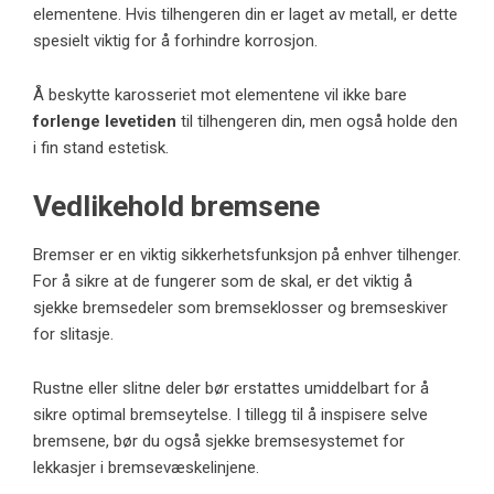
elementene. Hvis tilhengeren din er laget av metall, er dette
spesielt viktig for å forhindre korrosjon.
Å beskytte karosseriet mot elementene vil ikke bare
forlenge levetiden
til tilhengeren din, men også holde den
i fin stand estetisk.
Vedlikehold bremsene
Bremser er en viktig sikkerhetsfunksjon på enhver tilhenger.
For å sikre at de fungerer som de skal, er det viktig å
sjekke bremsedeler som bremseklosser og bremseskiver
for slitasje.
Rustne eller slitne deler bør erstattes umiddelbart for å
sikre optimal bremseytelse. I tillegg til å inspisere selve
bremsene, bør du også sjekke bremsesystemet for
lekkasjer i bremsevæskelinjene.