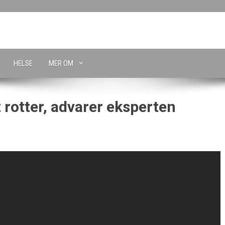
HELSE
MER OM
 rotter, advarer eksperten