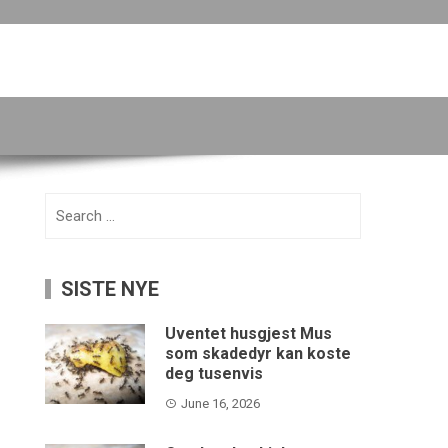
Search
for:
SISTE NYE
Uventet husgjest Mus
som skadedyr kan koste
deg tusenvis
June 16, 2026