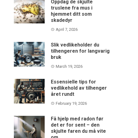
Oppdag de skjulte
truslene fra mus i
hjemmet ditt som
skadedyr
April 7, 2026
Slik vedlikeholder du
tilhengeren for langvarig
bruk
March 19, 2026
Essensielle tips for
vedlikehold av tilhenger
året rundt
February 19, 2026
Få hjelp med radon før
det er for sent – den
skjulte faren du må vite
om