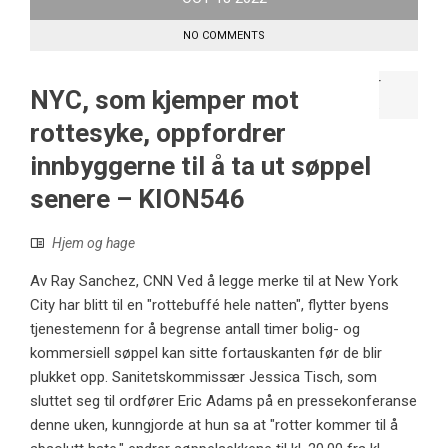
NO COMMENTS
NYC, som kjemper mot
rottesyke, oppfordrer
innbyggerne til å ta ut søppel
senere – KION546
Hjem og hage
Av Ray Sanchez, CNN Ved å legge merke til at New York
City har blitt til en "rottebuffé hele natten", flytter byens
tjenestemenn for å begrense antall timer bolig- og
kommersiell søppel kan sitte fortauskanten før de blir
plukket opp. Sanitetskommissær Jessica Tisch, som
sluttet seg til ordfører Eric Adams på en pressekonferanse
denne uken, kunngjorde at hun sa at "rotter kommer til å