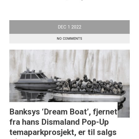
DEC
1
2022
NO COMMENTS
Banksys ‘Dream Boat’, fjernet
fra hans Dismaland Pop-Up
temaparkprosjekt, er til salgs