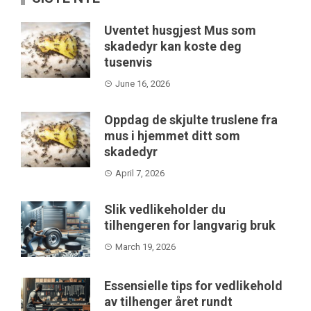
Uventet husgjest Mus som
skadedyr kan koste deg
tusenvis
June 16, 2026
Oppdag de skjulte truslene fra
mus i hjemmet ditt som
skadedyr
April 7, 2026
Slik vedlikeholder du
tilhengeren for langvarig bruk
March 19, 2026
Essensielle tips for vedlikehold
av tilhenger året rundt