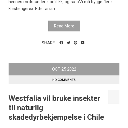
hennes motstandere. politikk, og sa: «Vi må bygge flere
kleshengere». Etter arran...
Read More
SHARE
OCT
25
2022
NO COMMENTS
Westfalia vil bruke insekter
til naturlig
skadedyrbekjempelse i Chile