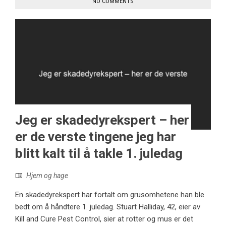
NO COMMENTS
Jeg er skadedyrekspert – her
er de verste tingene jeg har
blitt kalt til å takle 1. juledag
Hjem og hage
En skadedyrekspert har fortalt om grusomhetene han ble
bedt om å håndtere 1. juledag. Stuart Halliday, 42, eier av
Kill and Cure Pest Control, sier at rotter og mus er det