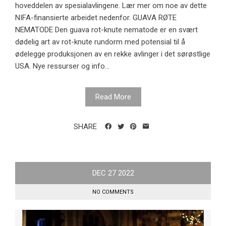
hoveddelen av spesialavlingene. Lær mer om noe av dette
NIFA-finansierte arbeidet nedenfor. GUAVA RØTE
NEMATODE Den guava rot-knute nematode er en svært
dødelig art av rot-knute rundorm med potensial til å
ødelegge produksjonen av en rekke avlinger i det sørøstlige
USA. Nye ressurser og info...
Read More
SHARE
DEC
27
2022
NO COMMENTS