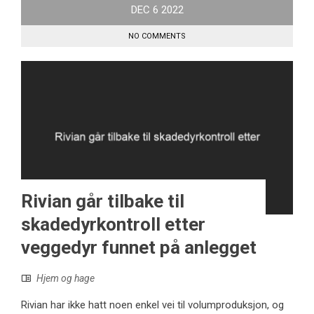
DEC
6
2022
NO COMMENTS
Rivian går tilbake til
skadedyrkontroll etter
veggedyr funnet på anlegget
Hjem og hage
Rivian har ikke hatt noen enkel vei til volumproduksjon, og