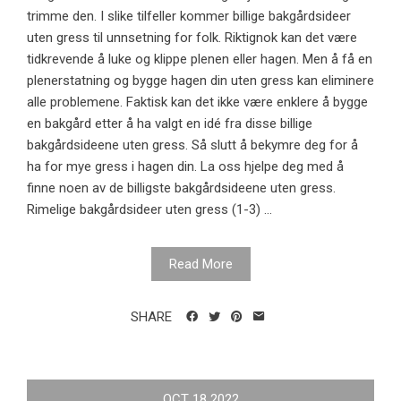
trimme den. I slike tilfeller kommer billige bakgårdsideer
uten gress til unnsetning for folk. Riktignok kan det være
tidkrevende å luke og klippe plenen eller hagen. Men å få en
plenerstatning og bygge hagen din uten gress kan eliminere
alle problemene. Faktisk kan det ikke være enklere å bygge
en bakgård etter å ha valgt en idé fra disse billige
bakgårdsideene uten gress. Så slutt å bekymre deg for å
ha for mye gress i hagen din. La oss hjelpe deg med å
finne noen av de billigste bakgårdsideene uten gress.
Rimelige bakgårdsideer uten gress (1-3) ...
Read More
SHARE
OCT
18
2022