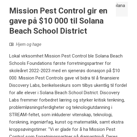
Mission Pest Control gir en
gave på $10 000 til Solana
Beach School District
Hjem og hage
Lokal virksomhet Mission Pest Control ble Solana Beach
Schools Foundations første forretningspartner for
skoleåret 2022-2023 med en sjenerøs donasjon på $10
000. Mission Pest Controls gave vil bidra til å finansiere
Discovery Labs, berikelseskurs som tilbys ukentlig til fordel
for alle elever i Solana Beach School District. Discovery
Labs fremmer forbedret læring og styrker kritisk tenkning,
problemløsningsferdigheter og teknologiutdanning i
STREAM-feltet, som inkluderer vitenskap, teknologi,
forskning, ingeniørfag, kunst og matematikk, samt ekstra
kroppsøvingstimer. "Vi er glade for å ha Mission Pest
Control som forretningspartner på diamantnivå. Deres