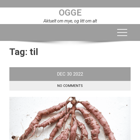
Skip
OGGE
to
content
Aktuelt om mye, og litt om alt
Tag:
til
DEC
30
2022
NO COMMENTS