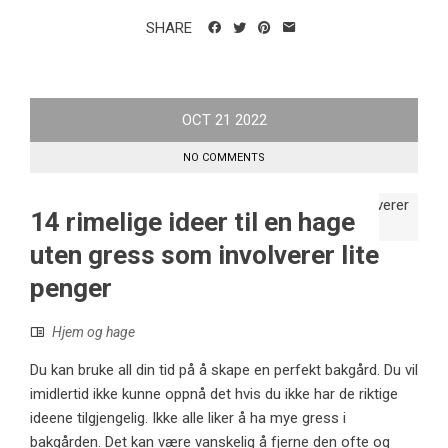
SHARE
OCT
21
2022
NO COMMENTS
14 rimelige ideer til en hage
uten gress som involverer lite
penger
Hjem og hage
Du kan bruke all din tid på å skape en perfekt bakgård. Du vil
imidlertid ikke kunne oppnå det hvis du ikke har de riktige
ideene tilgjengelig. Ikke alle liker å ha mye gress i
bakgården. Det kan være vanskelig å fjerne den ofte og