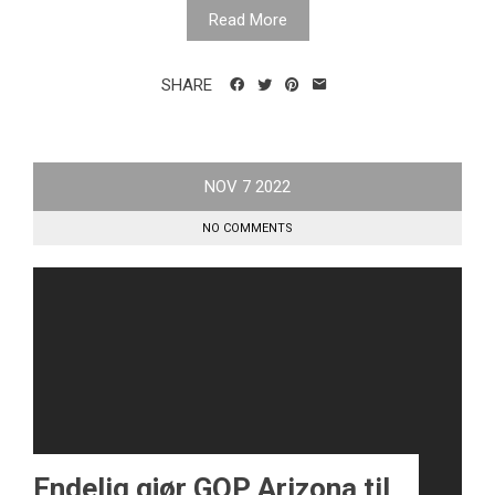
Read More
SHARE
NOV
7
2022
NO COMMENTS
Endelig gjør GOP Arizona til