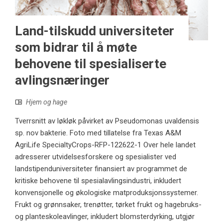
Land-tilskudd universiteter
som bidrar til å møte
behovene til spesialiserte
avlingsnæringer
Hjem og hage
Tverrsnitt av løkløk påvirket av Pseudomonas uvaldensis
sp. nov bakterie. Foto med tillatelse fra Texas A&M
AgriLife SpecialtyCrops-RFP-122622-1 Over hele landet
adresserer utvidelsesforskere og spesialister ved
landstipenduniversiteter finansiert av programmet de
kritiske behovene til spesialavlingsindustri, inkludert
konvensjonelle og økologiske matproduksjonssystemer.
Frukt og grønnsaker, trenøtter, tørket frukt og hagebruks-
og planteskoleavlinger, inkludert blomsterdyrking, utgjør