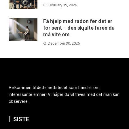
February 19, 2026
Få hjelp med radon før det er
for sent – den skjulte faren du
må vite om
December 30, 2025
Velkommen til dette nettstedet som handler om
interessante emner! Vi håper du vil trives med det man kan
observere .
SISTE