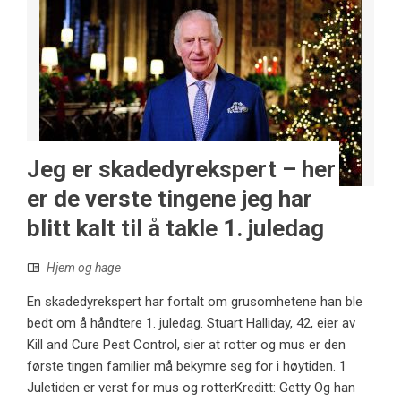
Jeg er skadedyrekspert – her
er de verste tingene jeg har
blitt kalt til å takle 1. juledag
Hjem og hage
En skadedyrekspert har fortalt om grusomhetene han ble
bedt om å håndtere 1. juledag. Stuart Halliday, 42, eier av
Kill and Cure Pest Control, sier at rotter og mus er den
første tingen familier må bekymre seg for i høytiden. 1
Juletiden er verst for mus og rotterKreditt: Getty Og han