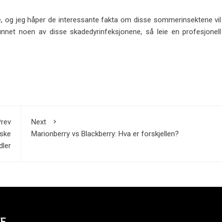
, og jeg håper de interessante fakta om disse sommerinsektene vil
unnet noen av disse skadedyrinfeksjonene, så leie en profesjonell
rev
Next
iske
Marionberry vs Blackberry: Hva er forskjellen?
dler
TE