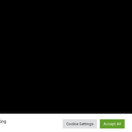
king
Cookie Settings
Accept All