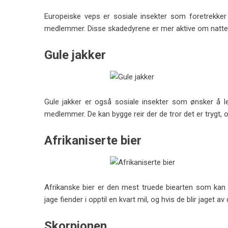
Europeiske veps er sosiale insekter som foretrekker
medlemmer. Disse skadedyrene er mer aktive om natten 
Gule jakker
Gule jakker er også sosiale insekter som ønsker å 
medlemmer. De kan bygge reir der de tror det er trygt, og
Afrikaniserte bier
Afrikanske bier er den mest truede biearten som kan forf
jage fiender i opptil en kvart mil, og hvis de blir jaget a
Skorpionen