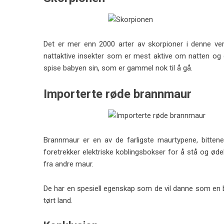
Det er mer enn 2000 arter av skorpioner i denne ve
nattaktive insekter som er mest aktive om natten og
spise babyen sin, som er gammel nok til å gå.
Importerte røde brannmaur
Brannmaur er en av de farligste maurtypene, bitten
foretrekker elektriske koblingsbokser for å stå og øde
fra andre maur.
De har en spesiell egenskap som de vil danne som en bal
tørt land.