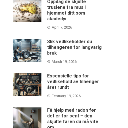
Oppdag de skjulte
truslene fra mus i
hjemmet ditt som
skadedyr
April 7, 2026
Slik vedlikeholder du
tilhengeren for langvarig
bruk
March 19, 2026
Essensielle tips for
vedlikehold av tilhenger
året rundt
February 19, 2026
Få hjelp med radon før
det er for sent – den
skjulte faren du må vite
om