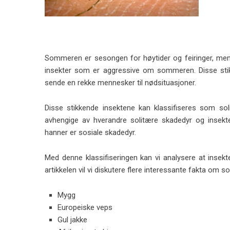
Sommeren er sesongen for høytider og feiringer, men
insekter som er aggressive om sommeren. Disse stikk
sende en rekke mennesker til nødsituasjoner.
Disse stikkende insektene kan klassifiseres som so
avhengige av hverandre solitære skadedyr og insekt
hanner er sosiale skadedyr.
Med denne klassifiseringen kan vi analysere at insekt
artikkelen vil vi diskutere flere interessante fakta 
Mygg
Europeiske veps
Gul jakke