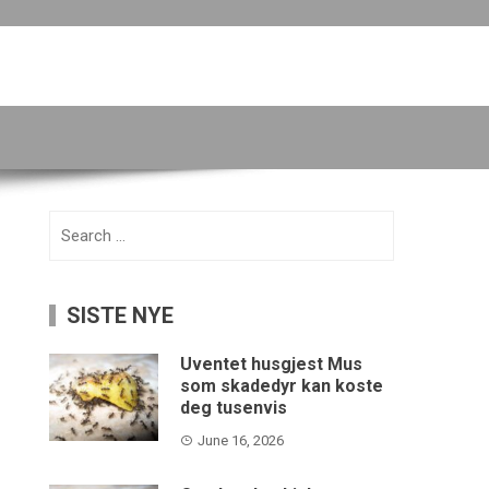
Search
for:
SISTE NYE
Uventet husgjest Mus
som skadedyr kan koste
deg tusenvis
June 16, 2026