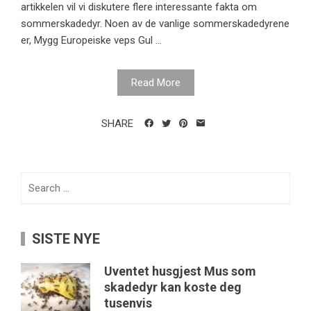
artikkelen vil vi diskutere flere interessante fakta om
sommerskadedyr. Noen av de vanlige sommerskadedyrene
er, Mygg Europeiske veps Gul ...
Read More
SHARE
Search
for:
SISTE NYE
Uventet husgjest Mus som
skadedyr kan koste deg
tusenvis