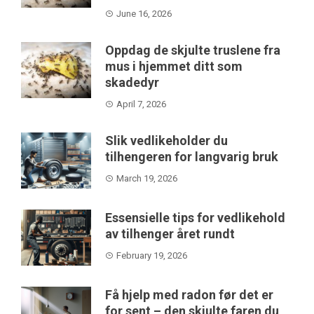
June 16, 2026
Oppdag de skjulte truslene fra
mus i hjemmet ditt som
skadedyr
April 7, 2026
Slik vedlikeholder du
tilhengeren for langvarig bruk
March 19, 2026
Essensielle tips for vedlikehold
av tilhenger året rundt
February 19, 2026
Få hjelp med radon før det er
for sent – den skjulte faren du