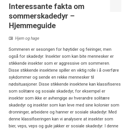
Interessante fakta om
sommerskadedyr –
Hjemmeguide
Hjem og hage
Sommeren er sesongen for høytider og feiringer, men
også for skadedyr. Insekter som kan bite mennesker er
stikkende insekter som er aggressive om sommeren.
Disse stikkende insektene spiller en viktig rolle i å overføre
sykdommer og sende en rekke mennesker til
nødsituasjoner. Disse stikkende insektene kan klassifiseres
som solitære og sosiale skadedyr, for eksempel er
insekter som ikke er avhengige av hverandre solitære
skadedyr og insekter som kan leve med sine kolonier som
dronninger, arbeidere og hanner er sosiale skadedyr. Med
denne klassifiseringen kan vi analysere at insekter som
bier, veps, veps og gule jakker er sosiale skadedyr. I denne