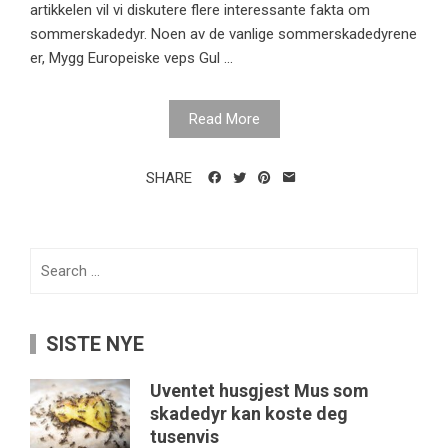
artikkelen vil vi diskutere flere interessante fakta om
sommerskadedyr. Noen av de vanlige sommerskadedyrene
er, Mygg Europeiske veps Gul ...
Read More
SHARE
Search
for:
SISTE NYE
Uventet husgjest Mus som
skadedyr kan koste deg
tusenvis