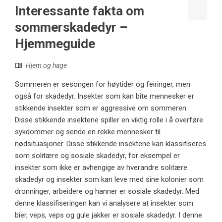
Interessante fakta om
sommerskadedyr –
Hjemmeguide
Hjem og hage
Sommeren er sesongen for høytider og feiringer, men
også for skadedyr. Insekter som kan bite mennesker er
stikkende insekter som er aggressive om sommeren.
Disse stikkende insektene spiller en viktig rolle i å overføre
sykdommer og sende en rekke mennesker til
nødsituasjoner. Disse stikkende insektene kan klassifiseres
som solitære og sosiale skadedyr, for eksempel er
insekter som ikke er avhengige av hverandre solitære
skadedyr og insekter som kan leve med sine kolonier som
dronninger, arbeidere og hanner er sosiale skadedyr. Med
denne klassifiseringen kan vi analysere at insekter som
bier, veps, veps og gule jakker er sosiale skadedyr. I denne