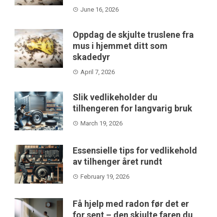
June 16, 2026
Oppdag de skjulte truslene fra
mus i hjemmet ditt som
skadedyr
April 7, 2026
Slik vedlikeholder du
tilhengeren for langvarig bruk
March 19, 2026
Essensielle tips for vedlikehold
av tilhenger året rundt
February 19, 2026
Få hjelp med radon før det er
for sent – den skjulte faren du