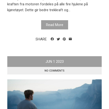
kraften fra motoren fordeles på alle fire hjulene på
kjøretøyet. Dette gir bedre trekkraft og...
Read More
SHARE
JUN
1
2023
NO COMMENTS