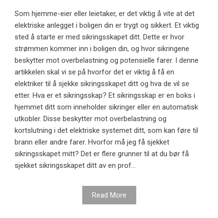
Som hjemme-eier eller leietaker, er det viktig å vite at det
elektriske anlegget i boligen din er trygt og sikkert. Et viktig
sted å starte er med sikringsskapet ditt. Dette er hvor
strømmen kommer inn i boligen din, og hvor sikringene
beskytter mot overbelastning og potensielle farer. I denne
artikkelen skal vi se på hvorfor det er viktig å få en
elektriker til å sjekke sikringsskapet ditt og hva de vil se
etter. Hva er et sikringsskap? Et sikringsskap er en boks i
hjemmet ditt som inneholder sikringer eller en automatisk
utkobler. Disse beskytter mot overbelastning og
kortslutning i det elektriske systemet ditt, som kan føre til
brann eller andre farer. Hvorfor må jeg få sjekket
sikringsskapet mitt? Det er flere grunner til at du bør få
sjekket sikringsskapet ditt av en prof...
Read More