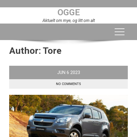
Skip
OGGE
to
content
Aktuelt om mye, og litt om alt
Author:
Tore
JUN
6
2023
NO COMMENTS