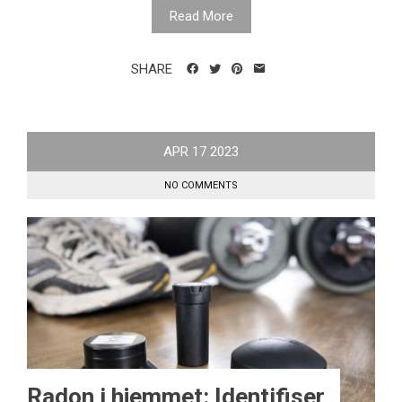
Read More
SHARE
APR
17
2023
NO COMMENTS
Radon i hjemmet: Identifiser