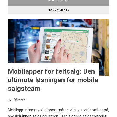
NO COMMENTS
Mobilapper for feltsalg: Den
ultimate løsningen for mobile
salgsteam
Diverse
Mobilapper har revolusjonert måten vi driver virksomhet på,
spesielt innen salgsindustrien. Tradisjonelle salgsmetoder