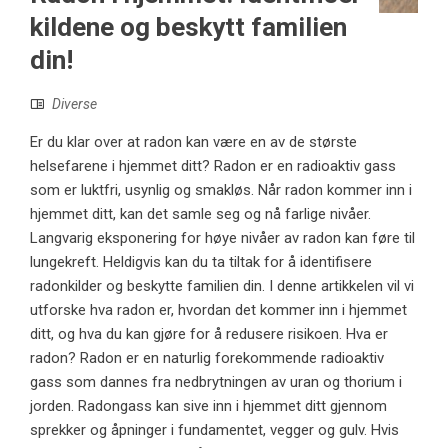
kildene og beskytt familien
din!
Diverse
Er du klar over at radon kan være en av de største
helsefarene i hjemmet ditt? Radon er en radioaktiv gass
som er luktfri, usynlig og smakløs. Når radon kommer inn i
hjemmet ditt, kan det samle seg og nå farlige nivåer.
Langvarig eksponering for høye nivåer av radon kan føre til
lungekreft. Heldigvis kan du ta tiltak for å identifisere
radonkilder og beskytte familien din. I denne artikkelen vil vi
utforske hva radon er, hvordan det kommer inn i hjemmet
ditt, og hva du kan gjøre for å redusere risikoen. Hva er
radon? Radon er en naturlig forekommende radioaktiv
gass som dannes fra nedbrytningen av uran og thorium i
jorden. Radongass kan sive inn i hjemmet ditt gjennom
sprekker og åpninger i fundamentet, vegger og gulv. Hvis