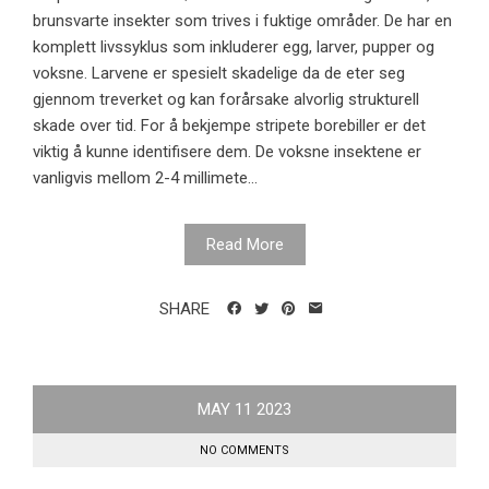
brunsvarte insekter som trives i fuktige områder. De har en
komplett livssyklus som inkluderer egg, larver, pupper og
voksne. Larvene er spesielt skadelige da de eter seg
gjennom treverket og kan forårsake alvorlig strukturell
skade over tid. For å bekjempe stripete borebiller er det
viktig å kunne identifisere dem. De voksne insektene er
vanligvis mellom 2-4 millimete...
Read More
SHARE
MAY
11
2023
NO COMMENTS