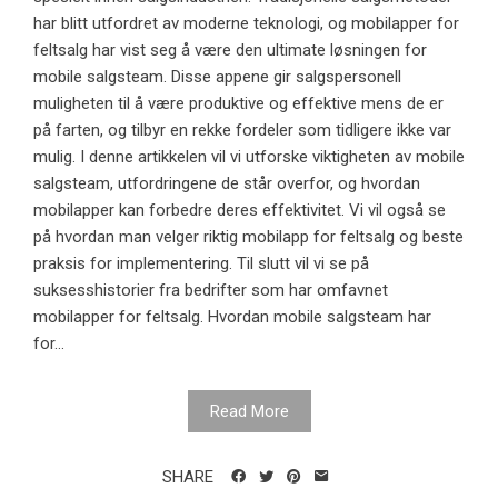
har blitt utfordret av moderne teknologi, og mobilapper for
feltsalg har vist seg å være den ultimate løsningen for
mobile salgsteam. Disse appene gir salgspersonell
muligheten til å være produktive og effektive mens de er
på farten, og tilbyr en rekke fordeler som tidligere ikke var
mulig. I denne artikkelen vil vi utforske viktigheten av mobile
salgsteam, utfordringene de står overfor, og hvordan
mobilapper kan forbedre deres effektivitet. Vi vil også se
på hvordan man velger riktig mobilapp for feltsalg og beste
praksis for implementering. Til slutt vil vi se på
suksesshistorier fra bedrifter som har omfavnet
mobilapper for feltsalg. Hvordan mobile salgsteam har
for...
Read More
SHARE