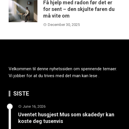
Få hjelp med radon før det er
for sent – den skjulte faren du
må vite om
December 30, 2025
Velkommen til denne nyhetssiden om spennende temaer.
Vi jobber for at du trives med det man kan lese .
SISTE
June 16, 2026
Uventet husgjest Mus som skadedyr kan
koste deg tusenvis