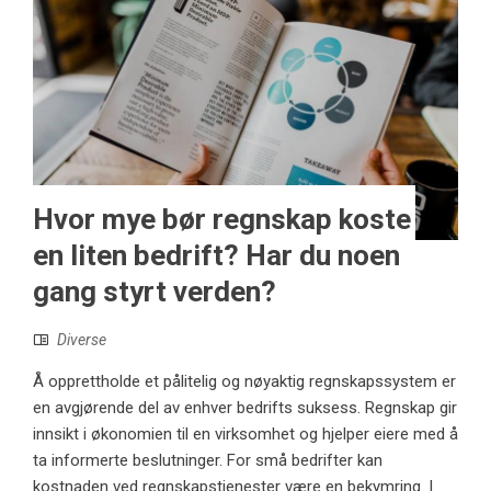
Hvor mye bør regnskap koste
en liten bedrift? Har du noen
gang styrt verden?
Diverse
Å opprettholde et pålitelig og nøyaktig regnskapssystem er
en avgjørende del av enhver bedrifts suksess. Regnskap gir
innsikt i økonomien til en virksomhet og hjelper eiere med å
ta informerte beslutninger. For små bedrifter kan
kostnaden ved regnskapstjenester være en bekymring. I