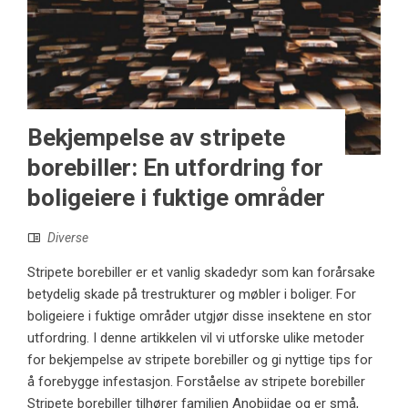
Bekjempelse av stripete
borebiller: En utfordring for
boligeiere i fuktige områder
Diverse
Stripete borebiller er et vanlig skadedyr som kan forårsake
betydelig skade på trestrukturer og møbler i boliger. For
boligeiere i fuktige områder utgjør disse insektene en stor
utfordring. I denne artikkelen vil vi utforske ulike metoder
for bekjempelse av stripete borebiller og gi nyttige tips for
å forebygge infestasjon. Forståelse av stripete borebiller
Stripete borebiller tilhører familien Anobiidae og er små,