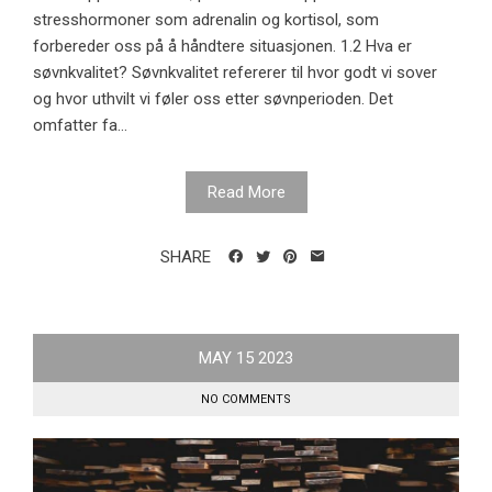
stresshormoner som adrenalin og kortisol, som
forbereder oss på å håndtere situasjonen. 1.2 Hva er
søvnkvalitet? Søvnkvalitet refererer til hvor godt vi sover
og hvor uthvilt vi føler oss etter søvnperioden. Det
omfatter fa...
Read More
SHARE
MAY
15
2023
NO COMMENTS