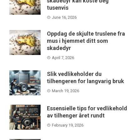
skadedyr kan koste deg
tusenvis
June 16, 2026
Oppdag de skjulte truslene fra
mus i hjemmet ditt som
skadedyr
April 7, 2026
Slik vedlikeholder du
tilhengeren for langvarig bruk
March 19, 2026
Essensielle tips for vedlikehold
av tilhenger året rundt
February 19, 2026