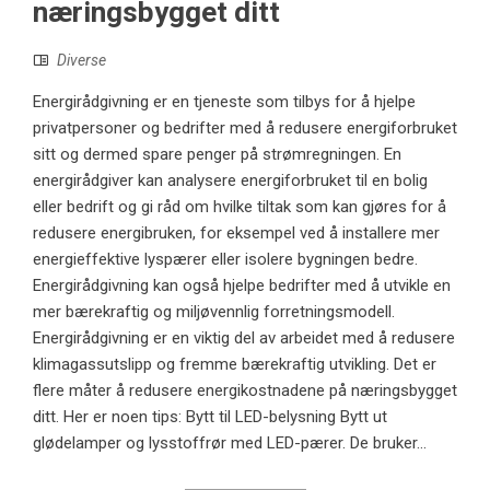
næringsbygget ditt
Diverse
Energirådgivning er en tjeneste som tilbys for å hjelpe
privatpersoner og bedrifter med å redusere energiforbruket
sitt og dermed spare penger på strømregningen. En
energirådgiver kan analysere energiforbruket til en bolig
eller bedrift og gi råd om hvilke tiltak som kan gjøres for å
redusere energibruken, for eksempel ved å installere mer
energieffektive lyspærer eller isolere bygningen bedre.
Energirådgivning kan også hjelpe bedrifter med å utvikle en
mer bærekraftig og miljøvennlig forretningsmodell.
Energirådgivning er en viktig del av arbeidet med å redusere
klimagassutslipp og fremme bærekraftig utvikling. Det er
flere måter å redusere energikostnadene på næringsbygget
ditt. Her er noen tips: Bytt til LED-belysning Bytt ut
glødelamper og lysstoffrør med LED-pærer. De bruker...