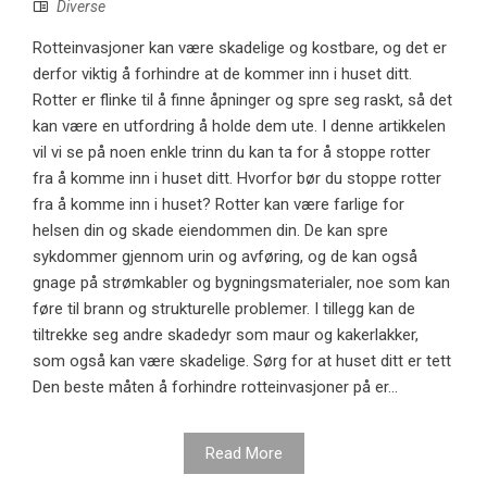
Diverse
Rotteinvasjoner kan være skadelige og kostbare, og det er
derfor viktig å forhindre at de kommer inn i huset ditt.
Rotter er flinke til å finne åpninger og spre seg raskt, så det
kan være en utfordring å holde dem ute. I denne artikkelen
vil vi se på noen enkle trinn du kan ta for å stoppe rotter
fra å komme inn i huset ditt. Hvorfor bør du stoppe rotter
fra å komme inn i huset? Rotter kan være farlige for
helsen din og skade eiendommen din. De kan spre
sykdommer gjennom urin og avføring, og de kan også
gnage på strømkabler og bygningsmaterialer, noe som kan
føre til brann og strukturelle problemer. I tillegg kan de
tiltrekke seg andre skadedyr som maur og kakerlakker,
som også kan være skadelige. Sørg for at huset ditt er tett
Den beste måten å forhindre rotteinvasjoner på er...
Read More