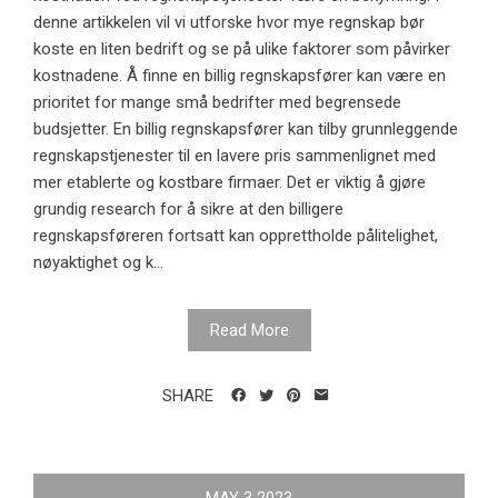
denne artikkelen vil vi utforske hvor mye regnskap bør
koste en liten bedrift og se på ulike faktorer som påvirker
kostnadene. Å finne en billig regnskapsfører kan være en
prioritet for mange små bedrifter med begrensede
budsjetter. En billig regnskapsfører kan tilby grunnleggende
regnskapstjenester til en lavere pris sammenlignet med
mer etablerte og kostbare firmaer. Det er viktig å gjøre
grundig research for å sikre at den billigere
regnskapsføreren fortsatt kan opprettholde pålitelighet,
nøyaktighet og k...
Read More
SHARE
MAY
3
2023