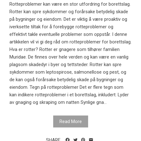
Rotteproblemer kan være en stor utfordring for borettslag.
Rotter kan spre sykdommer og forårsake betydelig skade
på bygninger og eiendom. Det er viktig å være proaktiv og
iverksette tiltak for å forebygge rotteproblemer og
effektivt takle eventuelle problemer som oppstår. I denne
artikkelen vil vi gi deg råd om rotteproblemer for borettslag.
Hva er rotter? Rotter er gnagere som tilhører familien
Muridae. De finnes over hele verden og kan være en vanlig
plagsom skadedyr i byer og tettsteder. Rotter kan spre
sykdommer som leptospirose, salmonellose og pest, og
de kan også forårsake betydelig skade på bygninger og
eiendom. Tegn på rotteproblemer Det er flere tegn som
kan indikere rotteproblemer i et borettslag, inkludert: Lyder
av gnaging og skraping om natten Synlige gna...
Read More
SHARE