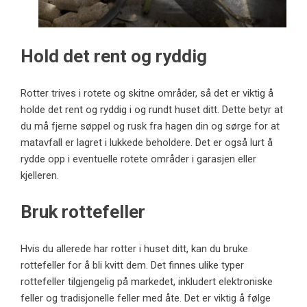
Hold det rent og ryddig
Rotter trives i rotete og skitne områder, så det er viktig å
holde det rent og ryddig i og rundt huset ditt. Dette betyr at
du må fjerne søppel og rusk fra hagen din og sørge for at
matavfall er lagret i lukkede beholdere. Det er også lurt å
rydde opp i eventuelle rotete områder i garasjen eller
kjelleren.
Bruk rottefeller
Hvis du allerede har rotter i huset ditt, kan du bruke
rottefeller for å bli kvitt dem. Det finnes ulike typer
rottefeller tilgjengelig på markedet, inkludert elektroniske
feller og tradisjonelle feller med åte. Det er viktig å følge