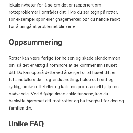
lokale nyheter for å se om det er rapportert om
rotteproblemer i området ditt. Hvis du ser tegn på rotter,
for eksempel spor eller gnagemerker, bør du handle raskt
for å unngå at problemet blir verre.
Oppsummering
Rotter kan være farlige for helsen og skade eiendommen
din, så det er viktig å forhindre at de kommer inn i huset
ditt. Du kan oppnå dette ved å sørge for at huset ditt er
tett, installere dør- og vindusnetting, holde det rent og
ryddig, bruke rottefeller og kalle inn profesjonell hjelp om
nødvendig. Ved å følge disse enkle trinnene, kan du
beskytte hjemmet ditt mot rotter og ha trygghet for deg og
familien din.
Unike FAQ