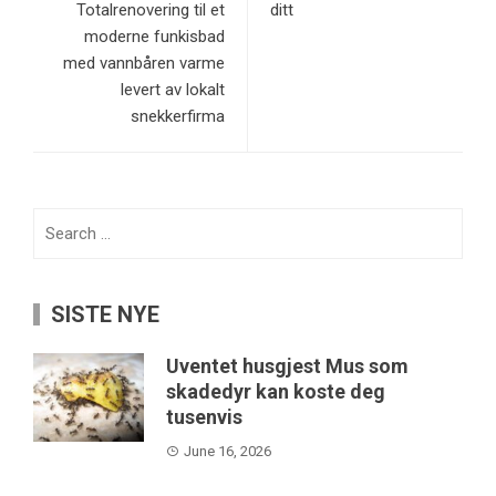
Totalrenovering til et
ditt
moderne funkisbad
med vannbåren varme
levert av lokalt
snekkerfirma
Search
for:
SISTE NYE
Uventet husgjest Mus som
skadedyr kan koste deg
tusenvis
June 16, 2026