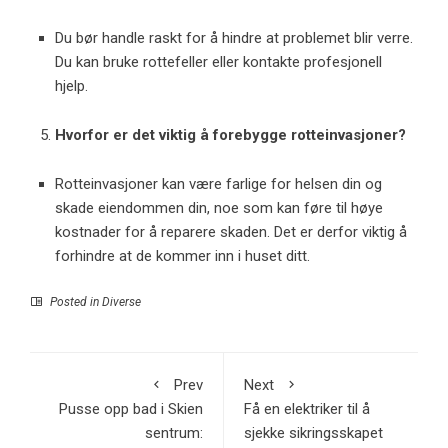
Du bør handle raskt for å hindre at problemet blir verre.
Du kan bruke rottefeller eller kontakte profesjonell
hjelp.
Hvorfor er det viktig å forebygge rotteinvasjoner?
Rotteinvasjoner kan være farlige for helsen din og
skade eiendommen din, noe som kan føre til høye
kostnader for å reparere skaden. Det er derfor viktig å
forhindre at de kommer inn i huset ditt.
Posted in
Diverse
Prev
Next
Pusse opp bad i Skien
Få en elektriker til å
sentrum:
sjekke sikringsskapet