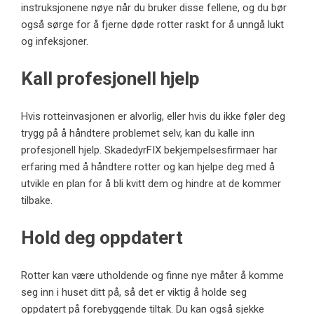
instruksjonene nøye når du bruker disse fellene, og du bør
også sørge for å fjerne døde rotter raskt for å unngå lukt
og infeksjoner.
Kall profesjonell hjelp
Hvis rotteinvasjonen er alvorlig, eller hvis du ikke føler deg
trygg på å håndtere problemet selv, kan du kalle inn
profesjonell hjelp.
SkadedyrFIX
bekjempelsesfirmaer har
erfaring med å håndtere rotter og kan hjelpe deg med å
utvikle en plan for å bli kvitt dem og hindre at de kommer
tilbake.
Hold deg oppdatert
Rotter kan være utholdende og finne nye måter å komme
seg inn i huset ditt på, så det er viktig å holde seg
oppdatert på forebyggende tiltak. Du kan også sjekke