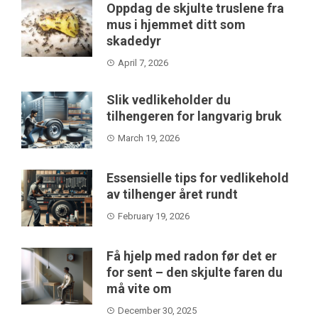
Oppdag de skjulte truslene fra
mus i hjemmet ditt som
skadedyr
April 7, 2026
Slik vedlikeholder du
tilhengeren for langvarig bruk
March 19, 2026
Essensielle tips for vedlikehold
av tilhenger året rundt
February 19, 2026
Få hjelp med radon før det er
for sent – den skjulte faren du
må vite om
December 30, 2025