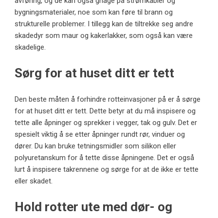
avføring, og de kan også gnage på strømkabler og
bygningsmaterialer, noe som kan føre til brann og
strukturelle problemer. I tillegg kan de tiltrekke seg andre
skadedyr som maur og kakerlakker, som også kan være
skadelige.
Sørg for at huset ditt er tett
Den
beste måten å forhindre rotteinvasjoner
på er å sørge
for at huset ditt er tett. Dette betyr at du må inspisere og
tette alle åpninger og sprekker i vegger, tak og gulv. Det er
spesielt viktig å se etter åpninger rundt rør, vinduer og
dører. Du kan bruke tetningsmidler som silikon eller
polyuretanskum for å tette disse åpningene. Det er også
lurt å inspisere takrennene og sørge for at de ikke er tette
eller skadet.
Hold rotter ute med dør- og