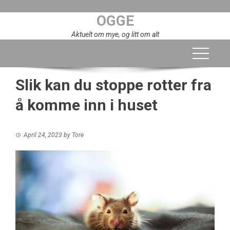
Skip
OGGE
to
content
Aktuelt om mye, og litt om alt
Slik kan du stoppe rotter fra
å komme inn i huset
April 24, 2023
by
Tore