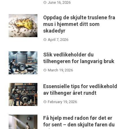
June 16, 2026
Oppdag de skjulte truslene fra
mus i hjemmet ditt som
skadedyr
April 7, 2026
Slik vedlikeholder du
tilhengeren for langvarig bruk
March 19, 2026
Essensielle tips for vedlikehold
av tilhenger året rundt
February 19, 2026
Få hjelp med radon før det er
for sent – den skjulte faren du