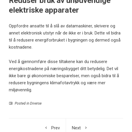
Reduser bruk av unødvendige
elektriske apparater
Oppfordre ansatte til å slå av datamaskiner, skrivere og
annet elektronisk utstyr når de ikke er i bruk. Dette vil bidra
til å redusere energiforbruket i bygningen og dermed også
kostnadene.
Ved å gjennomføre disse tiltakene kan du redusere
energikostnadene på næringsbygget ditt betydelig. Det vil
ikke bare gi økonomiske besparelser, men også bidra til å
redusere bygningens klimafotavtrykk og være mer
miljøvennlig.
Posted in
Diverse
Prev
Next