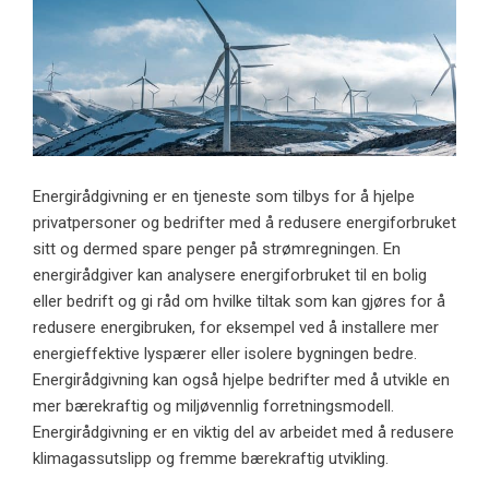
Energirådgivning er en tjeneste som tilbys for å hjelpe
privatpersoner og bedrifter med å redusere energiforbruket
sitt og dermed spare penger på strømregningen. En
energirådgiver kan analysere energiforbruket til en bolig
eller bedrift og gi råd om hvilke tiltak som kan gjøres for å
redusere energibruken, for eksempel ved å installere mer
energieffektive lyspærer eller isolere bygningen bedre.
Energirådgivning
kan også hjelpe bedrifter med å utvikle en
mer bærekraftig og miljøvennlig forretningsmodell.
Energirådgivning er en viktig del av arbeidet med å redusere
klimagassutslipp og fremme bærekraftig utvikling.