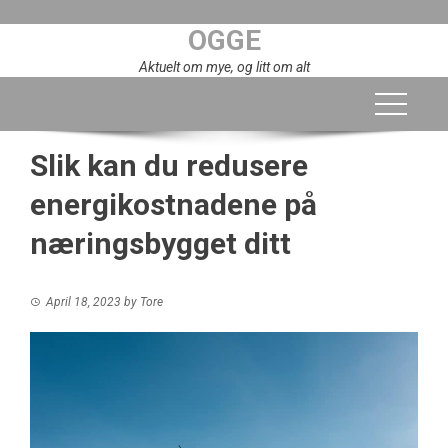
Skip
OGGE
to
content
Aktuelt om mye, og litt om alt
Slik kan du redusere
energikostnadene på
næringsbygget ditt
April 18, 2023
by
Tore