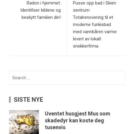
Radon i hjemmet:
Pusse opp bad i Skien
Identifiser kildene og
sentrum:
beskytt familien din!
Totalrenovering til et
moderne funkisbad
med vannbåren varme
levert av lokalt
snekkerfirma
Search
for:
SISTE NYE
Uventet husgjest Mus som
skadedyr kan koste deg
tusenvis