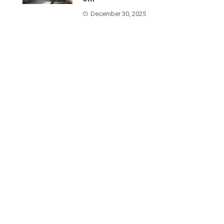
December 30, 2025