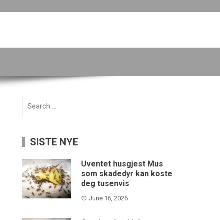
Search
for:
SISTE NYE
Uventet husgjest Mus
som skadedyr kan koste
deg tusenvis
June 16, 2026