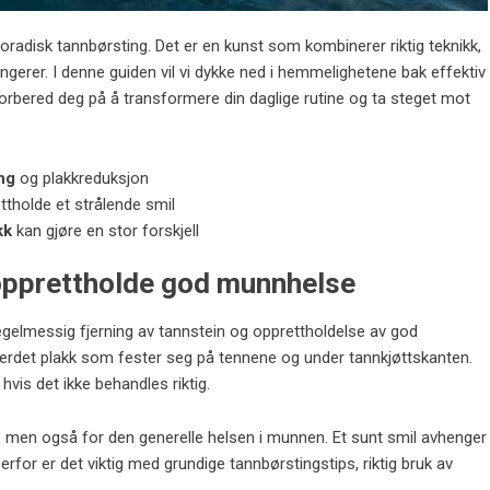
oradisk tannbørsting. Det er en kunst som kombinerer riktig teknikk,
gerer. I denne guiden vil vi dykke ned i hemmelighetene bak effektiv
Forbered deg på å transformere din daglige rutine og ta steget mot
ng
og plakkreduksjon
ttholde et strålende smil
kk
kan gjøre en stor forskjell
g opprettholde god munnhelse
egelmessig fjerning av tannstein og opprettholdelse av god
herdet plakk som fester seg på tennene og under tannkjøttskanten.
hvis det ikke behandles riktig.
en, men også for den generelle helsen i munnen. Et sunt smil avhenger
rfor er det viktig med grundige tannbørstingstips, riktig bruk av