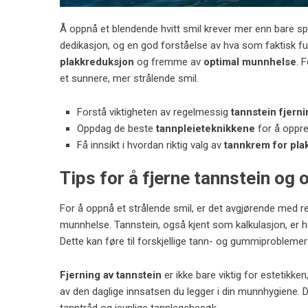
Å oppnå et blendende hvitt smil krever mer enn bare sp
dedikasjon, og en god forståelse av hva som faktisk fun
plakkreduksjon
og fremme av
optimal munnhelse
. 
et sunnere, mer strålende smil.
Forstå viktigheten av regelmessig
tannstein fjerni
Oppdag de beste
tannpleieteknikkene
for å oppre
Få innsikt i hvordan riktig valg av
tannkrem for pla
Tips for å fjerne tannstein o
For å oppnå et strålende smil, er det avgjørende med r
munnhelse. Tannstein, også kjent som kalkulasjon, er 
Dette kan føre til forskjellige tann- og gummiproblemer 
Fjerning av tannstein
er ikke bare viktig for estetikk
av den daglige innsatsen du legger i din munnhygiene. De