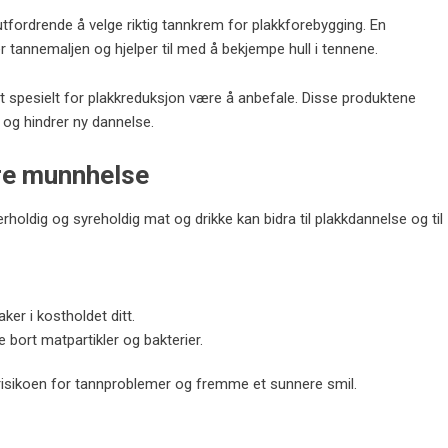
tfordrende å velge riktig tannkrem for plakkforebygging. En
er tannemaljen og hjelper til med å bekjempe hull i tennene.
t spesielt for plakkreduksjon være å anbefale. Disse produktene
 og hindrer ny dannelse.
re munnhelse
rholdig og syreholdig mat og drikke kan bidra til plakkdannelse og til
ker i kostholdet ditt.
e bort matpartikler og bakterier.
 risikoen for tannproblemer og fremme et sunnere smil.