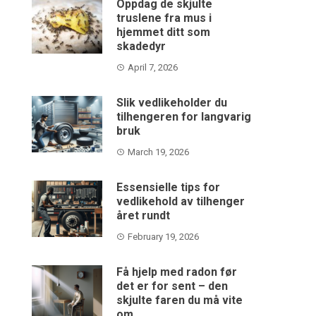
Oppdag de skjulte
truslene fra mus i
hjemmet ditt som
skadedyr
April 7, 2026
Slik vedlikeholder du
tilhengeren for langvarig
bruk
March 19, 2026
Essensielle tips for
vedlikehold av tilhenger
året rundt
February 19, 2026
Få hjelp med radon før
det er for sent – den
skjulte faren du må vite
om