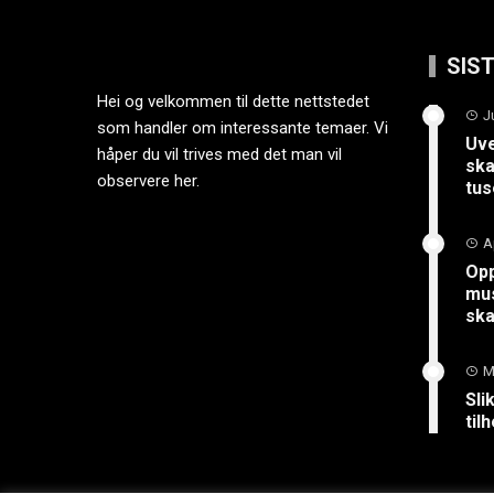
SIS
Hei og velkommen til dette nettstedet
J
som handler om interessante temaer. Vi
Uve
håper du vil trives med det man vil
ska
observere her.
tus
A
Opp
mus
sk
M
Sli
til