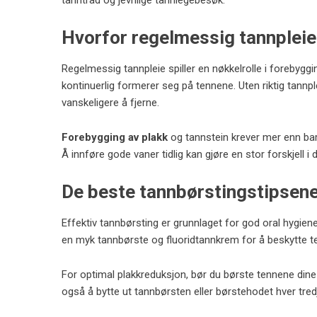
tanntråd og jevnlige tannlegebesøk.
Hvorfor regelmessig tannpleie
Regelmessig tannpleie spiller en nøkkelrolle i forebyggi
kontinuerlig formerer seg på tennene. Uten riktig tannpl
vanskeligere å fjerne.
Forebygging av plakk
og tannstein krever mer enn bar
Å innføre gode vaner tidlig kan gjøre en stor forskjell i
De beste tannbørstingstipsen
Effektiv tannbørsting er grunnlaget for god oral hygien
en myk tannbørste og fluoridtannkrem for å beskytte 
For optimal plakkreduksjon, bør du børste tennene dine
også å bytte ut tannbørsten eller børstehodet hver tred