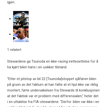
igjen.
1 relatert
Stewardene ga Tsunoda en ikke-racing irettesettelse for å
ha kjørt bilen hans i en usikker tilstand.
“Etter et pitstop av bil 22 [Tsunoda]stoppet sjåføren bilen
på grunn av det faktum at han følte at et hjul ikke var riktig
montert, førte undersøkelsen fra Stewards til konklusjonen
at det faktisk var et problem med differensialen,” heter det
i en uttalelse fra FIA-stewardene. “Derfor. bilen var ikke i en