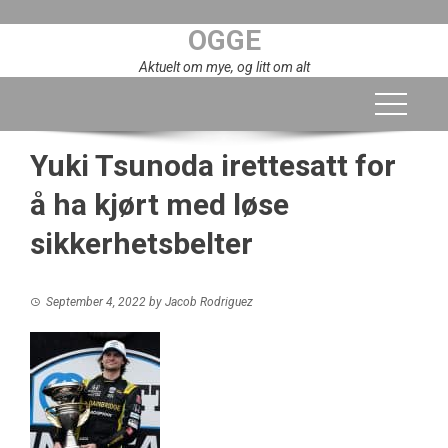
Skip
OGGE
to
content
Aktuelt om mye, og litt om alt
Yuki Tsunoda irettesatt for
å ha kjørt med løse
sikkerhetsbelter
September 4, 2022
by
Jacob Rodriguez