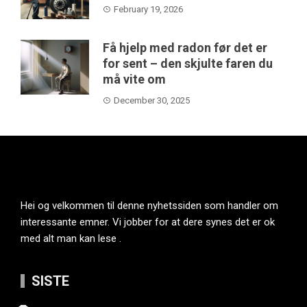
February 19, 2026
Få hjelp med radon før det er
for sent – den skjulte faren du
må vite om
December 30, 2025
Hei og velkommen til denne nyhetssiden som handler om
interessante emner. Vi jobber for at dere synes det er ok
med alt man kan lese .
SISTE