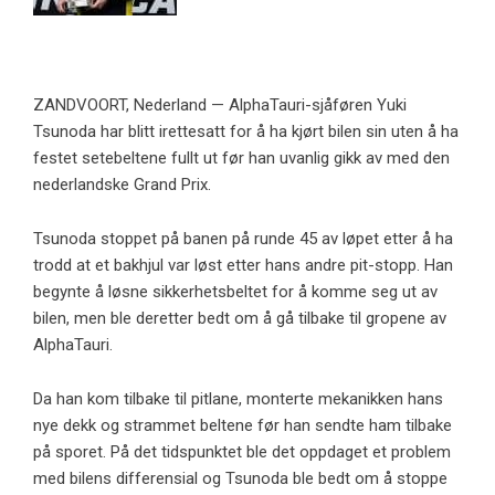
ZANDVOORT, Nederland — AlphaTauri-sjåføren Yuki
Tsunoda har blitt irettesatt for å ha kjørt bilen sin uten å ha
festet setebeltene fullt ut før han uvanlig gikk av med den
nederlandske Grand Prix.
Tsunoda stoppet på banen på runde 45 av løpet etter å ha
trodd at et bakhjul var løst etter hans andre pit-stopp. Han
begynte å løsne sikkerhetsbeltet for å komme seg ut av
bilen, men ble deretter bedt om å gå tilbake til gropene av
AlphaTauri.
Da han kom tilbake til pitlane, monterte mekanikken hans
nye dekk og strammet beltene før han sendte ham tilbake
på sporet. På det tidspunktet ble det oppdaget et problem
med bilens differensial og Tsunoda ble bedt om å stoppe