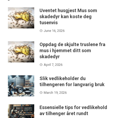
Uventet husgjest Mus som
skadedyr kan koste deg
tusenvis
June 16, 2026
Oppdag de skjulte truslene fra
mus i hjemmet ditt som
skadedyr
April 7, 2026
Slik vedlikeholder du
tilhengeren for langvarig bruk
March 19, 2026
Essensielle tips for vedlikehold
av tilhenger året rundt