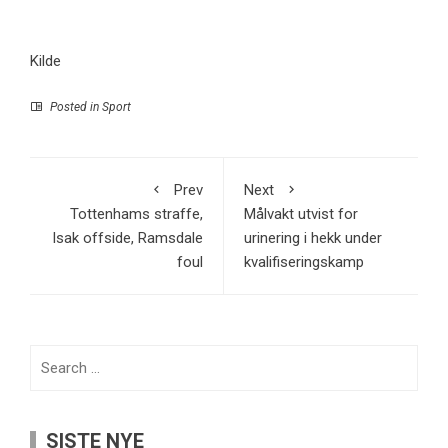
Kilde
Posted in
Sport
Prev
Next
Tottenhams straffe,
Målvakt utvist for
Isak offside, Ramsdale
urinering i hekk under
foul
kvalifiseringskamp
Search
for:
SISTE NYE