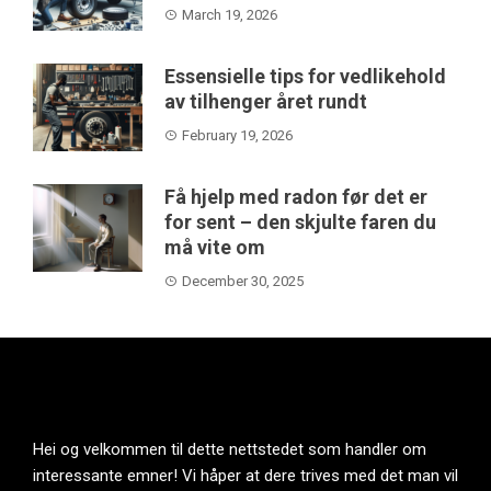
March 19, 2026
Essensielle tips for vedlikehold
av tilhenger året rundt
February 19, 2026
Få hjelp med radon før det er
for sent – den skjulte faren du
må vite om
December 30, 2025
Hei og velkommen til dette nettstedet som handler om
interessante emner! Vi håper at dere trives med det man vil