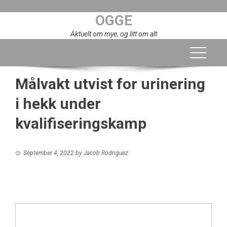
Skip
OGGE
to
content
Aktuelt om mye, og litt om alt
Målvakt utvist for urinering
i hekk under
kvalifiseringskamp
September 4, 2022
by
Jacob Rodriguez