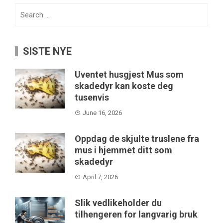
Search
for:
SISTE NYE
Uventet husgjest Mus som
skadedyr kan koste deg
tusenvis
June 16, 2026
Oppdag de skjulte truslene fra
mus i hjemmet ditt som
skadedyr
April 7, 2026
Slik vedlikeholder du
tilhengeren for langvarig bruk