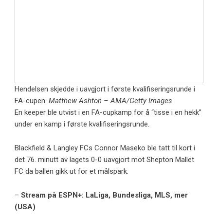
Hendelsen skjedde i uavgjort i første kvalifiseringsrunde i
FA-cupen.
Matthew Ashton – AMA/Getty Images
En keeper ble utvist i en FA-cupkamp for å “tisse i en hekk”
under en kamp i første kvalifiseringsrunde.
Blackfield & Langley FCs Connor Maseko ble tatt til kort i
det 76. minutt av lagets 0-0 uavgjort mot Shepton Mallet
FC da ballen gikk ut for et målspark.
–
Stream på ESPN+: LaLiga, Bundesliga, MLS, mer
(USA)