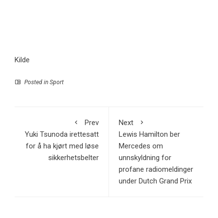
Kilde
Posted in
Sport
Prev
Next
Yuki Tsunoda irettesatt
Lewis Hamilton ber
for å ha kjørt med løse
Mercedes om
sikkerhetsbelter
unnskyldning for
profane radiomeldinger
under Dutch Grand Prix