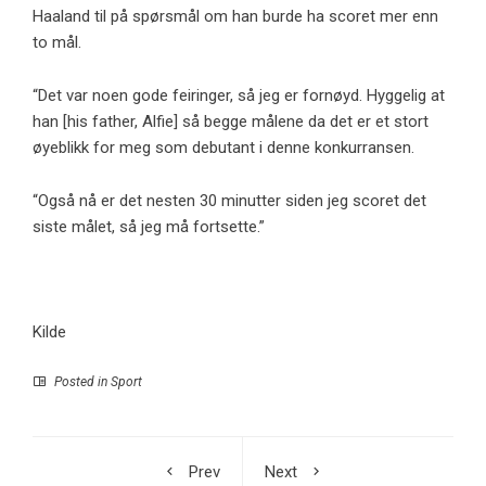
Haaland til på spørsmål om han burde ha scoret mer enn
to mål.
“Det var noen gode feiringer, så jeg er fornøyd. Hyggelig at
han [his father, Alfie] så begge målene da det er et stort
øyeblikk for meg som debutant i denne konkurransen.
“Også nå er det nesten 30 minutter siden jeg scoret det
siste målet, så jeg må fortsette.”
Kilde
Posted in
Sport
Prev
Next