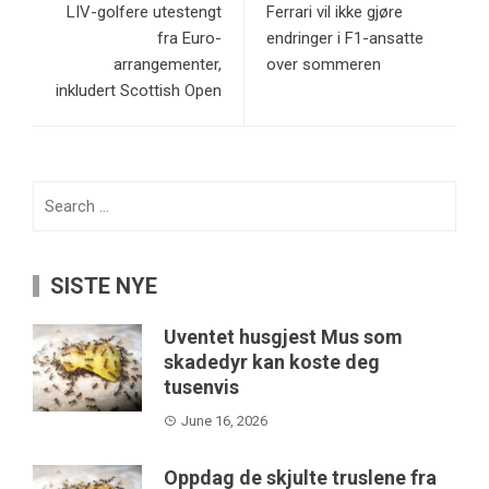
LIV-golfere utestengt
Ferrari vil ikke gjøre
fra Euro-
endringer i F1-ansatte
arrangementer,
over sommeren
inkludert Scottish Open
Search
for:
SISTE NYE
Uventet husgjest Mus som
skadedyr kan koste deg
tusenvis
June 16, 2026
Oppdag de skjulte truslene fra