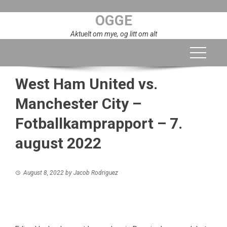
Skip
OGGE
to
content
Aktuelt om mye, og litt om alt
West Ham United vs.
Manchester City –
Fotballkamprapport – 7.
august 2022
August 8, 2022
by
Jacob Rodriguez