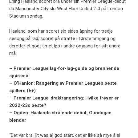
Erling Haaland scoret bra under sin Premier League-debut
da Manchester City slo West Ham United 2-0 på London
Stadium søndag.
Haaland, som har scoret sin sides åpning for tredje
sesong på rad, scoret på straffe i første omgang og
deretter et godt timet løp i andre omgang for sitt andre
mål.
– Premier League lag-for-lag-guide og brennende
spørsmål
– O’Hanlon: Rangering av Premier Leagues beste
spillere (E+)
– Premier League-draktrangering: Hvilke trøyer er
2022-23s beste?
– Ogden: Haalands strålende debut, Gundogan
blender
“Det var bra. [It was a] god start, det er ikke så mye å si