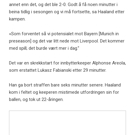
annet enn det, og det ble 2-0. Godt å få noen minutter i
beina tidlig i sesongen og vi må fortsette, sa Haaland etter
kampen.
«Som forventet så vi potensialet mot Bayern [Munich in
preseason] og det var litt nede mot Liverpool. Det kommer
med spill; det burde vært mer i dag.”
Det var en skrekkstart for innbytterkeeper Alphonse Areola,
som erstattet Lukasz Fabianski etter 29 minutter.
Han ga bort straffen bare seks minutter senere. Haaland
kom i feltet og keeperen mistimede utfordringen sin for
ballen, og tok ut 22-åringen.