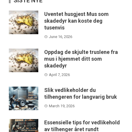
SISTE NYE
Uventet husgjest Mus som
skadedyr kan koste deg
tusenvis
June 16, 2026
Oppdag de skjulte truslene fra
mus i hjemmet ditt som
skadedyr
April 7, 2026
Slik vedlikeholder du
tilhengeren for langvarig bruk
March 19, 2026
Essensielle tips for vedlikehold
av tilhenger året rundt