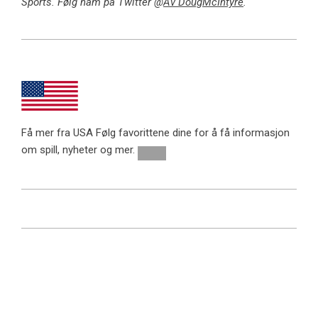
Sports. Følg ham på Twitter @
Av DougMcIntyre
.
Få mer fra USA
Følg favorittene dine for å få informasjon
om spill, nyheter og mer.