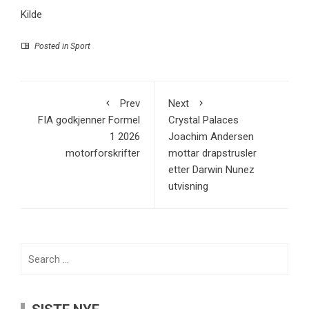
Kilde
Posted in
Sport
Prev
Next
FIA godkjenner Formel
Crystal Palaces
1 2026
Joachim Andersen
motorforskrifter
mottar drapstrusler
etter Darwin Nunez
utvisning
Search
for: