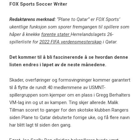
FOX Sports Soccer Writer
Redaktørens merknad:
“Plane to Qatar” er FOX Sports’
ukentlige funksjon som sporer fremgangen til spillere som
håper å knekke
forente stater
Herrelandslagets 26-
spillerliste for
2022 FIFA verdensmesterskap
i Qatar.
Det kommer til å bli fascinerende å se hvordan denne
listen endres i løpet av de neste månedene.
Skader, overføringer og formsvingninger kommer garantert
til å flytte de rundt 40 medlemmene av USMNT-
spillergruppen som kjemper om en plass i Gregg Berhalters
VM-lag inn og ut av kampen. Ting skjer allerede. Malik
Tillman scoret to ganger for den skotske klubben Rangers
siden Plane to Qatar debuterte forrige uke, og få flere navn
har blitt lagt til siden den gang.