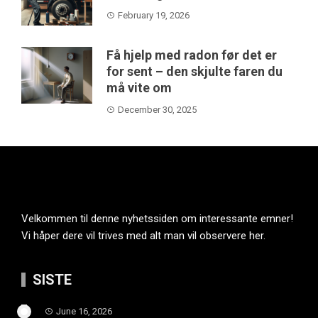
February 19, 2026
Få hjelp med radon før det er
for sent – den skjulte faren du
må vite om
December 30, 2025
Velkommen til denne nyhetssiden om interessante emner!
Vi håper dere vil trives med alt man vil observere her.
SISTE
June 16, 2026