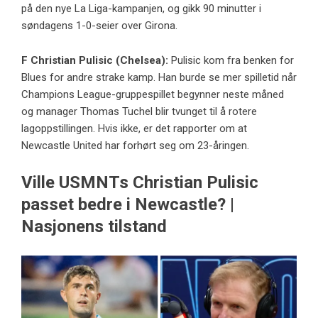
på den nye La Liga-kampanjen, og gikk 90 minutter i
søndagens 1-0-seier over Girona.
F
Christian Pulisic
(
Chelsea
):
Pulisic kom fra benken for
Blues for andre strake kamp. Han burde se mer spilletid når
Champions League-gruppespillet begynner neste måned
og manager Thomas Tuchel blir tvunget til å rotere
lagoppstillingen. Hvis ikke, er det rapporter om at
Newcastle United har forhørt seg om 23-åringen.
Ville USMNTs Christian Pulisic
passet bedre i Newcastle? |
Nasjonens tilstand