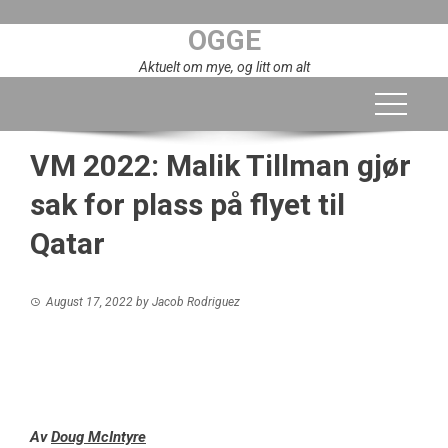
Skip
OGGE
to
content
Aktuelt om mye, og litt om alt
VM 2022: Malik Tillman gjør
sak for plass på flyet til
Qatar
August 17, 2022
by
Jacob Rodriguez
Av
Doug McIntyre