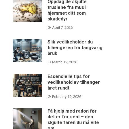
Oppdag de skjulte
truslene fra mus i
hjemmet ditt som
skadedyr
April 7, 2026
Slik vedlikeholder du
tilhengeren for langvarig
bruk
March 19, 2026
Essensielle tips for
vedlikehold av tilhenger
året rundt
February 19, 2026
Få hjelp med radon før
det er for sent – den
skjulte faren du må vite
om