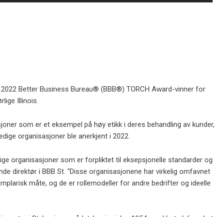
n 2022 Better Business Bureau® (BBB®) TORCH Award-vinner for
ige Illinois.
oner som er et eksempel på høy etikk i deres behandling av kunder,
edige organisasjoner ble anerkjent i 2022.
 organisasjoner som er forpliktet til eksepsjonelle standarder og
ende direktør i BBB St. “Disse organisasjonene har virkelig omfavnet
plarisk måte, og de er rollemodeller for andre bedrifter og ideelle