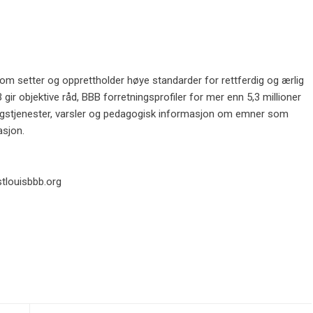
som setter og opprettholder høye standarder for rettferdig og ærlig
 gir objektive råd, BBB forretningsprofiler for mer enn 5,3 millioner
ingstjenester, varsler og pedagogisk informasjon om emner som
asjon.
tlouisbbb.org