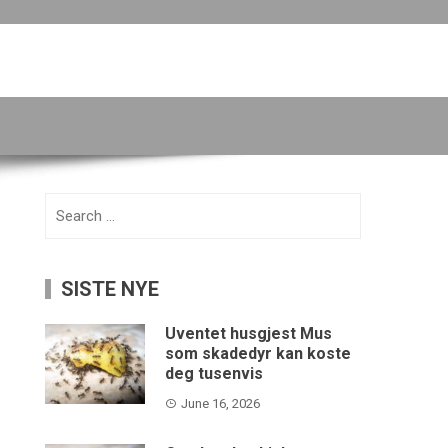
Search
for:
SISTE NYE
Uventet husgjest Mus
som skadedyr kan koste
deg tusenvis
June 16, 2026