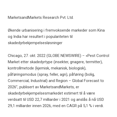
MarketsandMarkets Research Pvt. Ltd.
Økende urbanisering i fremvoksende markeder som Kina
og India har resultert i populariteten til
skadedyrbekjempelsesløsninger
Chicago, 27. okt. 2022 (GLOBE NEWSWIRE) – «Pest Control
Market etter skadedyrtype (insekter, gnagere, termitter),
kontrollmetode (kjemisk, mekanisk, biologisk),
påføringsmodus (spray, feller, agn), påføring (bolig,
Commercial, Industrial) and Region – Global Forecast to
2026”, publisert av MarketsandMarkets, er
skadedyrbekjempelsesmarkedet estimert til å være
verdsatt til USD 22,7 milliarder i 2021 og anslås å nå USD
29,1 milliarder innen 2026, med en CAGR på 5,1 % i verdi.