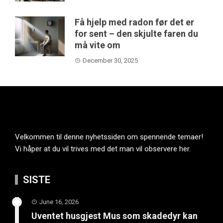
Få hjelp med radon før det er
for sent – den skjulte faren du
må vite om
December 30, 2025
Velkommen til denne nyhetssiden om spennende temaer!
Vi håper at du vil trives med det man vil observere her.
SISTE
June 16, 2026
Uventet husgjest Mus som skadedyr kan