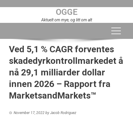
Skip
OGGE
to
content
Aktuelt om mye, og litt om alt
Ved 5,1 % CAGR forventes
skadedyrkontrollmarkedet å
nå 29,1 milliarder dollar
innen 2026 – Rapport fra
MarketsandMarkets™
November 17, 2022
by
Jacob Rodriguez