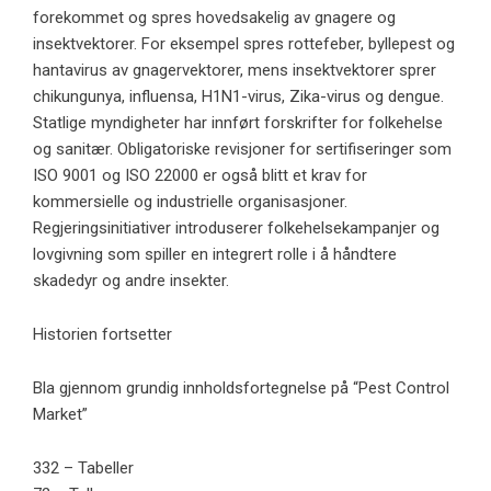
forekommet og spres hovedsakelig av gnagere og
insektvektorer. For eksempel spres rottefeber, byllepest og
hantavirus av gnagervektorer, mens insektvektorer sprer
chikungunya, influensa, H1N1-virus, Zika-virus og dengue.
Statlige myndigheter har innført forskrifter for folkehelse
og sanitær. Obligatoriske revisjoner for sertifiseringer som
ISO 9001 og ISO 22000 er også blitt et krav for
kommersielle og industrielle organisasjoner.
Regjeringsinitiativer introduserer folkehelsekampanjer og
lovgivning som spiller en integrert rolle i å håndtere
skadedyr og andre insekter.
Historien fortsetter
Bla gjennom grundig innholdsfortegnelse på “Pest Control
Market”
332 – Tabeller