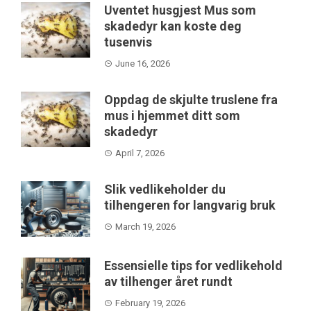
Uventet husgjest Mus som
skadedyr kan koste deg
tusenvis
June 16, 2026
Oppdag de skjulte truslene fra
mus i hjemmet ditt som
skadedyr
April 7, 2026
Slik vedlikeholder du
tilhengeren for langvarig bruk
March 19, 2026
Essensielle tips for vedlikehold
av tilhenger året rundt
February 19, 2026