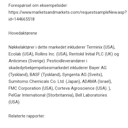
Forespørsel om eksempelsider:
https://www.marketsandmarkets.com/requestsampleNew.asp?
id=144665518
Hovedaktørene
Nøkkelaktører i dette markedet inkluderer Terminix (USA),
Ecolab (USA), Rollins Inc. (USA), Rentokil Initial PLC (UK) og
Anticimex (Sverige). Pesticidleverandører i
skadedyrbekjempelsesmarkedet inkluderer Bayer AG
(Tyskland), BASF (Tyskland), Syngenta AG (Sveits),
Sumitomo Chemicals Co. Ltd. (Japan), ADAMA (Israel),
FMC Corporation (USA), Corteva Agroscience (USA). ),
PelGar International (Storbritannia), Bell Laboratories
(USA).
Relaterte rapporter: