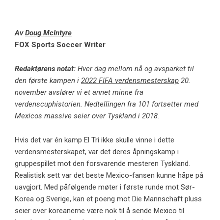
Av
Doug McIntyre
FOX Sports Soccer Writer
Redaktørens notat:
Hver dag mellom nå og avsparket til
den første kampen i
2022 FIFA verdensmesterskap
20.
november avslører vi et annet minne fra
verdenscuphistorien. Nedtellingen fra 101 fortsetter med
Mexicos massive seier over Tyskland i 2018.
Hvis det var én kamp El Tri ikke skulle vinne i dette
verdensmesterskapet, var det deres åpningskamp i
gruppespillet mot den forsvarende mesteren Tyskland.
Realistisk sett var det beste Mexico-fansen kunne håpe på
uavgjort. Med påfølgende møter i første runde mot Sør-
Korea og Sverige, kan et poeng mot Die Mannschaft pluss
seier over koreanerne være nok til å sende Mexico til