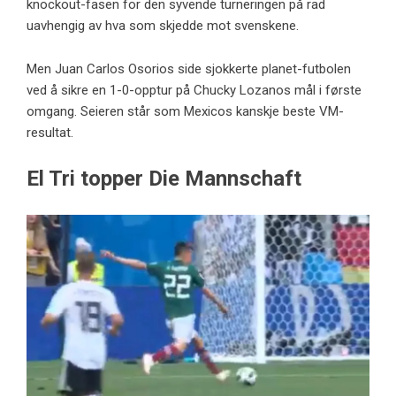
knockout-fasen for den syvende turneringen på rad
uavhengig av hva som skjedde mot svenskene.
Men Juan Carlos Osorios side sjokkerte planet-futbolen
ved å sikre en 1-0-opptur på Chucky Lozanos mål i første
omgang. Seieren står som Mexicos kanskje beste VM-
resultat.
El Tri topper Die Mannschaft