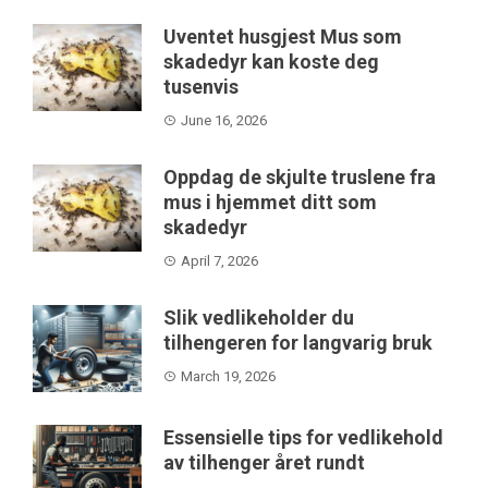
Uventet husgjest Mus som
skadedyr kan koste deg
tusenvis
June 16, 2026
Oppdag de skjulte truslene fra
mus i hjemmet ditt som
skadedyr
April 7, 2026
Slik vedlikeholder du
tilhengeren for langvarig bruk
March 19, 2026
Essensielle tips for vedlikehold
av tilhenger året rundt