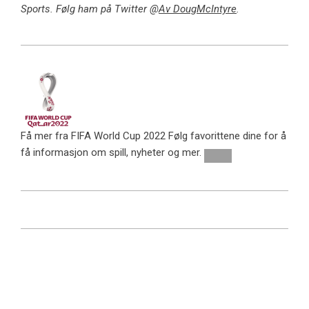
Sports. Følg ham på Twitter @
Av DougMcIntyre
.
Få mer fra FIFA World Cup 2022
Følg favorittene dine for å
få informasjon om spill, nyheter og mer.