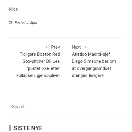
Kilde
Posted in
Sport
Prev
Next
Tidligere Boston Red
Atletico Madrid-sjef
Sox-pitcher Bill Lee
Diego Simeone ber om
‘pustet ikke’ etter
at overgangsvinduet
kollapsen, gjenopplivet
stenges tidligere
Search
for:
SISTE NYE