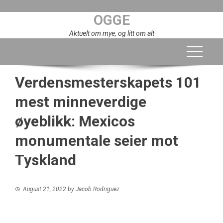
Skip
OGGE
to
content
Aktuelt om mye, og litt om alt
Verdensmesterskapets 101
mest minneverdige
øyeblikk: Mexicos
monumentale seier mot
Tyskland
August 21, 2022
by
Jacob Rodriguez