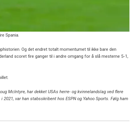
re Spania.
historien. Og det endret totalt momentumet til ikke bare den
erland scoret fire ganger til i andre omgang for å slå mesterne 5-1,
llet.
Doug McIntyre, har dekket USAs herre- og kvinnelandslag ved flere
 i 2021, var han stabsskribent hos ESPN og Yahoo Sports. Følg ham