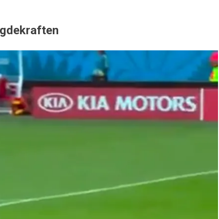
ngdekraften