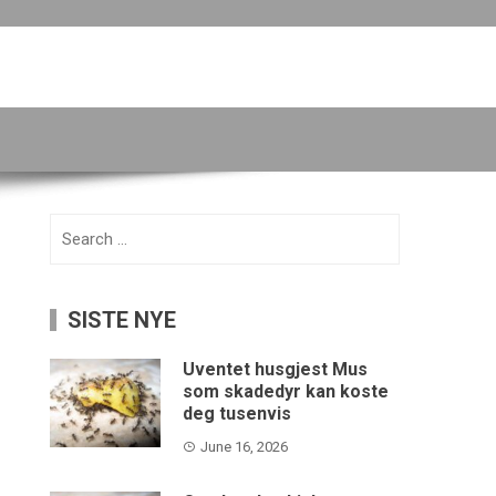
Search
for:
SISTE NYE
Uventet husgjest Mus
som skadedyr kan koste
deg tusenvis
June 16, 2026