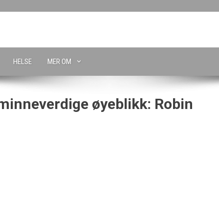
HELSE
MER OM
inneverdige øyeblikk: Robin