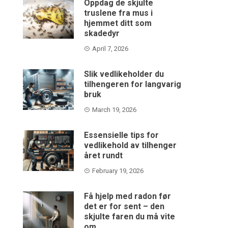
Oppdag de skjulte
truslene fra mus i
hjemmet ditt som
skadedyr
April 7, 2026
Slik vedlikeholder du
tilhengeren for langvarig
bruk
March 19, 2026
Essensielle tips for
vedlikehold av tilhenger
året rundt
February 19, 2026
Få hjelp med radon før
det er for sent – den
skjulte faren du må vite
om