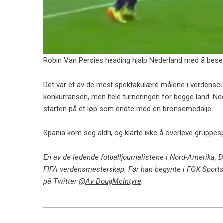
Robin Van Persies heading hjalp Nederland med å besei
Det var et av de mest spektakulære målene i verdenscup
konkurransen, men hele turneringen for begge land: Ned
starten på et løp som endte med en bronsemedalje .
Spania kom seg aldri, og klarte ikke å overleve gruppespi
En av de ledende fotballjournalistene i Nord-Amerika, 
FIFA verdensmesterskap. Før han begynte i FOX Sports
på Twitter @
Av DougMcIntyre
.