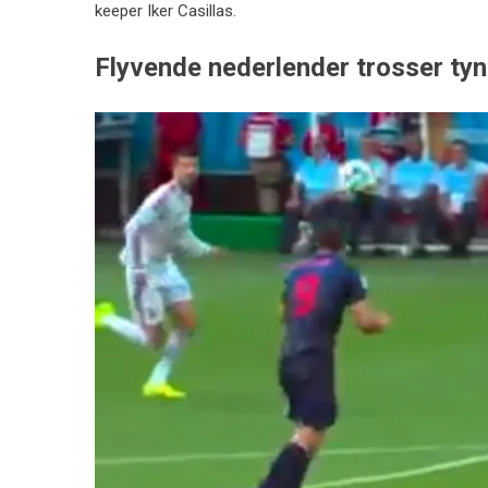
keeper Iker Casillas.
Flyvende nederlender trosser ty