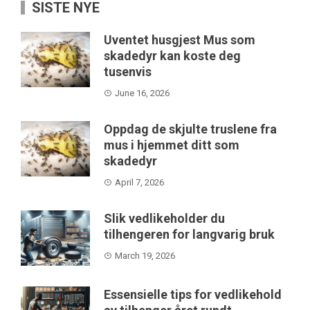
SISTE NYE
Uventet husgjest Mus som
skadedyr kan koste deg
tusenvis
June 16, 2026
Oppdag de skjulte truslene fra
mus i hjemmet ditt som
skadedyr
April 7, 2026
Slik vedlikeholder du
tilhengeren for langvarig bruk
March 19, 2026
Essensielle tips for vedlikehold