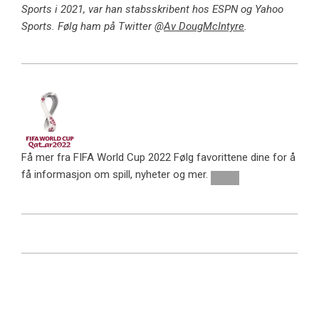
Sports i 2021, var han stabsskribent hos ESPN og Yahoo
Sports. Følg ham på Twitter @
Av DougMcIntyre
.
Få mer fra FIFA World Cup 2022
Følg favorittene dine for å
få informasjon om spill, nyheter og mer.