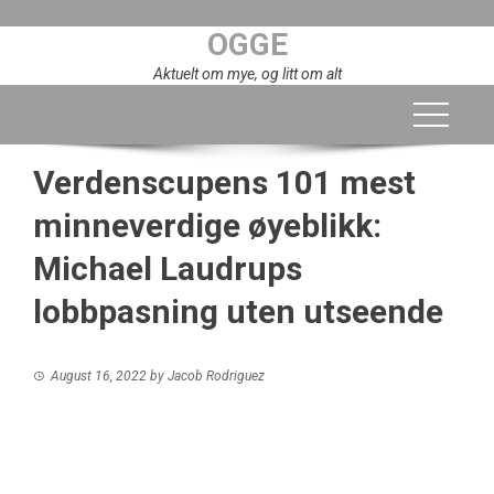
Skip
OGGE
to
content
Aktuelt om mye, og litt om alt
Verdenscupens 101 mest
minneverdige øyeblikk:
Michael Laudrups
lobbpasning uten utseende
August 16, 2022
by
Jacob Rodriguez