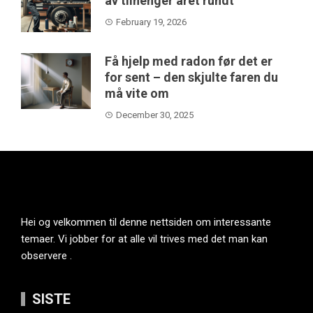
av tilhenger året rundt
February 19, 2026
Få hjelp med radon før det er
for sent – den skjulte faren du
må vite om
December 30, 2025
Hei og velkommen til denne nettsiden om interessante
temaer. Vi jobber for at alle vil trives med det man kan
observere .
SISTE