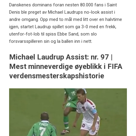
Danskenes dominans foran nesten 80.000 fans i Saint
Denis ble preget av Michael Laudrups no-look assist i
andre omgang. Opp med to mål med litt over en halvtime
igjen, startet Laudrup spillet som ga 3-0 med en frekk,
utenfor-fot-lob til spiss Ebbe Sand, som slo
forsvarsspilleren sin og la ballen inn i nett.
Michael Laudrup Assist: nr. 97 |
Mest minneverdige øyeblikk i FIFA
verdensmesterskapshistorie