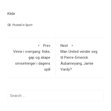
Kilde
Posted in
Sport
Prev
Next
Vinne i overgang: fiske,
Man United vender seg
gap og skape
til Pierre-Emerick
omsetninger i dagens
Aubameyang, Jamie
spill
Vardy?
Search
for: