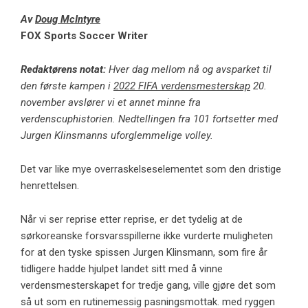
Av
Doug McIntyre
FOX Sports Soccer Writer
Redaktørens notat:
Hver dag mellom nå og avsparket til
den første kampen i
2022 FIFA verdensmesterskap
20.
november avslører vi et annet minne fra
verdenscuphistorien. Nedtellingen fra 101 fortsetter med
Jurgen Klinsmanns uforglemmelige volley.
Det var like mye overraskelseselementet som den dristige
henrettelsen.
Når vi ser reprise etter reprise, er det tydelig at de
sørkoreanske forsvarsspillerne ikke vurderte muligheten
for at den tyske spissen Jurgen Klinsmann, som fire år
tidligere hadde hjulpet landet sitt med å vinne
verdensmesterskapet for tredje gang, ville gjøre det som
så ut som en rutinemessig pasningsmottak. med ryggen