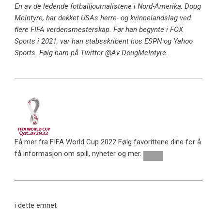
En av de ledende fotballjournalistene i Nord-Amerika, Doug
McIntyre, har dekket USAs herre- og kvinnelandslag ved
flere FIFA verdensmesterskap. Før han begynte i FOX
Sports i 2021, var han stabsskribent hos ESPN og Yahoo
Sports. Følg ham på Twitter @
Av DougMcIntyre
.
Få mer fra FIFA World Cup 2022
Følg favorittene dine for å
få informasjon om spill, nyheter og mer.
i dette emnet