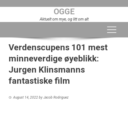
Skip
OGGE
to
content
Aktuelt om mye, og litt om alt
Verdenscupens 101 mest
minneverdige øyeblikk:
Jurgen Klinsmanns
fantastiske film
August 14, 2022
by
Jacob Rodriguez