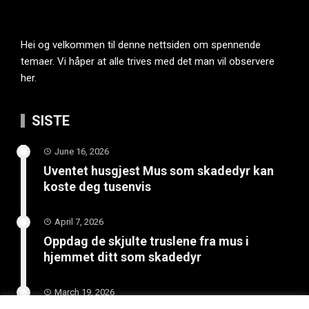
Hei og velkommen til denne nettsiden om spennende
temaer. Vi håper at alle trives med det man vil observere
her.
SISTE
June 16, 2026
Uventet husgjest Mus som skadedyr kan
koste deg tusenvis
April 7, 2026
Oppdag de skjulte truslene fra mus i
hjemmet ditt som skadedyr
March 19, 2026