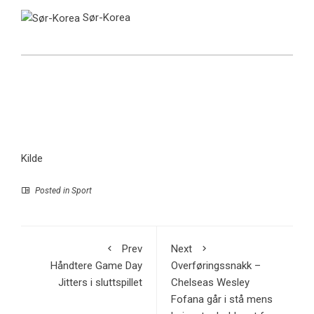
Sør-Korea
Kilde
Posted in
Sport
Prev
Next
Håndtere Game Day
Overføringssnakk –
Jitters i sluttspillet
Chelseas Wesley
Fofana går i stå mens