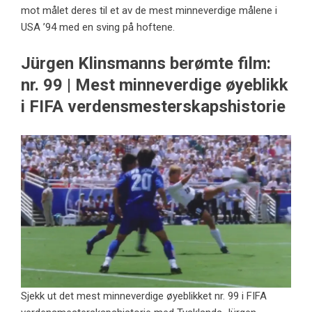
mot målet deres til et av de mest minneverdige målene i
USA ’94 med en sving på hoftene.
Jürgen Klinsmanns berømte film:
nr. 99 | Mest minneverdige øyeblikk
i FIFA verdensmesterskapshistorie
Sjekk ut det mest minneverdige øyeblikket nr. 99 i FIFA