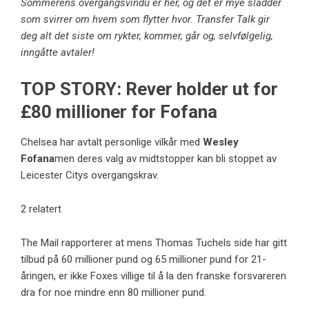
Sommerens overgangsvindu er her, og det er mye sladder
som svirrer om hvem som flytter hvor. Transfer Talk gir
deg alt det siste om rykter, kommer, går og, selvfølgelig,
inngåtte avtaler!
TOP STORY: Rever holder ut for
£80 millioner for Fofana
Chelsea har avtalt personlige vilkår med
Wesley
Fofana
men deres valg av midtstopper kan bli stoppet av
Leicester Citys overgangskrav.
2 relatert
The Mail rapporterer at mens Thomas Tuchels side har gitt
tilbud på 60 millioner pund og 65 millioner pund for 21-
åringen, er ikke Foxes villige til å la den franske forsvareren
dra for noe mindre enn 80 millioner pund.