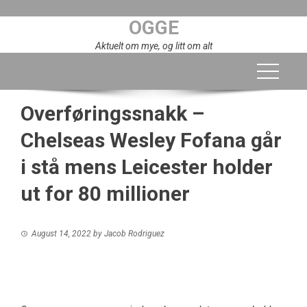
Skip
OGGE
to
content
Aktuelt om mye, og litt om alt
Overføringssnakk –
Chelseas Wesley Fofana går
i stå mens Leicester holder
ut for 80 millioner
August 14, 2022
by
Jacob Rodriguez