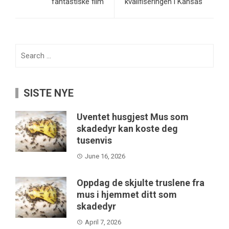
fantastiske film
kvalifiseringen i Kansas
Search
for:
SISTE NYE
Uventet husgjest Mus som
skadedyr kan koste deg
tusenvis
June 16, 2026
Oppdag de skjulte truslene fra
mus i hjemmet ditt som
skadedyr
April 7, 2026