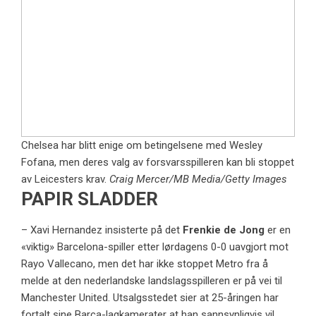
Chelsea har blitt enige om betingelsene med Wesley
Fofana, men deres valg av forsvarsspilleren kan bli stoppet
av Leicesters krav.
Craig Mercer/MB Media/Getty Images
PAPIR SLADDER
– Xavi Hernandez insisterte på det
Frenkie de Jong
er en
«viktig» Barcelona-spiller etter lørdagens 0-0 uavgjort mot
Rayo Vallecano, men det har ikke stoppet Metro fra å
melde at den nederlandske landslagsspilleren er på vei til
Manchester United. Utsalgsstedet sier at 25-åringen har
fortalt sine Barca-lagkamerater at han sannsynligvis vil