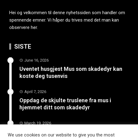
Hei og velkommen til denne nyhetssiden som handler om
spennende emner. Vi håper du trives med det man kan
observere her.
SISTE
June 16, 2026
Uventet husgjest Mus som skadedyr kan
koste deg tusenvis
April 7, 2026
Oppdag de skjulte truslene fra mus i
hjemmet ditt som skadedyr
March 19, 2026
Slik vedlikeholder du tilhengeren for
We use cookies on our website to give you the most