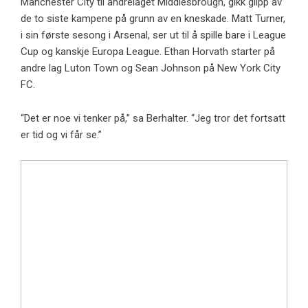
Manchester City til andrelaget Middlesbrough, gikk glipp av
de to siste kampene på grunn av en kneskade. Matt Turner,
i sin første sesong i Arsenal, ser ut til å spille bare i League
Cup og kanskje Europa League. Ethan Horvath starter på
andre lag Luton Town og Sean Johnson på New York City
FC.
“Det er noe vi tenker på,” sa Berhalter. “Jeg tror det fortsatt
er tid og vi får se.”