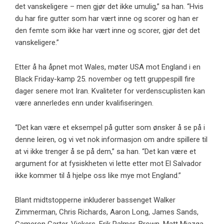
det vanskeligere – men gjør det ikke umulig,” sa han. “Hvis
du har fire gutter som har vært inne og scorer og han er
den femte som ikke har vært inne og scorer, gjør det det
vanskeligere.”
Etter å ha åpnet mot Wales, møter USA mot England i en
Black Friday-kamp 25. november og tett gruppespill fire
dager senere mot Iran. Kvaliteter for verdenscuplisten kan
være annerledes enn under kvalifiseringen.
“Det kan være et eksempel på gutter som ønsker å se på i
denne leiren, og vi vet nok informasjon om andre spillere til
at vi ikke trenger å se på dem,” sa han. “Det kan være et
argument for at fysiskheten vi lette etter mot El Salvador
ikke kommer til å hjelpe oss like mye mot England.”
Blant midtstopperne inkluderer bassenget Walker
Zimmerman, Chris Richards, Aaron Long, James Sands,