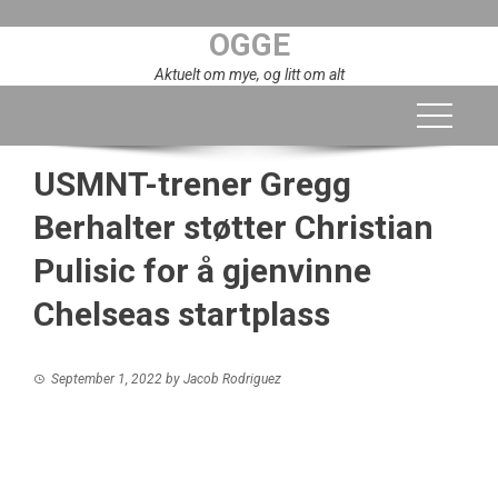
Skip
OGGE
to
content
Aktuelt om mye, og litt om alt
USMNT-trener Gregg
Berhalter støtter Christian
Pulisic for å gjenvinne
Chelseas startplass
September 1, 2022
by
Jacob Rodriguez