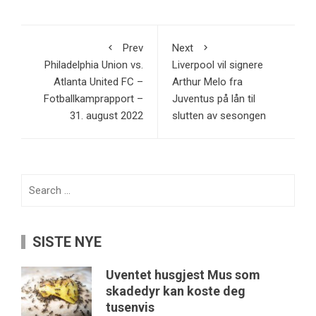
Prev
Next
Philadelphia Union vs.
Liverpool vil signere
Atlanta United FC –
Arthur Melo fra
Fotballkamprapport –
Juventus på lån til
31. august 2022
slutten av sesongen
Search
for:
SISTE NYE
Uventet husgjest Mus som
skadedyr kan koste deg
tusenvis