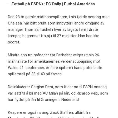
– Fotball på ESPN+: FC Daily | Futbol Americas
Den 23 år gamle midtbanespilleren, i sin fjerde sesong med
Chelsea, har blitt brukt som innbytter i andre omgang av
manager Thomas Tuchel i hver av lagets fem første
kamper, begrenset fra sju til 27 minutter. Han har ikke
scoret.
Mindre enn tre måneder før Berhalter velger ut sin 26-
mannsliste for amerikanernes verdenscupåpning mot
Wales 21. september, er flere spillere i hans potensielle
spillerstall på 38 til 40 på farten.
De inkluderer Sergino Dest, som kilder sa til ESPN onsdag
var satt til å bli med AC Milan på lån, og Ricardo Pepi, som
har flyttet på lån til Groningen i Nederland.
Keepere er også i sving. Zack Steffen, utlånt fra