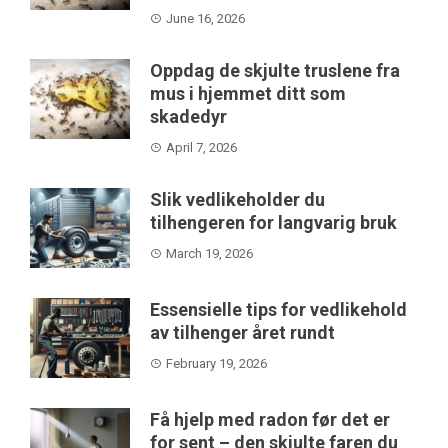
June 16, 2026
Oppdag de skjulte truslene fra
mus i hjemmet ditt som
skadedyr
April 7, 2026
Slik vedlikeholder du
tilhengeren for langvarig bruk
March 19, 2026
Essensielle tips for vedlikehold
av tilhenger året rundt
February 19, 2026
Få hjelp med radon før det er
for sent – den skjulte faren du