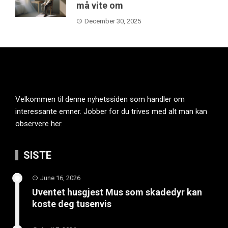
må vite om
December 30, 2025
Velkommen til denne nyhetssiden som handler om
interessante emner. Jobber for du trives med alt man kan
observere her.
SISTE
June 16, 2026
Uventet husgjest Mus som skadedyr kan
koste deg tusenvis