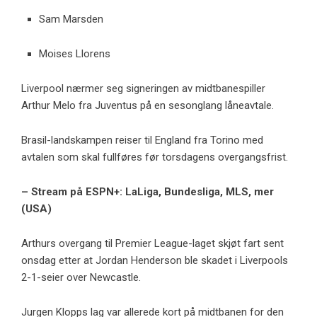
Sam Marsden
Moises Llorens
Liverpool nærmer seg signeringen av midtbanespiller
Arthur Melo fra Juventus på en sesonglang låneavtale.
Brasil-landskampen reiser til England fra Torino med
avtalen som skal fullføres før torsdagens overgangsfrist.
– Stream på ESPN+: LaLiga, Bundesliga, MLS, mer
(USA)
Arthurs overgang til Premier League-laget skjøt fart sent
onsdag etter at Jordan Henderson ble skadet i Liverpools
2-1-seier over Newcastle.
Jurgen Klopps lag var allerede kort på midtbanen for den