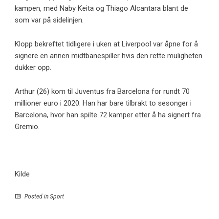
kampen, med Naby Keita og Thiago Alcantara blant de
som var på sidelinjen.
Klopp bekreftet tidligere i uken at Liverpool var åpne for å
signere en annen midtbanespiller hvis den rette muligheten
dukker opp.
Arthur (26) kom til Juventus fra Barcelona for rundt 70
millioner euro i 2020. Han har bare tilbrakt to sesonger i
Barcelona, ​​hvor han spilte 72 kamper etter å ha signert fra
Gremio.
Kilde
Posted in
Sport