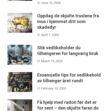
June 16, 2026
Oppdag de skjulte truslene fra
mus i hjemmet ditt som
skadedyr
April 7, 2026
Slik vedlikeholder du
tilhengeren for langvarig bruk
March 19, 2026
Essensielle tips for vedlikehold
av tilhenger året rundt
February 19, 2026
Få hjelp med radon før det er
for sent – den skjulte faren du