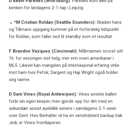
D
Kevin Paredes
(Wolfsburg):
Paredes kom ikke på
benken for lørdagens 2-1-tap i Leipzig.
⌄ *M
Cristian Roldan
(Seattle Sounders):
Skaden hans
og Tillmans oppgang kommer på et forferdelig tidspunkt
for Roldan, som faller ned til standby som et resultat.
F
Brandon Vazquez
(Cincinnati):
Målmannen scoret sitt
16. for sesongen sist helg, mer enn noen amerikaner i
MLS. Likevel kan mangelen på internasjonal erfaring virke
mot ham hvis Pefok, Sargent og Haji Wright også holder
seg varme.
D
Sam Vines
(
Royal Antwerpen
):
Vines avviste ballen
forbi sin egen keeper, men gjorde opp for det med en
sekundær assist øyeblikk senere i søndagens 2-1-seier
over Gent. Hvis Berhalter vil ha en venstrebeint backup bak
Jedi, er Vines frontløperen.