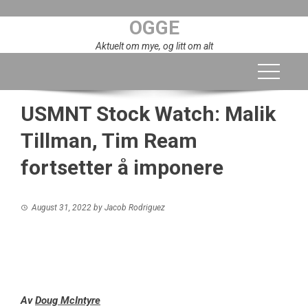
Skip
OGGE
to
content
Aktuelt om mye, og litt om alt
USMNT Stock Watch: Malik
Tillman, Tim Ream
fortsetter å imponere
August 31, 2022
by
Jacob Rodriguez
Av
Doug McIntyre