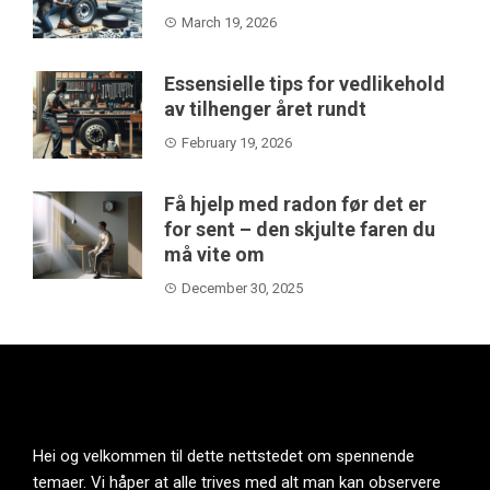
March 19, 2026
Essensielle tips for vedlikehold
av tilhenger året rundt
February 19, 2026
Få hjelp med radon før det er
for sent – den skjulte faren du
må vite om
December 30, 2025
Hei og velkommen til dette nettstedet om spennende
temaer. Vi håper at alle trives med alt man kan observere