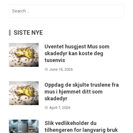
Search
for:
SISTE NYE
Uventet husgjest Mus som
skadedyr kan koste deg
tusenvis
June 16, 2026
Oppdag de skjulte truslene fra
mus i hjemmet ditt som
skadedyr
April 7, 2026
Slik vedlikeholder du
tilhengeren for langvarig bruk