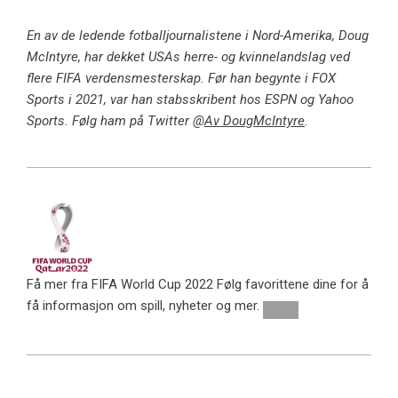
En av de ledende fotballjournalistene i Nord-Amerika, Doug
McIntyre, har dekket USAs herre- og kvinnelandslag ved
flere FIFA verdensmesterskap. Før han begynte i FOX
Sports i 2021, var han stabsskribent hos ESPN og Yahoo
Sports. Følg ham på Twitter @
Av DougMcIntyre
.
Få mer fra FIFA World Cup 2022
Følg favorittene dine for å
få informasjon om spill, nyheter og mer.