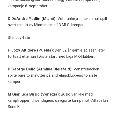
kampanje 8. september.
D
DeAndre Yedlin
(Miami):
Veteranhøyrebacken har spilt
hvert minutt av Miamis siste 13 MLS-kamper.
Standby-liste
F
Jozy Altidore
(
Puebla
):
Den 32 år gamle spissen leter
fortsatt etter sin første start med Liga MX-klubben.
D
George Bello
(Arminia Bielefeld):
Venstrebacken
spilte bare to minutter på andrelagsklubbens to siste
kamper.
M
Gianluca Busio
(Venezia):
Busio var ikke med i
kamptroppen til søndagens uavgjorte kamp mot Cittadella i
Serie B.