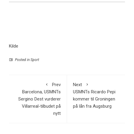
Kilde
Posted in
Sport
Prev
Next
Barcelona, ​​USMNTs
USMNTs Ricardo Pepi
Sergino Dest vurderer
kommer til Groningen
Villarreal-tilbudet på
på lån fra Augsburg
nytt