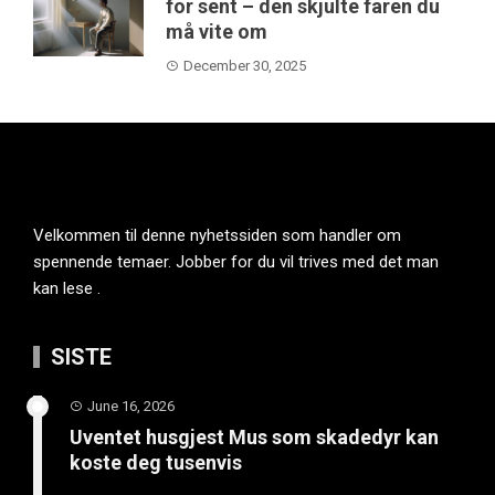
for sent – den skjulte faren du
må vite om
December 30, 2025
Velkommen til denne nyhetssiden som handler om
spennende temaer. Jobber for du vil trives med det man
kan lese .
SISTE
June 16, 2026
Uventet husgjest Mus som skadedyr kan
koste deg tusenvis