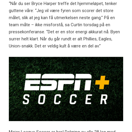
“Når du ser Bryce Harper treffe det hjemmeløpet, tenker
guttene våre: “Jeg vil være fyren som scorer det store
målet, slik at jeg kan få utmerkelsen neste gang.” På en
team måte – ikke misforstå, sa Curtin torsdag på en
pressekonferanse. “Det er en stor energi akkurat nå. Byen
surrer helt klart. Når du går rundt er alt Phillies, Eagles,
Union-snakk. Det er veldig kult å være en del av.”