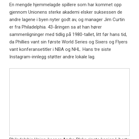
En mengde hjemmelagde spillere som har kommet opp
gjennom Unionens sterke akademi elsker suksessen de
andre lagene i byen nyter godt av, og manager Jim Curtin
er fra Philadelphia. 43-åringen sa at han hører
sammenligninger med tidlig på 1980-tallet, litt før hans tid,
da Phillies vant sin første World Series og Sixers og Flyers
vant konferansetitler i NBA og NHL. Hans tre siste
Instagram-innlegg støtter andre lokale lag.