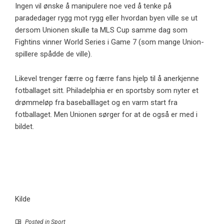
Ingen vil ønske å manipulere noe ved å tenke på
paradedager rygg mot rygg eller hvordan byen ville se ut
dersom Unionen skulle ta MLS Cup samme dag som
Fightins vinner World Series i Game 7 (
som mange Union-
spillere spådde de ville
).
Likevel trenger færre og færre fans hjelp til å anerkjenne
fotballaget sitt. Philadelphia er en sportsby som nyter et
drømmeløp fra baseballlaget og en varm start fra
fotballaget. Men Unionen sørger for at de også er med i
bildet.
Kilde
Posted in
Sport