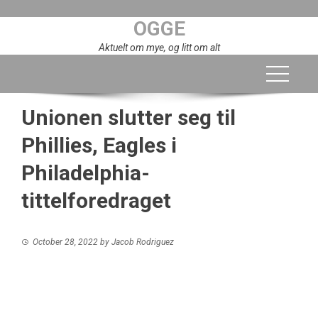
Skip
OGGE
to
content
Aktuelt om mye, og litt om alt
Unionen slutter seg til
Phillies, Eagles i
Philadelphia-
tittelforedraget
October 28, 2022
by
Jacob Rodriguez