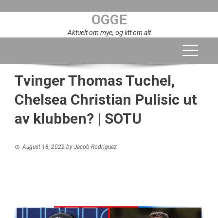
Skip
OGGE
to
content
Aktuelt om mye, og litt om alt
Tvinger Thomas Tuchel,
Chelsea Christian Pulisic ut
av klubben? | SOTU
August 18, 2022
by
Jacob Rodriguez