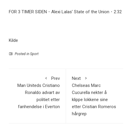
FOR 3 TIMER SIDEN・Alexi Lalas’ State of the Union・2:32
Kilde
Posted in
Sport
Prev
Next
Man Uniteds Cristiano
Chelseas Marc
Ronaldo advart av
Cucurella nekter å
politiet etter
klippe lokkene sine
fanhendelse i Everton
etter Cristian Romeros
hårgrep