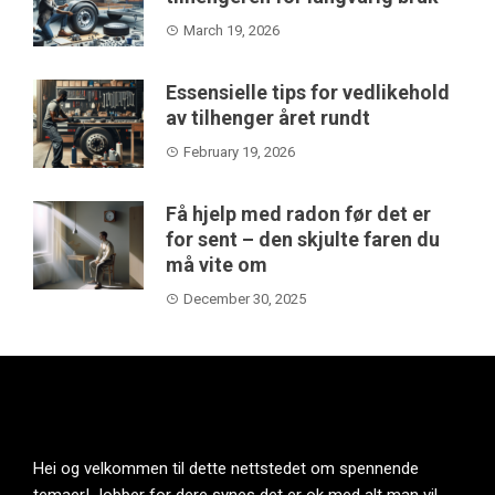
March 19, 2026
Essensielle tips for vedlikehold
av tilhenger året rundt
February 19, 2026
Få hjelp med radon før det er
for sent – den skjulte faren du
må vite om
December 30, 2025
Hei og velkommen til dette nettstedet om spennende
temaer! Jobber for dere synes det er ok med alt man vil