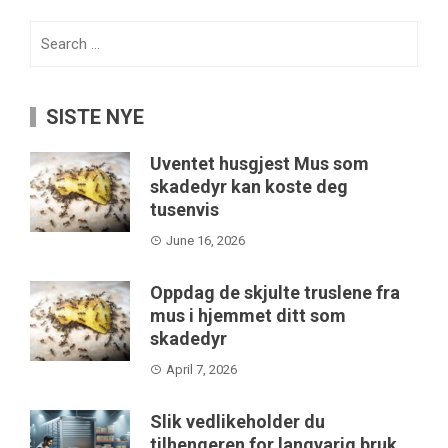
Search
for:
SISTE NYE
Uventet husgjest Mus som
skadedyr kan koste deg
tusenvis
June 16, 2026
Oppdag de skjulte truslene fra
mus i hjemmet ditt som
skadedyr
April 7, 2026
Slik vedlikeholder du
tilhengeren for langvarig bruk