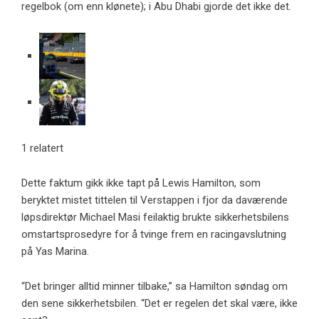
regelbok (om enn klønete); i Abu Dhabi gjorde det ikke det.
1 relatert
Dette faktum gikk ikke tapt på Lewis Hamilton, som
beryktet mistet tittelen til Verstappen i fjor da daværende
løpsdirektør Michael Masi feilaktig brukte sikkerhetsbilens
omstartsprosedyre for å tvinge frem en racingavslutning
på Yas Marina.
“Det bringer alltid minner tilbake,” sa Hamilton søndag om
den sene sikkerhetsbilen. “Det er regelen det skal være, ikke