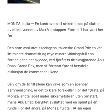
MONZA, Italia — En kontroversiell sikkerhetsbil på slutten
av et løp vunnet av Max Verstappen. Formel 1 har vært her
før.
Den som avsluttet søndagens italienske Grand Prix en var
litt mindre dramatisk og mye mindre virkningsfull enn
forrige gang det skjedde, ved fjorårets tittelavgjørende Abu
Dhabi Grand Prix, men vil fortsatt føre til betydelig
diskusjon de kommende ukene.
Selv om de to tilfellene kan virke som en åpenbar
sammenligning, er det to klare forskjeller. For det første, på
Monza, endte løpet under sikkerhetsbilen uten omstart,
mens Abu Dhabi beryktet avsluttet med en sprint på én
runde. For det andre, på Monza, fulgte FIA ​​sin egen