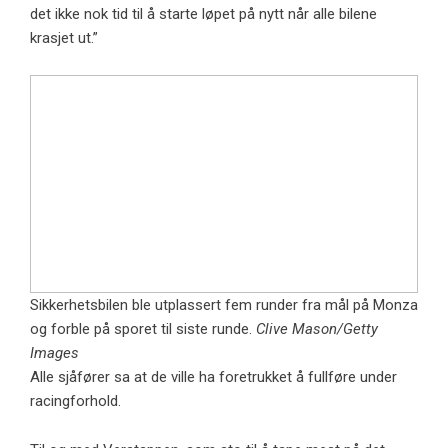
det ikke nok tid til å starte løpet på nytt når alle bilene
krasjet ut.”
Sikkerhetsbilen ble utplassert fem runder fra mål på Monza
og forble på sporet til siste runde.
Clive Mason/Getty
Images
Alle sjåfører sa at de ville ha foretrukket å fullføre under
racingforhold.