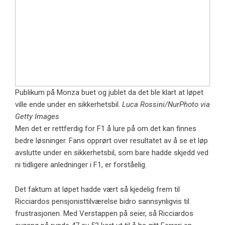
Publikum på Monza buet og jublet da det ble klart at løpet
ville ende under en sikkerhetsbil.
Luca Rossini/NurPhoto via
Getty Images
Men det er rettferdig for F1 å lure på om det kan finnes
bedre løsninger. Fans opprørt over resultatet av å se et løp
avslutte under en sikkerhetsbil, som bare hadde skjedd ved
ni tidligere anledninger i F1, er forståelig.
Det faktum at løpet hadde vært så kjedelig frem til
Ricciardos pensjonisttilværelse bidro sannsynligvis til
frustrasjonen. Med Verstappen på seier, så Ricciardos