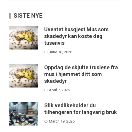
SISTE NYE
Uventet husgjest Mus som
skadedyr kan koste deg
tusenvis
June 16, 2026
Oppdag de skjulte truslene fra
mus i hjemmet ditt som
skadedyr
April 7, 2026
Slik vedlikeholder du
tilhengeren for langvarig bruk
March 19, 2026