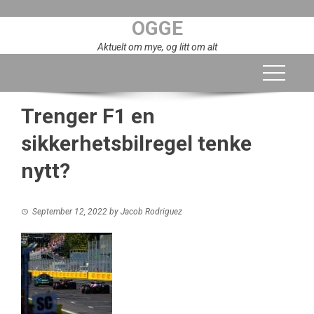
Skip
OGGE
to
content
Aktuelt om mye, og litt om alt
Trenger F1 en
sikkerhetsbilregel tenke
nytt?
September 12, 2022
by
Jacob Rodriguez