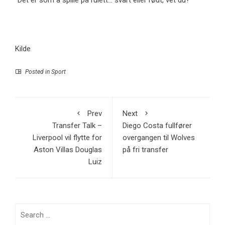
Kilde
Posted in
Sport
Prev
Next
Transfer Talk –
Diego Costa fullfører
Liverpool vil flytte for
overgangen til Wolves
Aston Villas Douglas
på fri transfer
Luiz
Search
for: