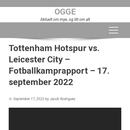
Skip
OGGE
to
content
Aktuelt om mye, og litt om alt
Tottenham Hotspur vs.
Leicester City –
Fotballkamprapport – 17.
september 2022
September 17, 2022
by
Jacob Rodriguez