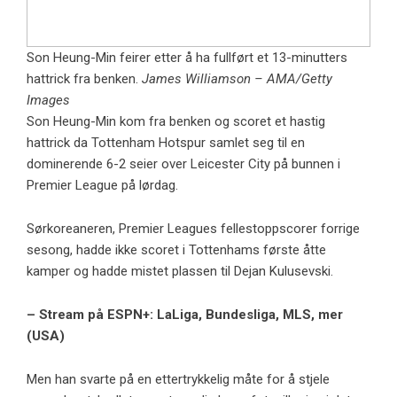
Son Heung-Min feirer etter å ha fullført et 13-minutters
hattrick fra benken.
James Williamson – AMA/Getty
Images
Son Heung-Min kom fra benken og scoret et hastig
hattrick da Tottenham Hotspur samlet seg til en
dominerende 6-2 seier over Leicester City på bunnen i
Premier League på lørdag.
Sørkoreaneren, Premier Leagues fellestoppscorer forrige
sesong, hadde ikke scoret i Tottenhams første åtte
kamper og hadde mistet plassen til Dejan Kulusevski.
– Stream på ESPN+: LaLiga, Bundesliga, MLS, mer
(USA)
Men han svarte på en ettertrykkelig måte for å stjele