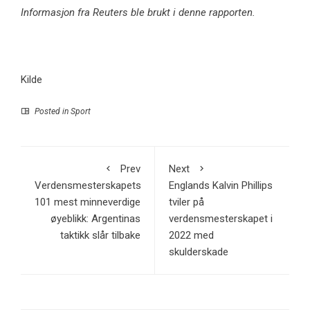
Informasjon fra Reuters ble brukt i denne rapporten.
Kilde
Posted in
Sport
Prev
Next
Verdensmesterskapets
Englands Kalvin Phillips
101 mest minneverdige
tviler på
øyeblikk: Argentinas
verdensmesterskapet i
taktikk slår tilbake
2022 med
skulderskade