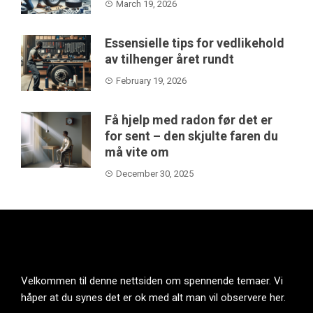
March 19, 2026
Essensielle tips for vedlikehold
av tilhenger året rundt
February 19, 2026
Få hjelp med radon før det er
for sent – den skjulte faren du
må vite om
December 30, 2025
Velkommen til denne nettsiden om spennende temaer. Vi
håper at du synes det er ok med alt man vil observere her.