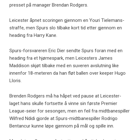
presset på manager Brendan Rodgers.
Leicester åpnet scoringen gjennom en Youri Tielemans-
straffe, men Spurs slo tilbake kort tid etter gjennom en
heading fra Harry Kane.
Spurs-forsvareren Eric Dier sendte Spurs foran med en
heading fra et hjørnespark, men Leicesters James
Maddison skjøt tilbake med en suveren avslutning like
innenfor 18-meteren da han fløt ballen over keeper Hugo
Lloris.
Brenden Rodgers må ha håpet ved pause at Leicester-
laget hans skulle fortsette å vinne sin første Premier
League-seier for sesongen, men en feil fra midtbanespiller
Wilfred Ndidi gjorde at Spurs-midtbanespiller Rodrigo
Bentancur kunne løpe gjennom på mål og spille inn.