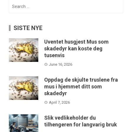
Search
for:
SISTE NYE
Uventet husgjest Mus som
skadedyr kan koste deg
tusenvis
June 16, 2026
Oppdag de skjulte truslene fra
mus i hjemmet ditt som
skadedyr
April 7, 2026
Slik vedlikeholder du
tilhengeren for langvarig bruk