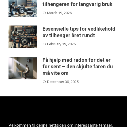
tilhengeren for langvarig bruk
March 19, 2026
Essensielle tips for vedlikehold
av tilhenger året rundt
February 19, 2026
Få hjelp med radon før det er
for sent – den skjulte faren du
må vite om
December 30, 2025
Velkommen til denne nettsiden om interessante temaer.