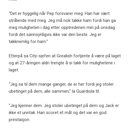
“Det er hyggelig når Pep forsvarer meg. Han har vært
strålende med meg. Jeg må nok takke ham fordi han ga
meg muligheten i dag etter opptredenen min på onsdag
fordi det sannsynligvis ikke var den beste. Jeg er
takknemlig for ham.”
Etterpå sa City-sjefen at Grealish fortjente å være på laget
og at 27-åringen aldri trengte å si takk for mulighetene i
laget.
“Jeg sa til dem mange ganger, de er her fordi jeg stoler
ubetinget på dem, alle sammen,” la Guardiola til.
“Jeg kjenner dem. Jeg stoler ubetinget på dem og Jack er
ikke et unntak. Han scoret et mål og det var en god
prestasjon.