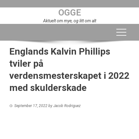
Skip
OGGE
to
content
Aktuelt om mye, og litt om alt
Englands Kalvin Phillips
tviler på
verdensmesterskapet i 2022
med skulderskade
September 17, 2022
by
Jacob Rodriguez