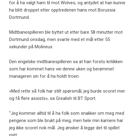
for å ha valgt ham til mot Wolves, og antydet at han kunne
ha blitt droppet etter opptredenen hans mot Borussia
Dortmund.
Midtbanespilleren ble byttet ut etter bare 58 minutter mot
Dortmund onsdag, men svarte med et mål etter 55
sekunder på Molineux.
Den engelske midtbanespilleren sa at han forsto kritikken
som har kommet hans vei denne uken og berømmet
manageren sin for å ha holdt troen.
«Med rette så folk har stilt spørsmål, jeg burde scoret mer
og få flere assists», sa Grealish til BT Sport.
“Jeg kommer alltid til å ha folk som snakker om meg med
pengene som ble brukt på meg, men hele min karriere har
jeg ikke scoret nok mål. Jeg ønsker å legge det til spillet
mitt.