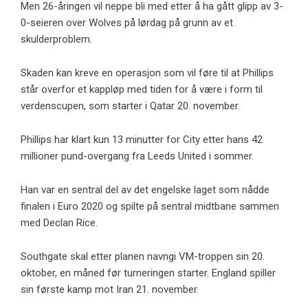
Men 26-åringen vil neppe bli med etter å ha gått glipp av 3-
0-seieren over Wolves på lørdag på grunn av et
skulderproblem.
Skaden kan kreve en operasjon som vil føre til at Phillips
står overfor et kappløp med tiden for å være i form til
verdenscupen, som starter i Qatar 20. november.
Phillips har klart kun 13 minutter for City etter hans 42
millioner pund-overgang fra Leeds United i sommer.
Han var en sentral del av det engelske laget som nådde
finalen i Euro 2020 og spilte på sentral midtbane sammen
med Declan Rice.
Southgate skal etter planen navngi VM-troppen sin 20.
oktober, en måned før turneringen starter. England spiller
sin første kamp mot Iran 21. november.