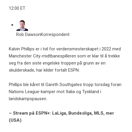
12:00 ET
Rob Dawson
Korrespondent
Kalvin Phillips er i tvil for verdensmesterskapet i 2022 med
Manchester City-midtbanespilleren som er klar til å trekke
seg fra den siste engelske troppen på grunn av en
skulderskade, har kilder fortalt ESPN.
Phillips ble kåret til Gareth Southgates tropp torsdag foran
Nations League-kamper mot Italia og Tyskland i
landskampspausen.
– Stream på ESPN+: LaLiga, Bundesliga, MLS, mer
(USA)