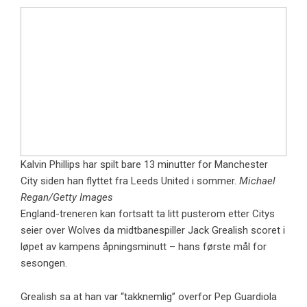
Kalvin Phillips har spilt bare 13 minutter for Manchester
City siden han flyttet fra Leeds United i sommer.
Michael
Regan/Getty Images
England-treneren kan fortsatt ta litt pusterom etter Citys
seier over Wolves da midtbanespiller Jack Grealish scoret i
løpet av kampens åpningsminutt – hans første mål for
sesongen.
Grealish sa at han var “takknemlig” overfor Pep Guardiola