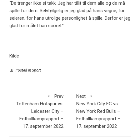
“De trenger ikke si takk. Jeg har tillit til dem alle og de må
spille for dem. Selvfølgelig er jeg glad på hans vegne, for
seieren, for hans utrolige personlighet å spille. Derfor er jeg
glad for målet han scoret.”
Kilde
Posted in
Sport
Prev
Next
Tottenham Hotspur vs.
New York City FC vs.
Leicester City –
New York Red Bulls –
Fotballkamprapport –
Fotballkamprapport –
17. september 2022
17. september 2022