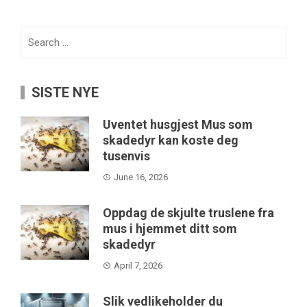
Search
for:
SISTE NYE
Uventet husgjest Mus som
skadedyr kan koste deg
tusenvis
June 16, 2026
Oppdag de skjulte truslene fra
mus i hjemmet ditt som
skadedyr
April 7, 2026
Slik vedlikeholder du