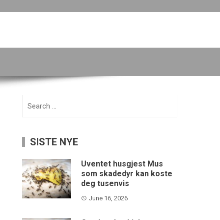
Search
for:
SISTE NYE
Uventet husgjest Mus
som skadedyr kan koste
deg tusenvis
June 16, 2026