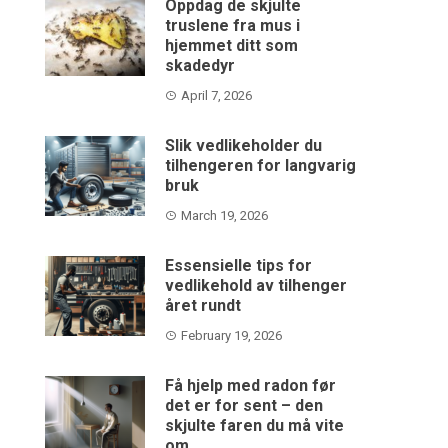
Oppdag de skjulte
truslene fra mus i
hjemmet ditt som
skadedyr
April 7, 2026
Slik vedlikeholder du
tilhengeren for langvarig
bruk
March 19, 2026
Essensielle tips for
vedlikehold av tilhenger
året rundt
February 19, 2026
Få hjelp med radon før
det er for sent – den
skjulte faren du må vite
om