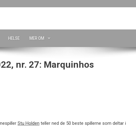
HELSE
MER OM
022, nr. 27: Marquinhos
nespiller
Stu Holden
teller ned de 50 beste spillerne som deltar i