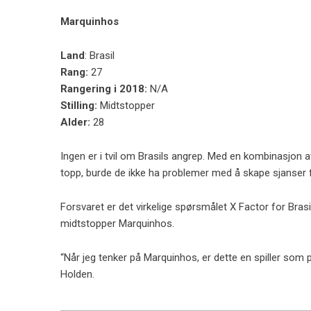
Marquinhos
Land
: Brasil
Rang:
27
Rangering i 2018:
N/A
Stilling:
Midtstopper
Alder:
28
Ingen er i tvil om Brasils angrep. Med en kombinasjon a
topp, burde de ikke ha problemer med å skape sjanser 
Forsvaret er det virkelige spørsmålet X Factor for Brasil
midtstopper Marquinhos.
“Når jeg tenker på Marquinhos, er dette en spiller som
Holden.