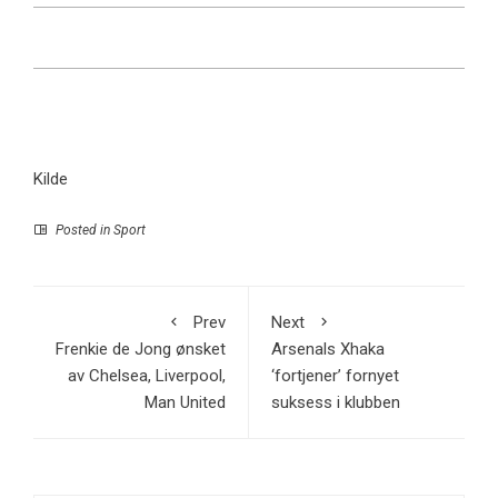
Kilde
Posted in
Sport
Prev
Next
Frenkie de Jong ønsket
Arsenals Xhaka
av Chelsea, Liverpool,
‘fortjener’ fornyet
Man United
suksess i klubben