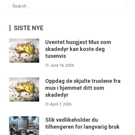
Search
for:
SISTE NYE
Uventet husgjest Mus som
skadedyr kan koste deg
tusenvis
June 16, 2026
Oppdag de skjulte truslene fra
mus i hjemmet ditt som
skadedyr
April 7, 2026
Slik vedlikeholder du
tilhengeren for langvarig bruk