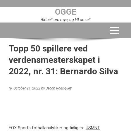
Skip
OGGE
to
content
Aktuelt om mye, og litt om alt
Topp 50 spillere ved
verdensmesterskapet i
2022, nr. 31: Bernardo Silva
October 21, 2022
by
Jacob Rodriguez
FOX Sports fotballanalytiker og tidligere
USMNT