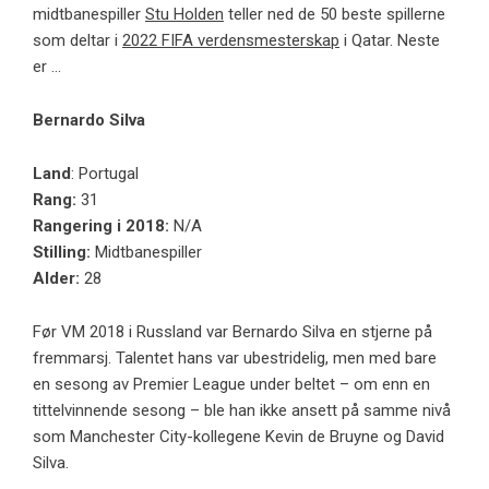
midtbanespiller
Stu Holden
teller ned de 50 beste spillerne
som deltar i
2022 FIFA verdensmesterskap
i Qatar. Neste
er …
Bernardo Silva
Land
: Portugal
Rang:
31
Rangering i 2018:
N/A
Stilling:
Midtbanespiller
Alder:
28
Før VM 2018 i Russland var Bernardo Silva en stjerne på
fremmarsj. Talentet hans var ubestridelig, men med bare
en sesong av Premier League under beltet – om enn en
tittelvinnende sesong – ble han ikke ansett på samme nivå
som Manchester City-kollegene Kevin de Bruyne og David
Silva.