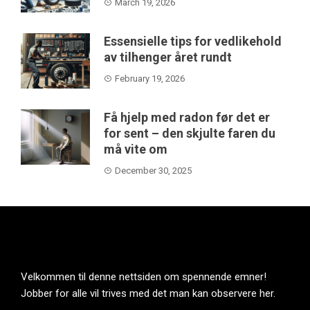
March 19, 2026
Essensielle tips for vedlikehold
av tilhenger året rundt
February 19, 2026
Få hjelp med radon før det er
for sent – den skjulte faren du
må vite om
December 30, 2025
Velkommen til denne nettsiden om spennende emner!
Jobber for alle vil trives med det man kan observere her.