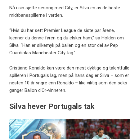
Nå i sin sjette sesong med City, er Silva en av de beste
midtbanespillerne i verden.
“Hvis du har sett Premier League de siste par årene,
kjenner du denne fyren og du elsker ham,” sa Holden om
Silva. “Han er silkemyk på ballen og en stor del av Pep
Guardiolas Manchester City-lag.”
Cristiano Ronaldo kan være den mest dyktige og talentfulle
spilleren i Portugals lag, men på hans dag er Silva – som er
nesten 10 år yngre enn Ronaldo – like viktig som den seks
ganger Ballon d’Or-vinneren.
Silva hever Portugals tak