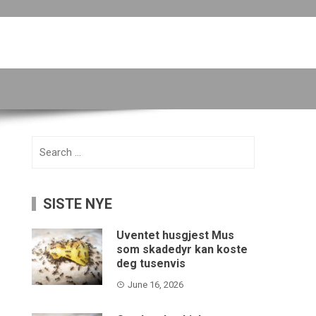
Search
for:
SISTE NYE
Uventet husgjest Mus
som skadedyr kan koste
deg tusenvis
June 16, 2026