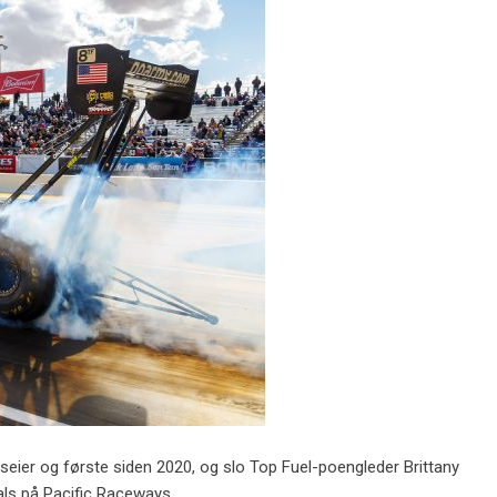
seier og første siden 2020, og slo Top Fuel-poengleder Brittany
ls på Pacific Raceways.