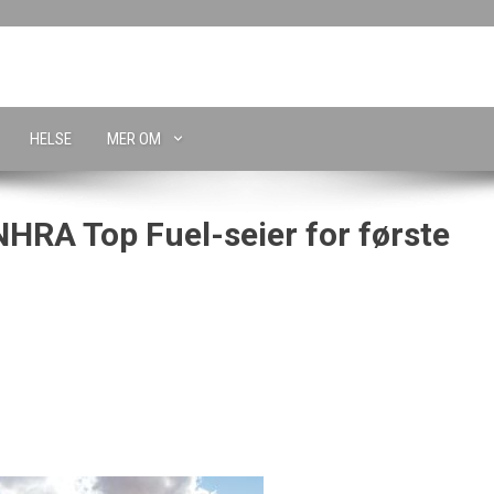
HELSE
MER OM
HRA Top Fuel-seier for første