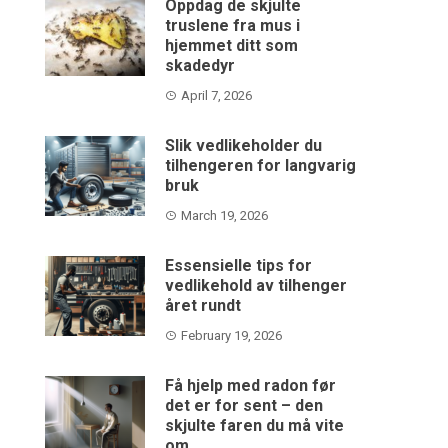
Oppdag de skjulte
truslene fra mus i
hjemmet ditt som
skadedyr
April 7, 2026
Slik vedlikeholder du
tilhengeren for langvarig
bruk
March 19, 2026
Essensielle tips for
vedlikehold av tilhenger
året rundt
February 19, 2026
Få hjelp med radon før
det er for sent – den
skjulte faren du må vite
om