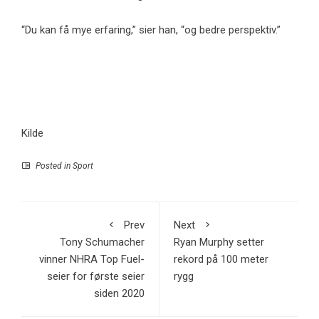
“Du kan få mye erfaring,” sier han, “og bedre perspektiv.”
Kilde
Posted in
Sport
Prev
Next
Tony Schumacher
Ryan Murphy setter
vinner NHRA Top Fuel-
rekord på 100 meter
seier for første seier
rygg
siden 2020