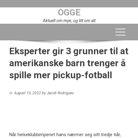
Skip
OGGE
to
content
Aktuelt om mye, og litt om alt
Eksperter gir 3 grunner til at
amerikanske barn trenger å
spille mer pickup-fotball
August 10, 2022
by
Jacob Rodriguez
Når helseklubbimperiet hans nærmer seg sitt tredje tiår,