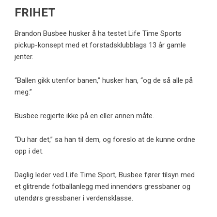
FRIHET
Brandon Busbee husker å ha testet Life Time Sports
pickup-konsept med et forstadsklubblags 13 år gamle
jenter.
“Ballen gikk utenfor banen,” husker han, “og de så alle på
meg.”
Busbee regjerte ikke på en eller annen måte.
“Du har det,” sa han til dem, og foreslo at de kunne ordne
opp i det.
Daglig leder ved Life Time Sport, Busbee fører tilsyn med
et glitrende fotballanlegg med innendørs gressbaner og
utendørs gressbaner i verdensklasse.