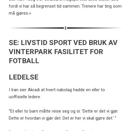
fordi vi har så begrenset tid sammen. Trenere har ting som
må gjøres.»
SE: LIVSTID SPORT VED BRUK AV
VINTERPARK FASILITET FOR
FOTBALL
LEDELSE
I Iran sier Akradi at hvert nabolag hadde en eller to
uoffisielle ledere.
“Et eller to barn måtte reise seg og si: ‘Dette er det vi gjør.
Dette er hvordan vi gjør det. Det er her vi skal gjøre det.’ ”