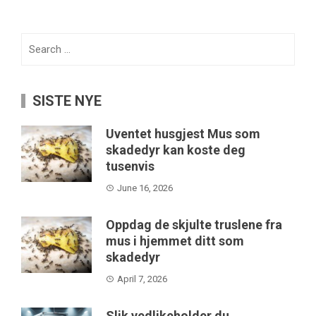
Search
for:
SISTE NYE
Uventet husgjest Mus som
skadedyr kan koste deg
tusenvis
June 16, 2026
Oppdag de skjulte truslene fra
mus i hjemmet ditt som
skadedyr
April 7, 2026
Slik vedlikeholder du