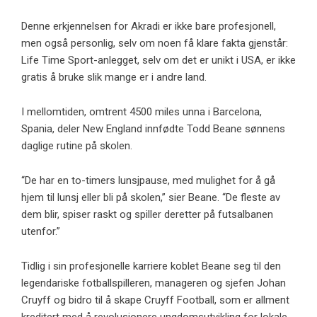
Denne erkjennelsen for Akradi er ikke bare profesjonell,
men også personlig, selv om noen få klare fakta gjenstår:
Life Time Sport-anlegget, selv om det er unikt i USA, er ikke
gratis å bruke slik mange er i andre land.
I mellomtiden, omtrent 4500 miles unna i Barcelona, ​​
Spania, deler New England innfødte Todd Beane sønnens
daglige rutine på skolen.
“De har en to-timers lunsjpause, med mulighet for å gå
hjem til lunsj eller bli på skolen,” sier Beane. “De fleste av
dem blir, spiser raskt og spiller deretter på futsalbanen
utenfor.”
Tidlig i sin profesjonelle karriere koblet Beane seg til den
legendariske fotballspilleren, manageren og sjefen Johan
Cruyff og bidro til å skape Cruyff Football, som er allment