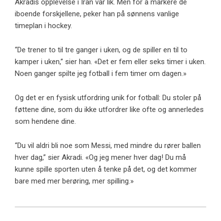
Akradis opplevelse i Iran var lik. Men for å markere de
iboende forskjellene, peker han på sønnens vanlige
timeplan i hockey.
“De trener to til tre ganger i uken, og de spiller en til to
kamper i uken,” sier han. «Det er fem eller seks timer i uken.
Noen ganger spilte jeg fotball i fem timer om dagen.»
Og det er en fysisk utfordring unik for fotball: Du stoler på
føttene dine, som du ikke utfordrer like ofte og annerledes
som hendene dine.
“Du vil aldri bli noe som Messi, med mindre du rører ballen
hver dag,” sier Akradi. «Og jeg mener hver dag! Du må
kunne spille sporten uten å tenke på det, og det kommer
bare med mer berøring, mer spilling.»