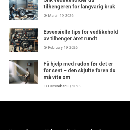
tilhengeren for langvarig bruk
March 19, 2026
Essensielle tips for vedlikehold
av tilhenger året rundt
February 19, 2026
Få hjelp med radon før det er
for sent – den skjulte faren du
må vite om
December 30, 2025