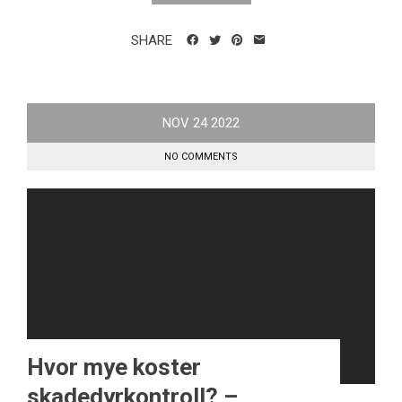
SHARE
NOV
24
2022
NO COMMENTS
Hvor mye koster
skadedyrkontroll? –