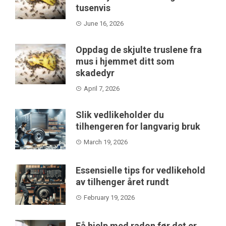
tusenvis
June 16, 2026
Oppdag de skjulte truslene fra
mus i hjemmet ditt som
skadedyr
April 7, 2026
Slik vedlikeholder du
tilhengeren for langvarig bruk
March 19, 2026
Essensielle tips for vedlikehold
av tilhenger året rundt
February 19, 2026
Få hjelp med radon før det er