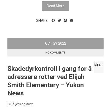
Read More
SHARE
OCT
29
2022
NO COMMENTS
Skadedyrkontroll i gang for å
adressere rotter ved Elijah
Smith Elementary – Yukon
News
Hjem og hage