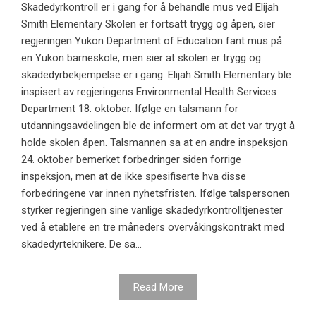
Skadedyrkontroll er i gang for å behandle mus ved Elijah
Smith Elementary Skolen er fortsatt trygg og åpen, sier
regjeringen Yukon Department of Education fant mus på
en Yukon barneskole, men sier at skolen er trygg og
skadedyrbekjempelse er i gang. Elijah Smith Elementary ble
inspisert av regjeringens Environmental Health Services
Department 18. oktober. Ifølge en talsmann for
utdanningsavdelingen ble de informert om at det var trygt å
holde skolen åpen. Talsmannen sa at en andre inspeksjon
24. oktober bemerket forbedringer siden forrige
inspeksjon, men at de ikke spesifiserte hva disse
forbedringene var innen nyhetsfristen. Ifølge talspersonen
styrker regjeringen sine vanlige skadedyrkontrolltjenester
ved å etablere en tre måneders overvåkingskontrakt med
skadedyrteknikere. De sa...
Read More