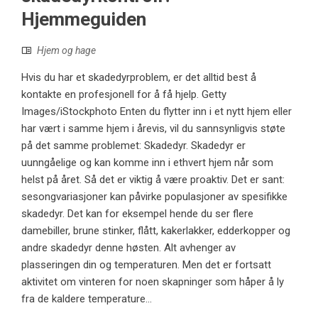
Hjemmeguiden
Hjem og hage
Hvis du har et skadedyrproblem, er det alltid best å
kontakte en profesjonell for å få hjelp. Getty
Images/iStockphoto Enten du flytter inn i et nytt hjem eller
har vært i samme hjem i årevis, vil du sannsynligvis støte
på det samme problemet: Skadedyr. Skadedyr er
uunngåelige og kan komme inn i ethvert hjem når som
helst på året. Så det er viktig å være proaktiv. Det er sant:
sesongvariasjoner kan påvirke populasjoner av spesifikke
skadedyr. Det kan for eksempel hende du ser flere
damebiller, brune stinker, flått, kakerlakker, edderkopper og
andre skadedyr denne høsten. Alt avhenger av
plasseringen din og temperaturen. Men det er fortsatt
aktivitet om vinteren for noen skapninger som håper å ly
fra de kaldere temperature...