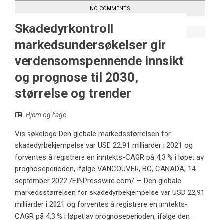
NO COMMENTS
Skadedyrkontroll
markedsundersøkelser gir
verdensomspennende innsikt
og prognose til 2030,
størrelse og trender
Hjem og hage
Vis søkelogo Den globale markedsstørrelsen for
skadedyrbekjempelse var USD 22,91 milliarder i 2021 og
forventes å registrere en inntekts-CAGR på 4,3 % i løpet av
prognoseperioden, ifølge VANCOUVER, BC, CANADA, 14.
september 2022 /EINPresswire.com/ — Den globale
markedsstørrelsen for skadedyrbekjempelse var USD 22,91
milliarder i 2021 og forventes å registrere en inntekts-
CAGR på 4,3 % i løpet av prognoseperioden, ifølge den