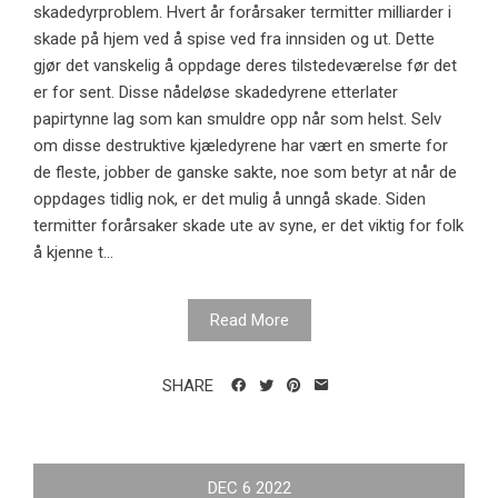
skadedyrproblem. Hvert år forårsaker termitter milliarder i
skade på hjem ved å spise ved fra innsiden og ut. Dette
gjør det vanskelig å oppdage deres tilstedeværelse før det
er for sent. Disse nådeløse skadedyrene etterlater
papirtynne lag som kan smuldre opp når som helst. Selv
om disse destruktive kjæledyrene har vært en smerte for
de fleste, jobber de ganske sakte, noe som betyr at når de
oppdages tidlig nok, er det mulig å unngå skade. Siden
termitter forårsaker skade ute av syne, er det viktig for folk
å kjenne t...
Read More
SHARE
DEC
6
2022