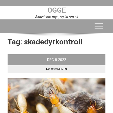
Skip
OGGE
to
content
Aktuelt om mye, og litt om alt
Tag:
skadedyrkontroll
DEC
8
2022
NO COMMENTS