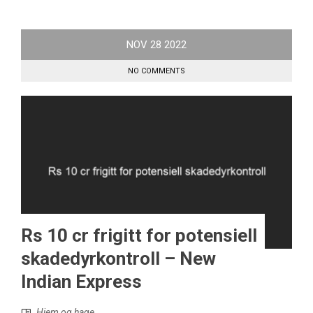
NOV
28
2022
NO COMMENTS
Rs 10 cr frigitt for potensiell
skadedyrkontroll – New
Indian Express
Hjem og hage