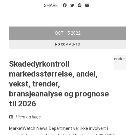
SHARE
OCT
15
2022
NO COMMENTS
Skadedyrkontroll
markedsstørrelse, andel,
vekst, trender,
bransjeanalyse og prognose
til 2026
Hjem og hage
MarketWatch News Department var ikke involvert i