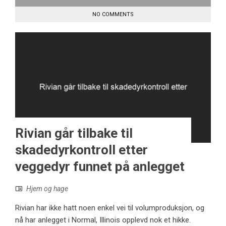
NO COMMENTS
Rivian går tilbake til
skadedyrkontroll etter
veggedyr funnet på anlegget
Hjem og hage
Rivian har ikke hatt noen enkel vei til volumproduksjon, og
nå har anlegget i Normal, Illinois opplevd nok et hikke.