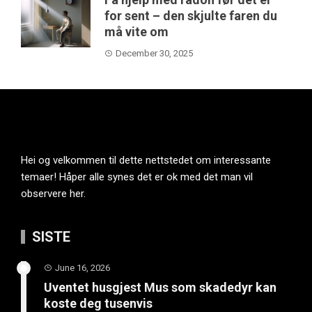
for sent – den skjulte faren du
må vite om
December 30, 2025
Hei og velkommen til dette nettstedet om interessante
temaer! Håper alle synes det er ok med det man vil
observere her.
SISTE
June 16, 2026
Uventet husgjest Mus som skadedyr kan
koste deg tusenvis