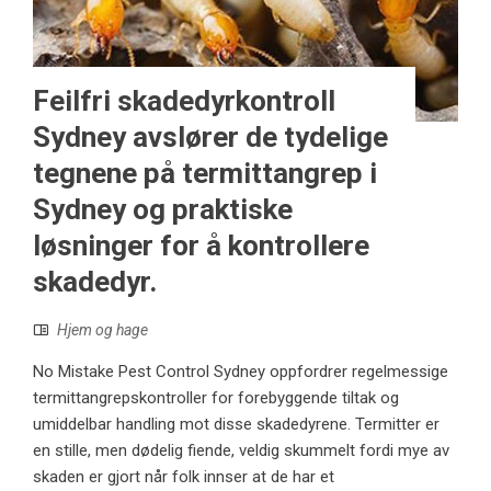
Feilfri skadedyrkontroll
Sydney avslører de tydelige
tegnene på termittangrep i
Sydney og praktiske
løsninger for å kontrollere
skadedyr.
Hjem og hage
No Mistake Pest Control Sydney oppfordrer regelmessige
termittangrepskontroller for forebyggende tiltak og
umiddelbar handling mot disse skadedyrene. Termitter er
en stille, men dødelig fiende, veldig skummelt fordi mye av
skaden er gjort når folk innser at de har et