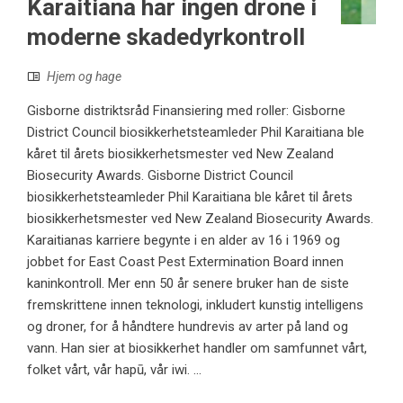
Karaitiana har ingen drone i
moderne skadedyrkontroll
Hjem og hage
Gisborne distriktsråd Finansiering med roller: Gisborne
District Council biosikkerhetsteamleder Phil Karaitiana ble
kåret til årets biosikkerhetsmester ved New Zealand
Biosecurity Awards. Gisborne District Council
biosikkerhetsteamleder Phil Karaitiana ble kåret til årets
biosikkerhetsmester ved New Zealand Biosecurity Awards.
Karaitianas karriere begynte i en alder av 16 i 1969 og
jobbet for East Coast Pest Extermination Board innen
kaninkontroll. Mer enn 50 år senere bruker han de siste
fremskrittene innen teknologi, inkludert kunstig intelligens
og droner, for å håndtere hundrevis av arter på land og
vann. Han sier at biosikkerhet handler om samfunnet vårt,
folket vårt, vår hapū, vår iwi. ...