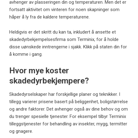
avhenger av plasseringen din og temperaturen. Men det er
fortsatt aktivitet om vinteren
for noen skapninger som
håper å ly fra de kaldere temperaturene.
Heldigvis er det skritt du kan ta, inkludert å ansette et
skadedyrbekjempelsesfirma som Terminix, for å holde
disse uønskede inntrengerne i sjakk. Klikk på staten din for
å komme i gang.
Hvor mye koster
skadedyrbekjempere?
Skadedyrselskaper har forskjellige planer og teknikker. I
tillegg varierer prisene basert på beliggenhet, boligstørrelse
og andre faktorer. Det avhenger også av dine behov og om
du trenger spesielle tjenester. For eksempel tilbyr Terminix
tilleggstjenester for behandling av insekter, mygg, termitter
og gnagere.