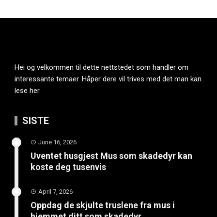
Hei og velkommen til dette nettstedet som handler om
interessante temaer. Håper dere vil trives med det man kan
lese her.
SISTE
June 16, 2026
Uventet husgjest Mus som skadedyr kan
koste deg tusenvis
April 7, 2026
Oppdag de skjulte truslene fra mus i
hjemmet ditt som skadedyr