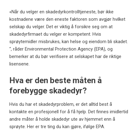
«Når du velger en skadedyrkontrolltjeneste, bør ikke
kostnadene være den eneste faktoren som avgjør hvilket
selskap du velger. Det er viktig å forsikre seg om at
skadedyrfirmaet du velger er kompetent. Hvis
sprøytemidler misbrukes, kan helse og eiendom bli skadet.
“, råder Environmental Protection Agency (EPA), og
bemerker at du bør verifisere at selskapet har de riktige
lisensene.
Hva er den beste måten å
forebygge skadedyr?
Hvis du har et skadedyrproblem, er det alltid best å
kontakte en profesjonell for å få hjelp. Det finnes imidlertid
andre måter å holde skadedyr ute av hjemmet enn å
sprøyte. Her er tre ting du kan gjøre, ifølge EPA.