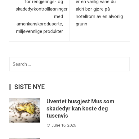
for rengjørings- og
er én vanlig vane du
skadedyrkontrollløsninger
aldri bør gjøre på
med
hotellrom av en alvorlig
amerikanskproduserte,
grunn
miljøvennlige produkter
Search
for:
SISTE NYE
Uventet husgjest Mus som
skadedyr kan koste deg
tusenvis
June 16, 2026