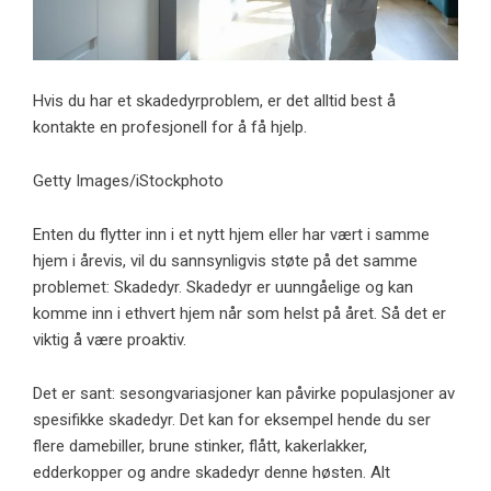
Hvis du har et skadedyrproblem, er det alltid best å
kontakte en profesjonell for å få hjelp.
Getty Images/iStockphoto
Enten du flytter inn i et nytt hjem eller har vært i samme
hjem i årevis, vil du sannsynligvis støte på det samme
problemet: Skadedyr. Skadedyr er uunngåelige og kan
komme inn i ethvert hjem når som helst på året. Så det er
viktig å være proaktiv.
Det er sant: sesongvariasjoner kan påvirke populasjoner av
spesifikke skadedyr. Det kan for eksempel hende du ser
flere damebiller, brune stinker, flått, kakerlakker,
edderkopper og andre skadedyr denne høsten. Alt