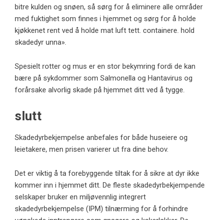
bitre kulden og snøen, så sørg for å eliminere alle områder
med fuktighet som finnes i hjemmet og sørg for å holde
kjøkkenet rent ved å holde mat luft tett. containere. hold
skadedyr unna».
Spesielt rotter og mus er en stor bekymring fordi de kan
bære på sykdommer som Salmonella og Hantavirus og
forårsake alvorlig skade på hjemmet ditt ved å tygge.
slutt
Skadedyrbekjempelse anbefales for både huseiere og
leietakere, men prisen varierer ut fra dine behov.
Det er viktig å ta forebyggende tiltak for å sikre at dyr ikke
kommer inn i hjemmet ditt. De fleste skadedyrbekjempende
selskaper bruker en miljøvennlig integrert
skadedyrbekjempelse (IPM) tilnærming for å forhindre