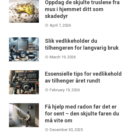
Oppdag de skjulte truslene fra
mus i hjemmet ditt som
skadedyr
April 7, 2026
Slik vedlikeholder du
tilhengeren for langvarig bruk
March 19, 2026
Essensielle tips for vedlikehold
av tilhenger året rundt
February 19, 2026
Få hjelp med radon før det er
for sent – den skjulte faren du
må vite om
December 30, 2025