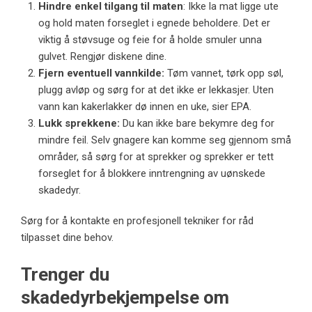
Hindre enkel tilgang til
maten
: Ikke la mat ligge ute
og hold maten forseglet i egnede beholdere. Det er
viktig å støvsuge og feie for å holde smuler unna
gulvet. Rengjør diskene dine.
Fjern eventuell vannkilde:
Tøm vannet, tørk opp søl,
plugg avløp og sørg for at det ikke er lekkasjer. Uten
vann kan kakerlakker dø innen en uke, sier EPA.
Lukk sprekkene:
Du kan ikke bare bekymre deg for
mindre feil. Selv gnagere kan komme seg gjennom små
områder, så sørg for at sprekker og sprekker er tett
forseglet for å blokkere inntrengning av uønskede
skadedyr.
Sørg for å kontakte en profesjonell tekniker for råd
tilpasset dine behov.
Trenger du
skadedyrbekjempelse om