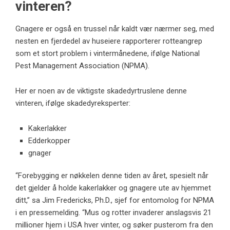
vinteren?
Gnagere er også en trussel når kaldt vær nærmer seg, med
nesten en fjerdedel av huseiere rapporterer rotteangrep
som et stort problem i vintermånedene, ifølge National
Pest Management Association (NPMA).
Her er noen av de viktigste skadedyrtruslene denne
vinteren, ifølge skadedyreksperter:
Kakerlakker
Edderkopper
gnager
“Forebygging er nøkkelen denne tiden av året, spesielt når
det gjelder å holde kakerlakker og gnagere ute av hjemmet
ditt,” sa Jim Fredericks, Ph.D., sjef for entomolog for NPMA
i en pressemelding. “Mus og rotter invaderer anslagsvis 21
millioner hjem i USA hver vinter, og søker pusterom fra den