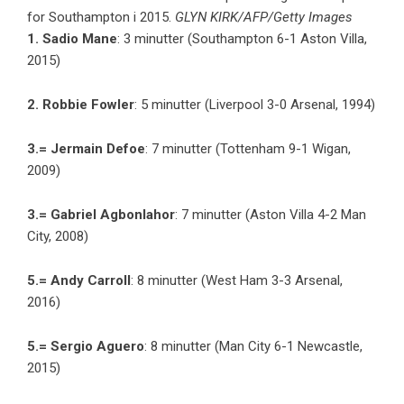
for Southampton i 2015.
GLYN KIRK/AFP/Getty Images
1. Sadio Mane
: 3 minutter (Southampton 6-1 Aston Villa,
2015)
2. Robbie Fowler
: 5 minutter (Liverpool 3-0 Arsenal, 1994)
3.= Jermain Defoe
: 7 minutter (Tottenham 9-1 Wigan,
2009)
3.= Gabriel Agbonlahor
: 7 minutter (Aston Villa 4-2 Man
City, 2008)
5.= Andy Carroll
: 8 minutter (West Ham 3-3 Arsenal,
2016)
5.= Sergio Aguero
: 8 minutter (Man City 6-1 Newcastle,
2015)