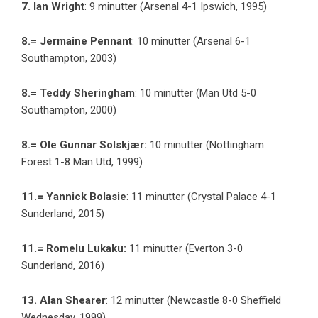
7. Ian Wright
: 9 minutter (Arsenal 4-1 Ipswich, 1995)
8.= Jermaine Pennant
: 10 minutter (Arsenal 6-1
Southampton, 2003)
8.= Teddy Sheringham
: 10 minutter (Man Utd 5-0
Southampton, 2000)
8.= Ole Gunnar Solskjær:
10 minutter (Nottingham
Forest 1-8 Man Utd, 1999)
11.= Yannick Bolasie
: 11 minutter (Crystal Palace 4-1
Sunderland, 2015)
11.= Romelu Lukaku:
11 minutter (Everton 3-0
Sunderland, 2016)
13. Alan Shearer
: 12 minutter (Newcastle 8-0 Sheffield
Wednesday, 1999)