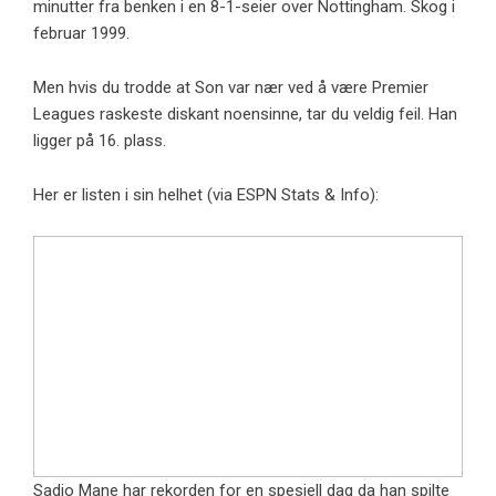
minutter fra benken i en 8-1-seier over Nottingham. Skog i
februar 1999.
Men hvis du trodde at Son var nær ved å være Premier
Leagues raskeste diskant noensinne, tar du veldig feil. Han
ligger på 16. plass.
Her er listen i sin helhet (via ESPN Stats & Info):
Sadio Mane har rekorden for en spesiell dag da han spilte