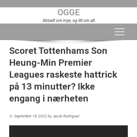
Skip
OGGE
to
content
Aktuelt om mye, og litt om alt
Scoret Tottenhams Son
Heung-Min Premier
Leagues raskeste hattrick
på 13 minutter? Ikke
engang i nærheten
September 18, 2022
by
Jacob Rodriguez