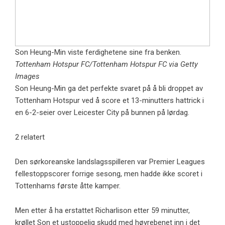
Son Heung-Min viste ferdighetene sine fra benken.
Tottenham Hotspur FC/Tottenham Hotspur FC via Getty
Images
Son Heung-Min ga det perfekte svaret på å bli droppet av
Tottenham Hotspur ved å score et 13-minutters hattrick i
en 6-2-seier over Leicester City på bunnen på lørdag.
2 relatert
Den sørkoreanske landslagsspilleren var Premier Leagues
fellestoppscorer forrige sesong, men hadde ikke scoret i
Tottenhams første åtte kamper.
Men etter å ha erstattet Richarlison etter 59 minutter,
krøllet Son et ustoppelig skudd med høyrebenet inn i det