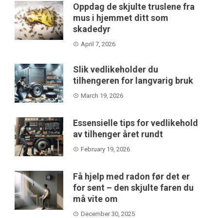
Oppdag de skjulte truslene fra
mus i hjemmet ditt som
skadedyr
April 7, 2026
Slik vedlikeholder du
tilhengeren for langvarig bruk
March 19, 2026
Essensielle tips for vedlikehold
av tilhenger året rundt
February 19, 2026
Få hjelp med radon før det er
for sent – den skjulte faren du
må vite om
December 30, 2025