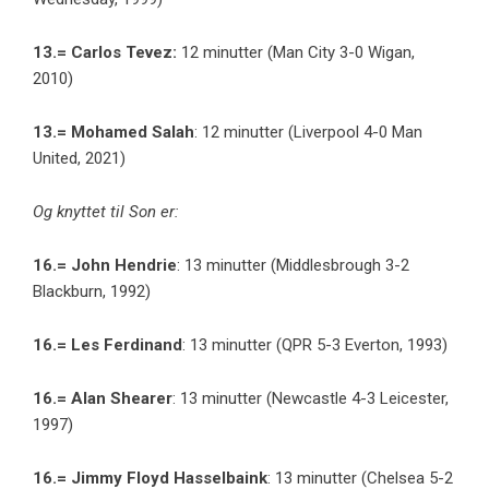
13.= Carlos Tevez:
12 minutter (Man City 3-0 Wigan,
2010)
13.= Mohamed Salah
: 12 minutter (Liverpool 4-0 Man
United, 2021)
Og knyttet til Son er:
16.= John Hendrie
: 13 minutter (Middlesbrough 3-2
Blackburn, 1992)
16.= Les Ferdinand
: 13 minutter (QPR 5-3 Everton, 1993)
16.= Alan Shearer
: 13 minutter (Newcastle 4-3 Leicester,
1997)
16.= Jimmy Floyd Hasselbaink
: 13 minutter (Chelsea 5-2