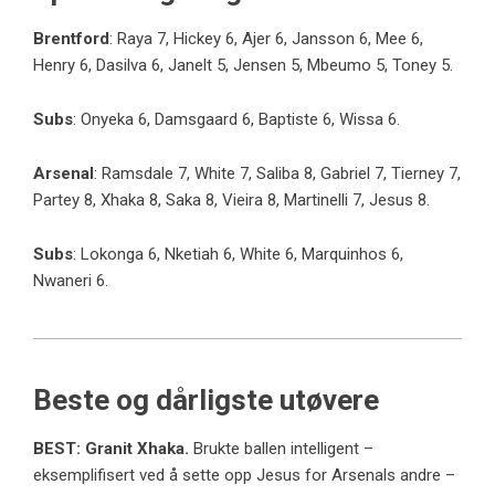
Brentford
: Raya 7, Hickey 6, Ajer 6, Jansson 6, Mee 6,
Henry 6, Dasilva 6, Janelt 5, Jensen 5, Mbeumo 5, Toney 5.
Subs
: Onyeka 6, Damsgaard 6, Baptiste 6, Wissa 6.
Arsenal
: Ramsdale 7, White 7, Saliba 8, Gabriel 7, Tierney 7,
Partey 8, Xhaka 8, Saka 8, Vieira 8, Martinelli 7, Jesus 8.
Subs
: Lokonga 6, Nketiah 6, White 6, Marquinhos 6,
Nwaneri 6.
Beste og dårligste utøvere
BEST: Granit Xhaka.
Brukte ballen intelligent – ​​
eksemplifisert ved å sette opp Jesus for Arsenals andre –