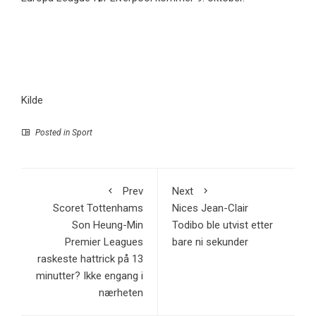
Kilde
Posted in
Sport
Prev
Next
Scoret Tottenhams
Nices Jean-Clair
Son Heung-Min
Todibo ble utvist etter
Premier Leagues
bare ni sekunder
raskeste hattrick på 13
minutter? Ikke engang i
nærheten