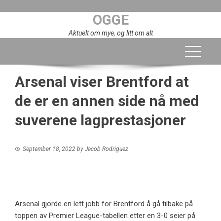
Skip
OGGE
to
content
Aktuelt om mye, og litt om alt
Arsenal viser Brentford at
de er en annen side nå med
suverene lagprestasjoner
September 18, 2022
by
Jacob Rodriguez
Arsenal gjorde en lett jobb for Brentford å gå tilbake på
toppen av Premier League-tabellen etter en 3-0 seier på