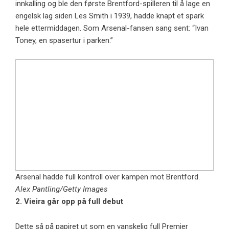
innkalling og ble den første Brentford-spilleren til å lage en
engelsk lag siden Les Smith i 1939, hadde knapt et spark
hele ettermiddagen. Som Arsenal-fansen sang sent: “Ivan
Toney, en spasertur i parken.”
Arsenal hadde full kontroll over kampen mot Brentford.
Alex Pantling/Getty Images
2. Vieira går opp på full debut
Dette så på papiret ut som en vanskelig full Premier