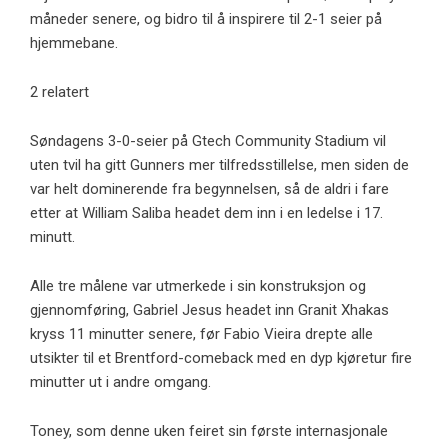
måneder senere, og bidro til å inspirere til 2-1 seier på
hjemmebane.
2 relatert
Søndagens 3-0-seier på Gtech Community Stadium vil
uten tvil ha gitt Gunners mer tilfredsstillelse, men siden de
var helt dominerende fra begynnelsen, så de aldri i fare
etter at William Saliba headet dem inn i en ledelse i 17.
minutt.
Alle tre målene var utmerkede i sin konstruksjon og
gjennomføring, Gabriel Jesus headet inn Granit Xhakas
kryss 11 minutter senere, før Fabio Vieira drepte alle
utsikter til et Brentford-comeback med en dyp kjøretur fire
minutter ut i andre omgang.
Toney, som denne uken feiret sin første internasjonale