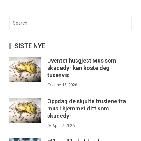
Search
for:
SISTE NYE
Uventet husgjest Mus som
skadedyr kan koste deg
tusenvis
June 16, 2026
Oppdag de skjulte truslene fra
mus i hjemmet ditt som
skadedyr
April 7, 2026