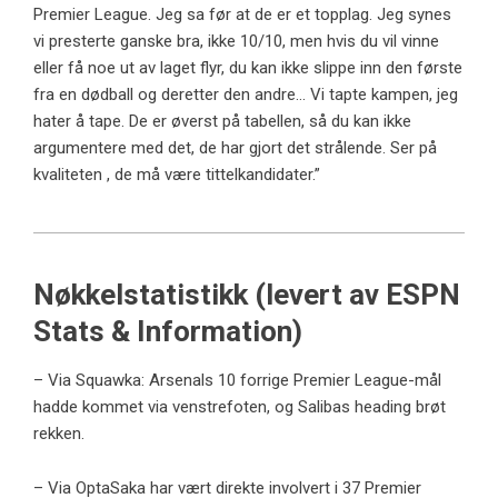
Premier League. Jeg sa før at de er et topplag. Jeg synes
vi presterte ganske bra, ikke 10/10, men hvis du vil vinne
eller få noe ut av laget flyr, du kan ikke slippe inn den første
fra en dødball og deretter den andre… Vi tapte kampen, jeg
hater å tape. De er øverst på tabellen, så du kan ikke
argumentere med det, de har gjort det strålende. Ser på
kvaliteten , de må være tittelkandidater.”
Nøkkelstatistikk (levert av ESPN
Stats & Information)
– Via
Squawka
: Arsenals 10 forrige Premier League-mål
hadde kommet via venstrefoten, og Salibas heading brøt
rekken.
– Via
Opta
Saka har vært direkte involvert i 37 Premier