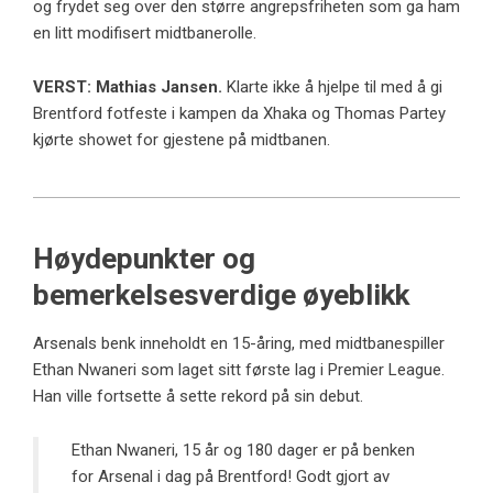
og frydet seg over den større angrepsfriheten som ga ham
en litt modifisert midtbanerolle.
VERST:
Mathias Jansen.
Klarte ikke å hjelpe til med å gi
Brentford fotfeste i kampen da Xhaka og Thomas Partey
kjørte showet for gjestene på midtbanen.
Høydepunkter og
bemerkelsesverdige øyeblikk
Arsenals benk inneholdt en 15-åring, med midtbanespiller
Ethan Nwaneri som laget sitt første lag i Premier League.
Han ville fortsette å sette rekord på sin debut.
Ethan Nwaneri, 15 år og 180 dager er på benken
for Arsenal i dag på Brentford! Godt gjort av