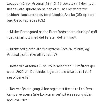
League-mål for Arsenal (18 mål, 19 assists), nå den nest
flest av alle spillere mens han er 21 år eller yngre for
klubben i konkurransen, forbi Nicolas Anelka (35) og bare
bak. Cesc Fabregas (63.)
– Mikkel Damsgaard hadde Brentfords andre skudd på mål
i det 72. minutt, med det første i det 5. minutt.
– Brentford gjorde alle fire byttene i det 76. minutt, og
Arsenal gjorde ikke ett før det 78.
– Dette var Arsenals 6. shutout-seier med 3+ målforskjell
siden 2020-21. Det binder lagets totale slike seire i de 7
sesongene før.
– Det var første gang vi har registrert fire seire i en fem-
kamps veispenn (alle konkurranser) på én sesong siden
april-mai 2021.