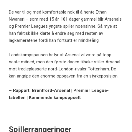
De var til og med komfortable nok til å hente Ethan
Nwaneri – som med 15 år, 181 dager gammel blir Arsenals
og Premier Leagues yngste spiller noensinne. Så mye at
han faktisk ikke klarte å endre seg med resten av
lagkameratene fordi han fortsatt er mindreårig.
Landskampspausen betyr at Arsenal vil være på topp
neste måned, men den første dagen tilbake stiller Arsenal
mot tredjeplasserte nord-London-rivaler Tottenham. De
kan angripe den enorme oppgaven fra en styrkeposisjon.
– Rapport: Brentford-Arsenal | Premier League-
tabellen | Kommende kampoppsett
Spillerrangeringer