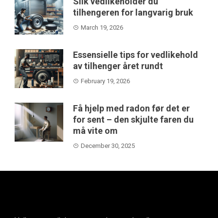
Slik vedlikeholder du
tilhengeren for langvarig bruk
March 19, 2026
Essensielle tips for vedlikehold
av tilhenger året rundt
February 19, 2026
Få hjelp med radon før det er
for sent – den skjulte faren du
må vite om
December 30, 2025