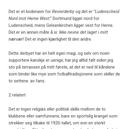
Det er et kodenavn for
Revierderby
og det er “
Ludenscheid
Nord mot Herne West
.” Dortmund ligger nord for
Ludenscheid, mens Gelsenkirchen ligger vest for Herne.
Det er en annen måte å si:
Ikke nevne det laget i mitt
nærvær!
Det er ingen kjærlighet til den andre.
Dette derbyet har en helt egen magi, og selv om noen
supportere kanskje er uenige, har jeg alltid følt siden jeg
sto på terrassen på mitt første, at det er ned til båndene
som binder like mye som fotballtradisjonene som skiller de
to settene. av fans.
2 relatert
Det er ingen religiøs eller politisk skille mellom de to
klubbene eller samfunnene, bare en sportslig krangel som
strekker seg tilbake til 1920-tallet, om enn en sterkt