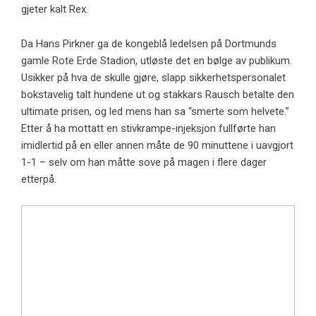
gjeter kalt Rex.
Da Hans Pirkner ga de kongeblå ledelsen på Dortmunds
gamle Rote Erde Stadion, utløste det en bølge av publikum.
Usikker på hva de skulle gjøre, slapp sikkerhetspersonalet
bokstavelig talt hundene ut og stakkars Rausch betalte den
ultimate prisen, og led mens han sa “smerte som helvete.”
Etter å ha mottatt en stivkrampe-injeksjon fullførte han
imidlertid på en eller annen måte de 90 minuttene i uavgjort
1-1 – selv om han måtte sove på magen i flere dager
etterpå.