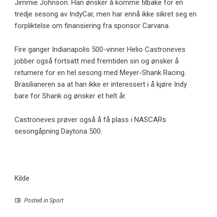
Jimmie Johnson. Han ønsker å komme tilbake for en
tredje sesong av IndyCar, men har ennå ikke sikret seg en
forpliktelse om finansiering fra sponsor Carvana.
Fire ganger Indianapolis 500-vinner Helio Castroneves
jobber også fortsatt med fremtiden sin og ønsker å
returnere for en hel sesong med Meyer-Shank Racing.
Brasilianeren sa at han ikke er interessert i å kjøre Indy
bare for Shank og ønsker et helt år.
Castroneves prøver også å få plass i NASCARs
sesongåpning Daytona 500.
Kilde
Posted in
Sport