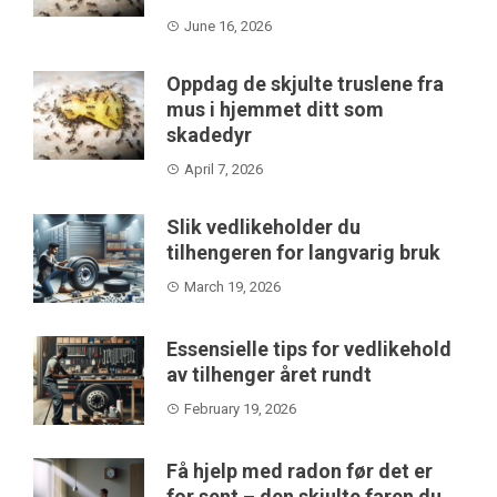
June 16, 2026
Oppdag de skjulte truslene fra
mus i hjemmet ditt som
skadedyr
April 7, 2026
Slik vedlikeholder du
tilhengeren for langvarig bruk
March 19, 2026
Essensielle tips for vedlikehold
av tilhenger året rundt
February 19, 2026
Få hjelp med radon før det er
for sent – den skjulte faren du