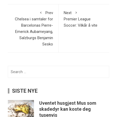
Prev
Next
Chelsea i samtaler for
Premier League
Barcelonas Pierre-
Soccer: Vilkår å vite
Emerick Aubameyang,
Salzburgs Benjamin
Sesko
Search
for:
SISTE NYE
Uventet husgjest Mus som
skadedyr kan koste deg
tusenvis