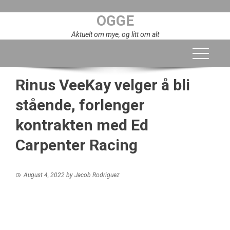
Skip
OGGE
to
content
Aktuelt om mye, og litt om alt
Rinus VeeKay velger å bli
stående, forlenger
kontrakten med Ed
Carpenter Racing
August 4, 2022
by
Jacob Rodriguez