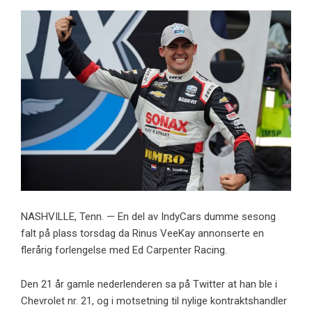
NASHVILLE, Tenn. — En del av IndyCars dumme sesong
falt på plass torsdag da Rinus VeeKay annonserte en
flerårig forlengelse med Ed Carpenter Racing.
Den 21 år gamle nederlenderen sa på Twitter at han ble i
Chevrolet nr. 21, og i motsetning til nylige kontraktshandler