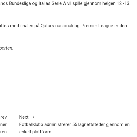
s Bundesliga og Italias Serie A vil spille gjennom helgen 12.-13.
uttes med finalen på Qatars nasjonaldag. Premier League er den
porten.
rev
Next
nner
Fotballklubb administrerer 55 lagnettsteder gjennom en
ren
enkelt plattform