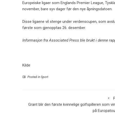
Europeiske ligaer som Englands Premier League, Tyskland
november, bare syv dager før den nye åpningsdatoen.
Disse ligaene vil stenge under verdenscupen, som avsl
første som gjenopptas 26. desember.
Informasjon fra Associated Press ble brukt i denne rap
Kilde
Posted in
Sport
P
Grant blir den første kvinnelige golfspilleren som vi
på Europatou