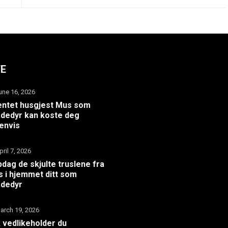
TE
une 16, 2026
ntet husgjest Mus som
dedyr kan koste deg
envis
pril 7, 2026
dag de skjulte truslene fra
 i hjemmet ditt som
adedyr
arch 19, 2026
k vedlikeholder du