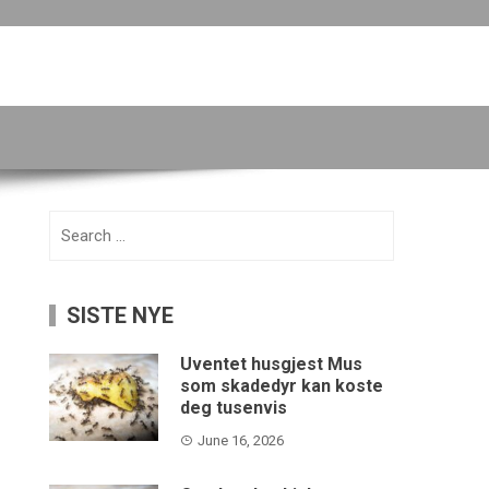
Search
for:
SISTE NYE
Uventet husgjest Mus
som skadedyr kan koste
deg tusenvis
June 16, 2026