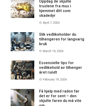
Oppdag de skjulte
truslene fra mus i
hjemmet ditt som
skadedyr
April 7, 2026
Slik vedlikeholder du
tilhengeren for langvarig
bruk
March 19, 2026
Essensielle tips for
vedlikehold av tilhenger
året rundt
February 19, 2026
Få hjelp med radon før
det er for sent – den
skjulte faren du må vite
om