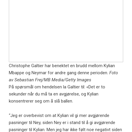
Christophe Galtier har benektet en brudd mellom Kylian
Mbappe og Neymar for andre gang denne perioden.
Foto
av Sebastian Frej/MB Media/Getty Images
På spørsmål om hendelsen la Galtier til: «Det er to
sekunder når du må ta en avgjørelse, og Kylian
konsentrerer seg om å slå ballen.
“Jeg er overbevist om at Kylian vil gi mer avgjørende
pasninger til Ney, siden Ney er i stand til å gi avgjørende
pasninger til Kylian. Men jeg har ikke følt noe negativt siden