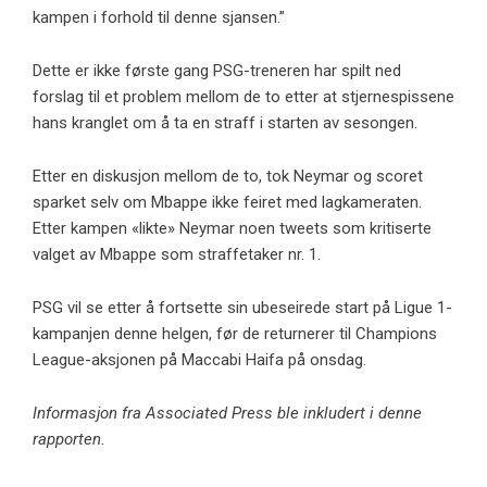
kampen i forhold til denne sjansen.”
Dette er ikke første gang PSG-treneren har spilt ned
forslag til et problem mellom de to etter at stjernespissene
hans kranglet om å ta en straff i starten av sesongen.
Etter en diskusjon mellom de to, tok Neymar og scoret
sparket selv om Mbappe ikke feiret med lagkameraten.
Etter kampen «likte» Neymar noen tweets som kritiserte
valget av Mbappe som straffetaker nr. 1.
PSG vil se etter å fortsette sin ubeseirede start på Ligue 1-
kampanjen denne helgen, før de returnerer til Champions
League-aksjonen på Maccabi Haifa på onsdag.
Informasjon fra Associated Press ble inkludert i denne
rapporten.