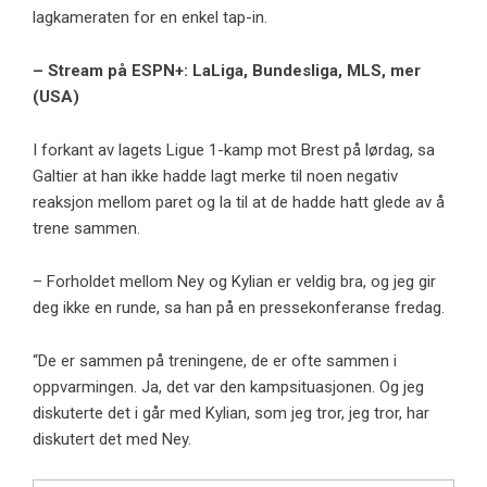
lagkameraten for en enkel tap-in.
– Stream på ESPN+: LaLiga, Bundesliga, MLS, mer
(USA)
I forkant av lagets Ligue 1-kamp mot Brest på lørdag, sa
Galtier at han ikke hadde lagt merke til noen negativ
reaksjon mellom paret og la til at de hadde hatt glede av å
trene sammen.
– Forholdet mellom Ney og Kylian er veldig bra, og jeg gir
deg ikke en runde, sa han på en pressekonferanse fredag.
“De er sammen på treningene, de er ofte sammen i
oppvarmingen. Ja, det var den kampsituasjonen. Og jeg
diskuterte det i går med Kylian, som jeg tror, ​​jeg tror, ​​har
diskutert det med Ney.