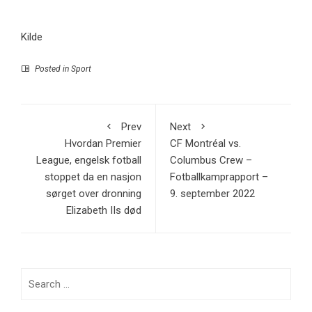
Kilde
Posted in
Sport
Prev
Next
Hvordan Premier
CF Montréal vs.
League, engelsk fotball
Columbus Crew –
stoppet da en nasjon
Fotballkamprapport –
sørget over dronning
9. september 2022
Elizabeth IIs død
Search
for: