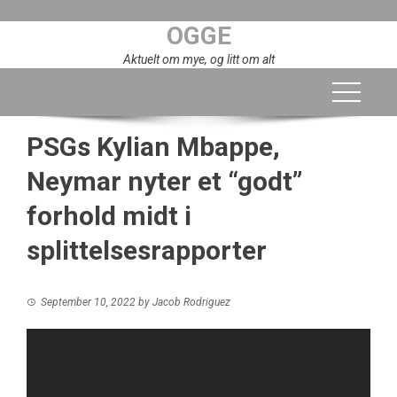
Skip
OGGE
to
content
Aktuelt om mye, og litt om alt
PSGs Kylian Mbappe,
Neymar nyter et “godt”
forhold midt i
splittelsesrapporter
September 10, 2022
by
Jacob Rodriguez