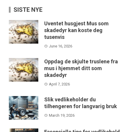
SISTE NYE
Uventet husgjest Mus som
skadedyr kan koste deg
tusenvis
June 16, 2026
Oppdag de skjulte truslene fra
mus i hjemmet ditt som
skadedyr
April 7, 2026
Slik vedlikeholder du
tilhengeren for langvarig bruk
March 19, 2026
Essensielle tips for vedlikehold