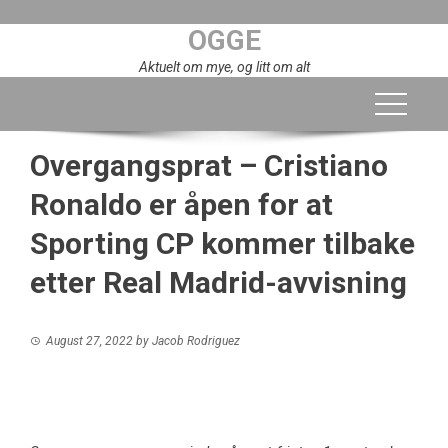
Skip
OGGE
to
content
Aktuelt om mye, og litt om alt
Overgangsprat – Cristiano
Ronaldo er åpen for at
Sporting CP kommer tilbake
etter Real Madrid-avvisning
August 27, 2022
by
Jacob Rodriguez