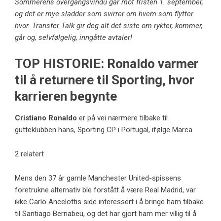
Sommerens overgangsvindu går mot fristen 1. september,
og det er mye sladder som svirrer om hvem som flytter
hvor. Transfer Talk gir deg alt det siste om rykter, kommer,
går og, selvfølgelig, inngåtte avtaler!
TOP HISTORIE: Ronaldo varmer
til å returnere til Sporting, hvor
karrieren begynte
Cristiano Ronaldo
er på vei nærmere tilbake til
gutteklubben hans, Sporting CP i Portugal, ifølge Marca.
2 relatert
Mens den 37 år gamle Manchester United-spissens
foretrukne alternativ ble forstått å være Real Madrid, var
ikke Carlo Ancelottis side interessert i å bringe ham tilbake
til Santiago Bernabeu, og det har gjort ham mer villig til å