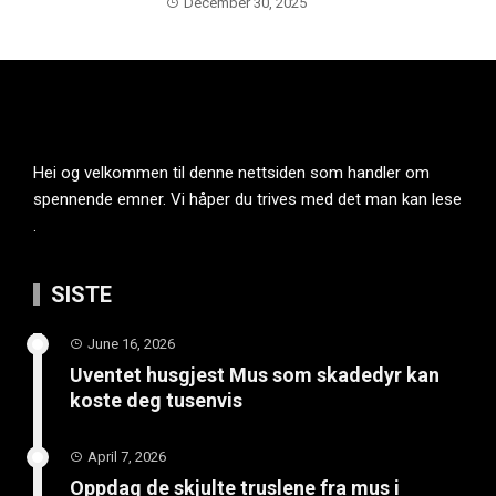
December 30, 2025
Hei og velkommen til denne nettsiden som handler om
spennende emner. Vi håper du trives med det man kan lese
.
SISTE
June 16, 2026
Uventet husgjest Mus som skadedyr kan
koste deg tusenvis
April 7, 2026
Oppdag de skjulte truslene fra mus i