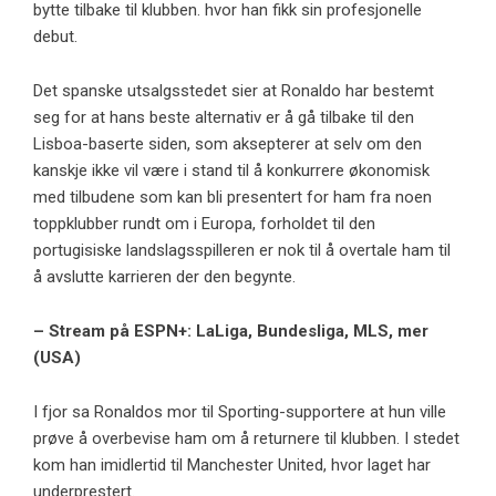
bytte tilbake til klubben. hvor han fikk sin profesjonelle
debut.
Det spanske utsalgsstedet sier at Ronaldo har bestemt
seg for at hans beste alternativ er å gå tilbake til den
Lisboa-baserte siden, som aksepterer at selv om den
kanskje ikke vil være i stand til å konkurrere økonomisk
med tilbudene som kan bli presentert for ham fra noen
toppklubber rundt om i Europa, forholdet til den
portugisiske landslagsspilleren er nok til å overtale ham til
å avslutte karrieren der den begynte.
– Stream på ESPN+: LaLiga, Bundesliga, MLS, mer
(USA)
I fjor sa Ronaldos mor til Sporting-supportere at hun ville
prøve å overbevise ham om å returnere til klubben. I stedet
kom han imidlertid til Manchester United, hvor laget har
underprestert.