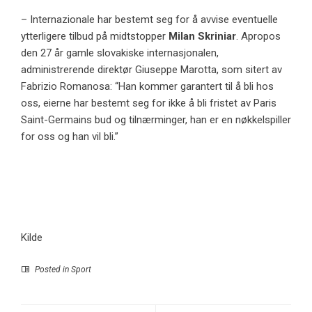
– Internazionale har bestemt seg for å avvise eventuelle
ytterligere tilbud på midtstopper
Milan Skriniar
. Apropos
den 27 år gamle slovakiske internasjonalen,
administrerende direktør Giuseppe Marotta, som sitert av
Fabrizio Romano
sa: “Han kommer garantert til å bli hos
oss, eierne har bestemt seg for ikke å bli fristet av Paris
Saint-Germains bud og tilnærminger, han er en nøkkelspiller
for oss og han vil bli.”
Kilde
Posted in
Sport