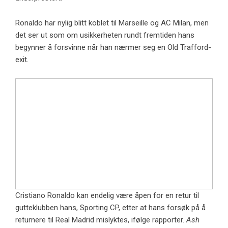
Ronaldo har nylig blitt koblet til Marseille og AC Milan, men
det ser ut som om usikkerheten rundt fremtiden hans
begynner å forsvinne når han nærmer seg en Old Trafford-
exit.
Cristiano Ronaldo kan endelig være åpen for en retur til
gutteklubben hans, Sporting CP, etter at hans forsøk på å
returnere til Real Madrid mislyktes, ifølge rapporter.
Ash