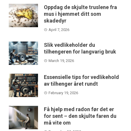
Oppdag de skjulte truslene fra
mus i hjemmet ditt som
skadedyr
April 7, 2026
Slik vedlikeholder du
tilhengeren for langvarig bruk
March 19, 2026
Essensielle tips for vedlikehold
av tilhenger året rundt
February 19, 2026
Få hjelp med radon før det er
for sent – den skjulte faren du
må vite om