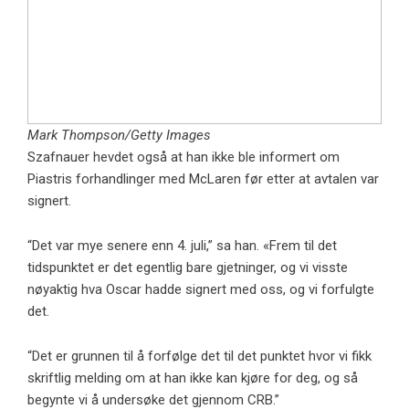
Mark Thompson/Getty Images
Szafnauer hevdet også at han ikke ble informert om
Piastris forhandlinger med McLaren før etter at avtalen var
signert.
“Det var mye senere enn 4. juli,” sa han. «Frem til det
tidspunktet er det egentlig bare gjetninger, og vi visste
nøyaktig hva Oscar hadde signert med oss, og vi forfulgte
det.
“Det er grunnen til å forfølge det til det punktet hvor vi fikk
skriftlig melding om at han ikke kan kjøre for deg, og så
begynte vi å undersøke det gjennom CRB.”