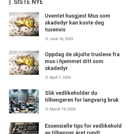
SISTE NYE
Uventet husgjest Mus som
skadedyr kan koste deg
tusenvis
June 16, 2026
Oppdag de skjulte truslene fra
mus i hjemmet ditt som
skadedyr
April 7, 2026
Slik vedlikeholder du
tilhengeren for langvarig bruk
March 19, 2026
Essensielle tips for vedlikehold
av tilhenger året rundt