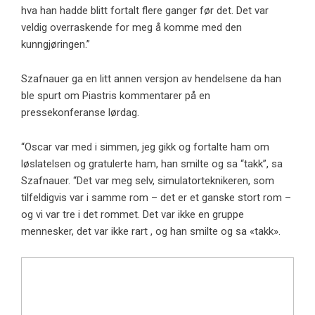
hva han hadde blitt fortalt flere ganger før det. Det var
veldig overraskende for meg å komme med den
kunngjøringen.”
Szafnauer ga en litt annen versjon av hendelsene da han
ble spurt om Piastris kommentarer på en
pressekonferanse lørdag.
“Oscar var med i simmen, jeg gikk og fortalte ham om
løslatelsen og gratulerte ham, han smilte og sa “takk”, sa
Szafnauer. “Det var meg selv, simulatorteknikeren, som
tilfeldigvis var i samme rom – det er et ganske stort rom –
og vi var tre i det rommet. Det var ikke en gruppe
mennesker, det var ikke rart , og han smilte og sa «takk».