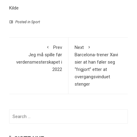
Kilde
Posted in
Sport
Prev
Next
Jeg må spille før
Barcelona-trener Xavi
verdensmesterskapet i
sier at han føler seg
2022
“frigjort” etter at
overgangsvinduet
stenger
Search
for: