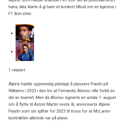
Alpine, som hadde finansiert en stor del av juniorkarrieren
hans, ikke klarte å gi ham et konkret tilbud om en kjøretur i
F1 året etter. .
1 relatert
Alpine hadde opprinnelig planlagt å plassere Piastri på
Williams i 2023 i den tro at Fernando Alonso ville forbli en
del av teamet. Men da Alonso signerte en avtale 1. august
om å flytte til Aston Martin neste år, annonserte Alpine
Piastri som sin sjåfør for 2023 til tross for at McLaren-
kontrakten allerede var på plass.