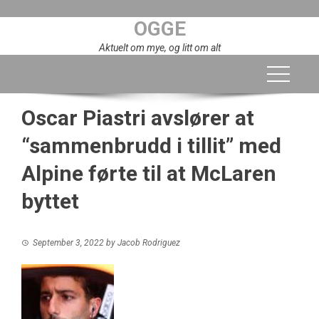
Skip
OGGE
to
content
Aktuelt om mye, og litt om alt
Oscar Piastri avslører at
“sammenbrudd i tillit” med
Alpine førte til at McLaren
byttet
September 3, 2022
by
Jacob Rodriguez