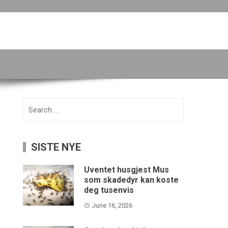
Search
for:
SISTE NYE
Uventet husgjest Mus
som skadedyr kan koste
deg tusenvis
June 16, 2026