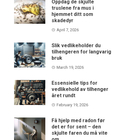
Oppdag de skjulte
truslene fra mus i
hjemmet ditt som
skadedyr
April 7, 2026
Slik vedlikeholder du
tilhengeren for langvarig
bruk
March 19, 2026
Essensielle tips for
vedlikehold av tilhenger
året rundt
February 19, 2026
Få hjelp med radon før
det er for sent – den
skjulte faren du må vite
om