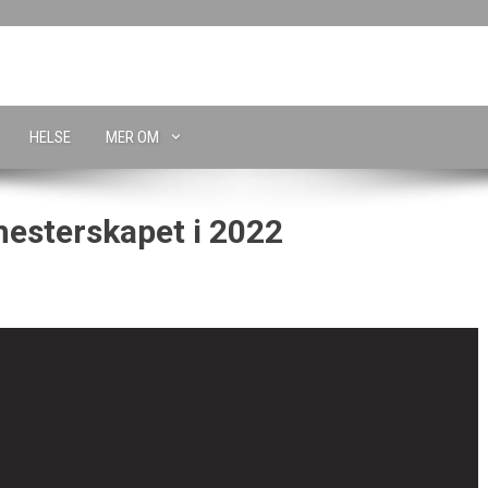
HELSE
MER OM
mesterskapet i 2022