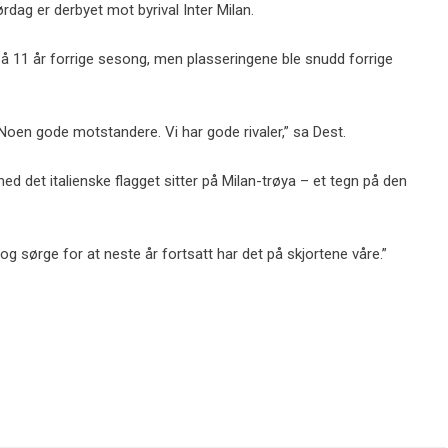
dag er derbyet mot byrival Inter Milan.
 på 11 år forrige sesong, men plasseringene ble snudd forrige
. Noen gode motstandere. Vi har gode rivaler,” sa Dest.
ed det italienske flagget sitter på Milan-trøya – et tegn på den
 og sørge for at neste år fortsatt har det på skjortene våre.”