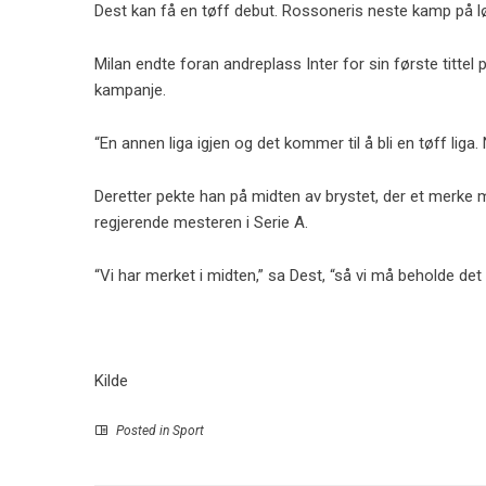
Dest kan få en tøff debut. Rossoneris neste kamp på lør
Milan endte foran andreplass Inter for sin første tittel
kampanje.
“En annen liga igjen og det kommer til å bli en tøff liga
Deretter pekte han på midten av brystet, der et merke m
regjerende mesteren i Serie A.
“Vi har merket i midten,” sa Dest, “så vi må beholde det
Kilde
Posted in
Sport