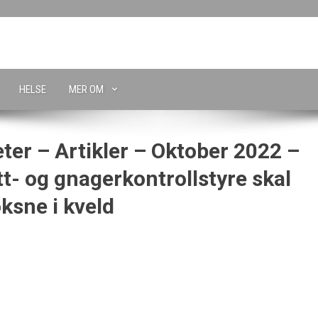
HELSE
MER OM
ter – Artikler – Oktober 2022 –
t- og gnagerkontrollstyre skal
ksne i kveld