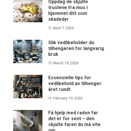
Oppdag de skjulte
truslene fra mus i
hjemmet ditt som
skadedyr
April 7, 2026
Slik vedlikeholder du
tilhengeren for langvarig
bruk
March 19, 2026
Essensielle tips for
vedlikehold av tilhenger
året rundt
February 19, 2026
Få hjelp med radon før
det er for sent – den
skjulte faren du må vite
om