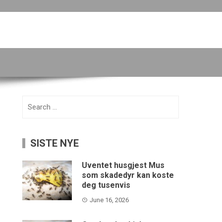
Search
for:
SISTE NYE
Uventet husgjest Mus
som skadedyr kan koste
deg tusenvis
June 16, 2026