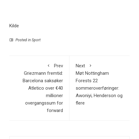
Kilde
Posted in
Sport
Prev
Next
Griezmann fremtid:
Møt Nottingham
Barcelona saksøker
Forests 22
Atletico over €40
sommeroverføringer:
millioner
Awoniyi, Henderson og
overgangssum for
flere
forward