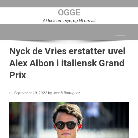
Skip
OGGE
to
content
Aktuelt om mye, og litt om alt
Nyck de Vries erstatter uvel
Alex Albon i italiensk Grand
Prix
September 10, 2022
by
Jacob Rodriguez