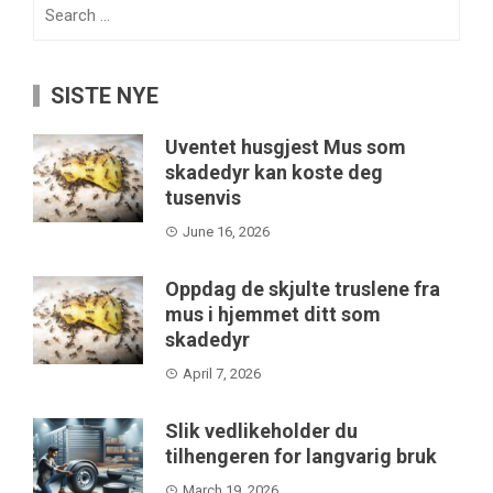
Search
for:
SISTE NYE
Uventet husgjest Mus som
skadedyr kan koste deg
tusenvis
June 16, 2026
Oppdag de skjulte truslene fra
mus i hjemmet ditt som
skadedyr
April 7, 2026
Slik vedlikeholder du
tilhengeren for langvarig bruk
March 19, 2026