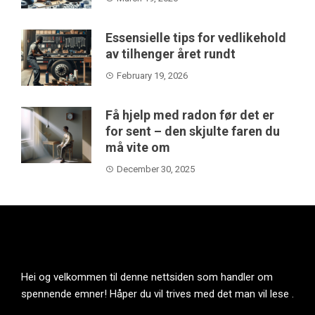
Essensielle tips for vedlikehold
av tilhenger året rundt
February 19, 2026
Få hjelp med radon før det er
for sent – den skjulte faren du
må vite om
December 30, 2025
Hei og velkommen til denne nettsiden som handler om
spennende emner! Håper du vil trives med det man vil lese .