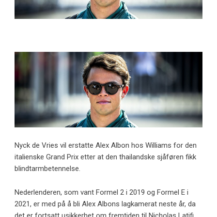
Nyck de Vries vil erstatte Alex Albon hos Williams for den
italienske Grand Prix etter at den thailandske sjåføren fikk
blindtarmbetennelse.
Nederlenderen, som vant Formel 2 i 2019 og Formel E i
2021, er med på å bli Alex Albons lagkamerat neste år, da
det er fortsatt usikkerhet om fremtiden til Nicholas Latifi.