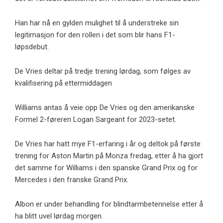
Han har nå en gylden mulighet til å understreke sin
legitimasjon for den rollen i det som blir hans F1-
løpsdebut.
De Vries deltar på tredje trening lørdag, som følges av
kvalifisering på ettermiddagen
Williams antas å veie opp De Vries og den amerikanske
Formel 2-føreren Logan Sargeant for 2023-setet.
De Vries har hatt mye F1-erfaring i år og deltok på første
trening for Aston Martin på Monza fredag, etter å ha gjort
det samme for Williams i den spanske Grand Prix og for
Mercedes i den franske Grand Prix.
Albon er under behandling for blindtarmbetennelse etter å
ha blitt uvel lørdag morgen.