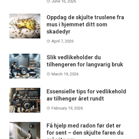
June 16, 2026
Oppdag de skjulte truslene fra
mus i hjemmet ditt som
skadedyr
April 7, 2026
Slik vedlikeholder du
tilhengeren for langvarig bruk
March 19, 2026
Essensielle tips for vedlikehold
av tilhenger året rundt
February 19, 2026
Få hjelp med radon før det er
for sent – den skjulte faren du