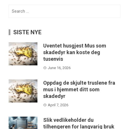
Search
for:
SISTE NYE
Uventet husgjest Mus som
skadedyr kan koste deg
tusenvis
June 16, 2026
Oppdag de skjulte truslene fra
mus i hjemmet ditt som
skadedyr
April 7, 2026
Slik vedlikeholder du
tilhengeren for langvarig bruk