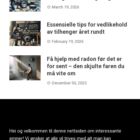
March 19, 2026
Essensielle tips for vedlikehold
av tilhenger året rundt
February 19, 2026
Få hjelp med radon før det er
for sent – den skjulte faren du
må vite om
December 30, 2025
Hei og velkommen til denne nettsiden om interessante
emner! Vi ønsker at alle vil trives med alt man kan