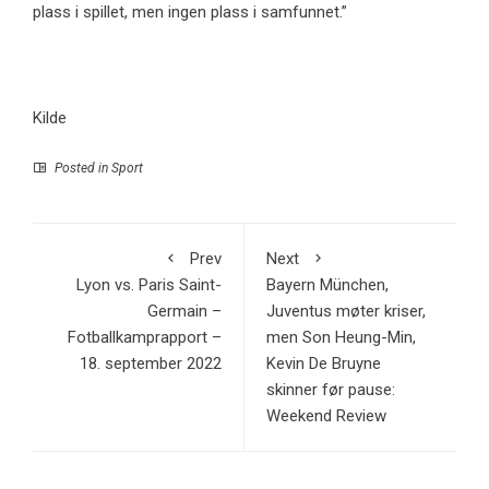
plass i spillet, men ingen plass i samfunnet.”
Kilde
Posted in
Sport
Prev
Next
Lyon vs. Paris Saint-
Bayern München,
Germain –
Juventus møter kriser,
Fotballkamprapport –
men Son Heung-Min,
18. september 2022
Kevin De Bruyne
skinner før pause:
Weekend Review