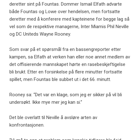
deretter sint på Fountas. Dommer Ismail Elfath advarte
både Fountas og Lowe over hendelsen, men fortsatte
deretter med å konferere med kapteinene for begge lag så
vel som de respektive managerne, Inter Miamis Phil Neville
og DC Uniteds Wayne Rooney.
Som svar på et spørsmål fra en bassengreporter etter
kampen, sa Elfath at verken han eller noe annet medlem av
det offisierende mannskapet hørte en rasebeskjeftigelse
bli brukt. Etter en forsinkelse på flere minutter fortsatte
spillet, men Fountas ble subbet ut i det 66. minutt.
Rooney sa: “Det var en klage, som jeg er sikker på vil bli
undersøkt. Ikke mye mer jeg kan si.”
Det ble overlatt til Neville å avsløre arten av
konfrontasjonen.